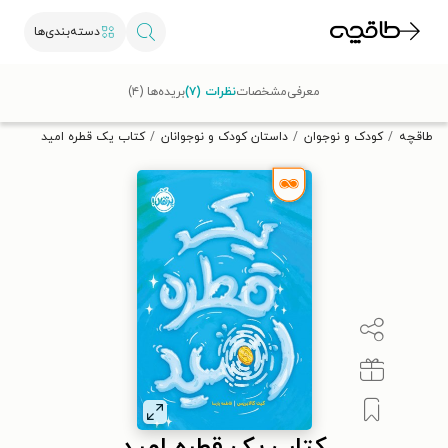
دسته‌بندی‌ها
با کد تخفیف OFF30 اولین کتاب الکترونیکی یا صوتی‌ات را با ۳۰٪
معرفی
مشخصات
نظرات (۷)
بریده‌ها (۴)
تخفیف از طاقچه دریافت کن.
طاقچه
کودک و نوجوان
داستان کودک و نوجوانان
کتاب یک قطره امید