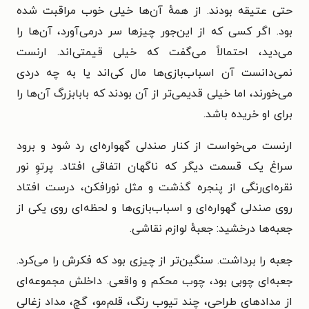
حتی عتیقه بودند. از همهٔ آن‌ها خیلی خوب مراقبت شده
بود. اگر کسی که از این‌جور چیزها سر درمی‌آورد، آن‌ها را
می‌دید، احتمالاً می‌گفت
که خیلی قیمتی‌اند. ارنست
نمی‌دانست آن اسباب‌بازی‌ها مال کی‌اند یا به چه دردی
می‌خورند، اما خیلی قدیمی‌تر از آن بودند که بابابزرگ آن‌ها را
برای او خریده باشد.
ارنست می‌خواست از کنار صندلی گهواره‌ای رد شود و برود
سراغ یک قسمت دیگر که ناگهان اتفاقی افتاد. پرتوِ نور
نقره‌ای‌رنگی از پنجره گذشت و مثل نورافکن، درست افتاد
روی صندلی گهواره‌ای و اسباب‌بازی‌ها و لحظه‌ای روی یکی از
جعبه‌ها درخشید: جعبهٔ لوازم نقاشی.
جعبه را برداشت. سنگین‌تر از چیزی بود که فکرش را می‌کرد.
جعبه‌ای چوبی بود، چوب محکم و واقعی. داخلش مجموعه‌ای
از مدادهای طراحی، چند تیوب رنگ، قلم‌مو، گچ، مداد زغالی