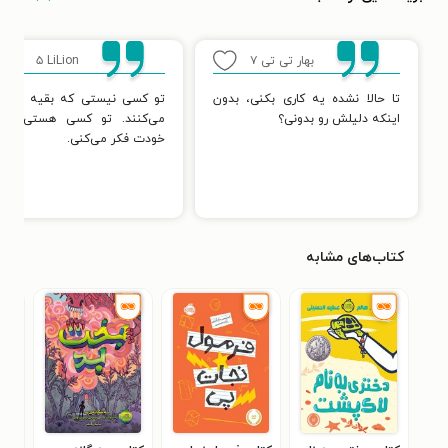
بهار تی تی
۷
LiLion
۵
تا حالا نشده یه کاری بکنی، بدون
تو کسی نیستی که بقیه تصور
اینکه دلیلش رو بدونی؟
می‌کنند. تو کسی هستی که
خودت فکر می‌کنی.
کتاب‌های مشابه