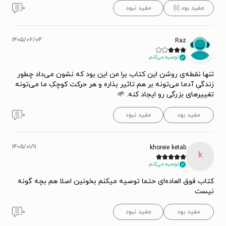
مفید بود (۱)
مفید نبود
۰
۱۴۰۵/۰۲/۰۴
Raz
توصیه می‌کنم.
تنها نقطه‌ی روشن این کتاب برا من این بود که نشون می‌داد چطور
زندگیِ آدما می‌تونه بر هم تاثیر بذاره و هر حرکت کوچکِ ما می‌تونه
تغییرهای بزرگی رو ایجاد کنه. 🌱
مفید بود
مفید نبود
۰
۱۴۰۵/۰۱/۱۱
khoreie ketab
k
توصیه می‌کنم.
کتاب فوق العاده‌ای حتما توصیه میکنم بخونین اصلا هم بچه گونه
نیست
مفید بود
مفید نبود
۰