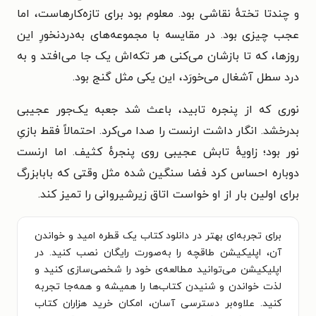
و چندتا تختهٔ نقاشی بود. معلوم بود برای تازه‌کارهاست، اما
عجب چیزی بود. در مقایسه با مجموعه‌های به‌دردنخورِ این
روزها، که تا بازشان می‌کنی هر تکه‌اش یک جا می‌افتد و به
درد سطل آشغال می‌خورَد، این یکی مثل گنج بود.
نوری که از پنجره تابید، باعث شد جعبه یک‌جور عجیبی
بدرخشد. انگار داشت ارنست را صدا می‌کرد. احتمالاً فقط بازیِ
نور بود؛ زاویهٔ تابش عجیبی روی پنجرهٔ کثیف. اما ارنست
دوباره احساس کرد فضا سنگین شده مثل وقتی که بابابزرگ
برای اولین بار از او خواست اتاق زیرشیروانی را تمیز کند.
برای تجربه‌ای بهتر در دانلود کتاب یک قطره امید و خواندن
آن، اپلیکیشن طاقچه را به‌صورت رایگان نصب کنید. در
اپلیکیشن می‌توانید مطالعه‌ی خود را شخصی‌سازی کنید و
لذت خواندن و شنیدن کتاب‌ها را همیشه و همه‌جا تجربه
کنید. علاوه‌بر دسترسی آسان، امکان خرید هزاران کتاب