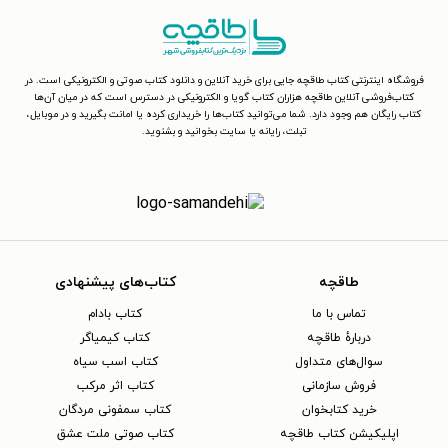
فروشگاه اینترنتی کتاب طاقچه جایی برای خرید آنلاین و دانلود کتاب صوتی و الکترونیکی است. در
کتاب‌فروشی آنلاین طاقچه هزاران کتاب گویا و الکترونیکی در دسترس است که در میان آن‌ها
کتاب رایگان هم وجود دارد. شما می‌توانید کتاب‌ها را خریداری کرده یا امانت بگیرید و در موبایل،
تبلت، رایانه یا سایت بخوانید و بشنوید.
طاقچه
کتاب‌های پیشنهادی
تماس با ما
کتاب بادام
دربارهٔ طاقچه
کتاب کیمیاگر
سوال‌های متداول
کتاب اسب سیاه
فروش سازمانی
کتاب اثر مرکب
خرید کتابخوان
کتاب سمفونی مردگان
اپلیکیشن کتاب طاقچه
کتاب صوتی ملت عشق