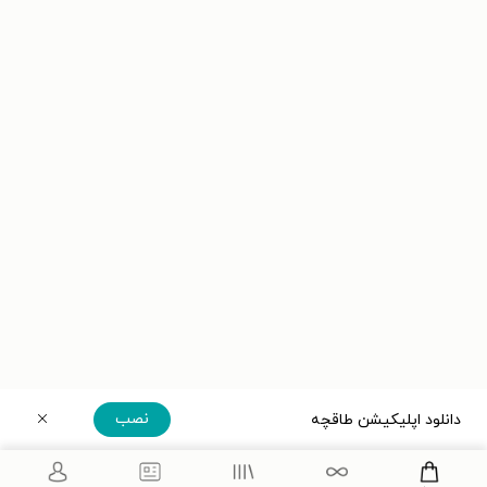
نصب
دانلود اپلیکیشن طاقچه
دریافت مستقیم اپلیکیشن