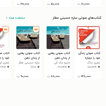
۸۰,۰۰۰
ت
۵۰,۰۰۰
ت
۱۶۰,۰۰۰
ت
کتاب‌های صوتی ساره حسینی عطار
مشاهده همه
کتاب صوتی زندگی
کتاب صوتی رهایی
کتاب صوتی رهایی
کتاب صو
خود را دوباره
از زندان ذهن
از زندان ذهن
خود را د
بیافرینید
جفری یانگ
متیو مک کی
ساره حسینی عطار
بیافرینی
جفری ای
۳
(
۳٫۲
)
۱
(
۱٫۰
)
۳۸
(
۳٫۹
)
۵۸
(
۳٫۳
۱۳۸,۰۰۰
ت
۸۸,۰۰۰
ت
۹۰,۰۰۰
ت