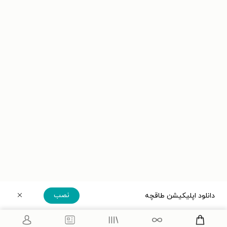
نصب
دانلود اپلیکیشن طاقچه
دریافت مستقیم اپلیکیشن