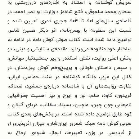
سرایش کوشنامه با استناد به اشاره‌های درون‌متنی به
سلطان محمد سلجوقی، فتح شاه‌دز و وزارت ابو نصر احمد، در
فاصله‌ی سال‌های ۵۰۱ تا ۵۰۴ هجری قمری تعیین شده و
نسبت این منظومه با بهمن‌نامه، اثر دیگر همین شاعر،
توضیح داده شده است. کتاب صوتی کوش نامه در ادامه به
ساختار خود منظومه می‌پردازد: مقدمه‌ی ستایشی و دینی، دو
بخش اصلی روایت، نقش اسکندر و پیر جمشیدتبار مهانش،
و سپس داستان طولانی و پرپیچ‌وخم کوش پیل‌دندان. در
خلال این مرور، جایگاه کوشنامه در سنت حماسی ایرانی،
تفاوت روایت‌های آن با شاهنامه درباره‌ی جمشید، ضحاک،
فریدون، کاوه، سلم، تور و ایرج و نیز اهمیت جغرافیایی
نام‌هایی چون چین، ماچین، بسیلا، سقلاب، دریای گیلان و
کوه طارق توضیح داده شده است. در بخش‌های بعدی کتاب
صوتی کوش نامه سبک شعری ایران‌شان، میزان اثرپذیری او
از فردوسی در وزن، تعبیرها، ایجاز، شیوه‌ی ارجاع به