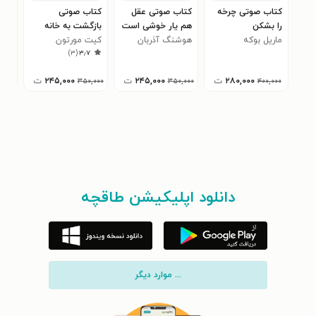
کتاب صوتی چرخه
کتاب صوتی عقل
کتاب صوتی
کتا
را بشکن
هم یار خوشی است
بازگشت به خانه
رها
ماریل بوکه
هوشنگ آذربان
کیت مورتون
ملی
۰
)
۳
(
۳٫۷
۲۸۰,۰۰۰
ت
۲۴۵,۰۰۰
ت
۲۴۵,۰۰۰
ت
,۰۰۰
۳۵۰,۰۰۰
۳۵۰,۰۰۰
۴۰۰,۰۰۰
دانلود اپلیکیشن طاقچه
... موارد دیگر