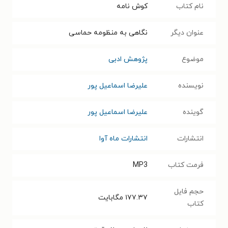
نام کتاب
کوش نامه
عنوان دیگر
نگاهی به منظومه حماسی
موضوع
پژوهش ادبی
نویسنده
علیرضا اسماعیل پور
گوینده
علیرضا اسماعیل پور
انتشارات
انتشارات ماه آوا
فرمت کتاب
MP3
حجم فایل
۱۷۷.۳۷
مگابایت
کتاب