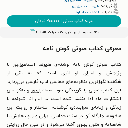
پدیدآورندگان:
علیرضا اسماعیل پور
گوینده:
علیرضا اسماعیل پور
انتشارات:
انتشارات ماه آوا
خرید کتاب صوتی
|
۲۰۰,۰۰۰
تومان
٪۳۰ تخفیف اولین خرید کتاب با کد
OFF30
معرفی کتاب صوتی کوش نامه
کتاب صوتی کوش نامه نوشته‌ی علیرضا اسماعیل‌پور با
پژوهش و اجرای او اثری است که به یکی از
شگفت‌انگیزترین منظومه‌های حماسی ادب فارسی می‌پردازد.
این کتاب صوتی با گویندگی خود اسماعیل‌پور و به‌کوشش
انتشارات ماه آوا منتشر شده است. در این اثر شنونده با
زندگی و زمانه‌ی سراینده‌ی کوشنامه، ساختار و روایت این
منظومه، جایگاه آن در سنت حماسی ایرانی و پیوندهایش با
شاهنامه و متون پهلوی آشنا می‌شود و در عین حال روایتی