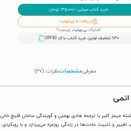
خرید کتاب صوتی
|
۱۳۵,۰۰۰
تومان
دریافت از بی‌نهایت
اشتراک
بی‌نهایت
چیست؟
٪۳۰ تخفیف اولین خرید کتاب با کد
OFF30
معرفی
مشخصات
نظرات (۲۷)
اتمی
صوتی عادت‌ های اتمی (Atomic habits) نوشته‌ جیمز کلیر با ترجمه‌ هادی بهمنی و گویندگی 
یر و تثبیت عادت‌ها در زندگی روزمره می‌پردازد و با رویکردی عل