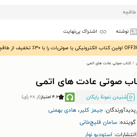
نوشته
اشتراک بی‌نهایت
کتاب صوتی عادت های اتمی
اب صوتی عادت های اتمی
شنیدن نمونۀ رایگان
۴.۶ امتیاز
(از ۲۸ رأی)
پدیدآورندگان:
جیمز کلیر
،
هادی بهمنی
گوینده:
سامان قلیچ‌خانی
انتشارات:
استودیو نوار