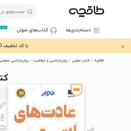
جدید
دسته‌بندی‌ها
کتاب‌های صوتی
با کد تخفیف OFF30 اولین کتاب الکترونیکی یا صوتی‌ات را با ۳۰٪ تخفیف از طاقچه دریافت کن.
طاقچه
کتاب صوتی
روان‌شناسی و موفقیت
روان‌شناسی عمومی
کت