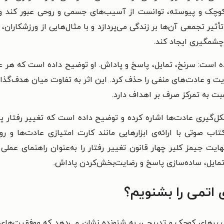
کوچک و پیوسته، توانست از آسیب‌های جسمی و روحی عبور کند و 
ر تجمعی آن‌ها بر زندگی می‌پردازد و با مثال‌هایی از ورزشکاران، 
 چشمگیری ایجاد کند.
ده است: سرنخ، تمایل، پاسخ و پاداش. او توضیح داده است که هر عا
یت و عادت‌های منفی را حذف کرد. این اثر به تفاوت میان هدف‌گذ
سبت به تمرکز صرف بر اهداف دارد.
گیری عادت‌ها اشاره کرده و توضیح داده است که تغییر رفتار پاید
تاب صوتی با ارائه‌ی ابزارهایی مانند کارت امتیازی عادت‌ها و 
هایت جیمز کلیر چهار قانون تغییر رفتار را به‌عنوان راهنمای ع
مایل، ساده‌سازی پاسخ و رضایت‌بخش‌کردن پاداش.
 اتمی را بشنویم؟
یرهای کوچک و تدریجی، به شنونده نشان می‌دهد که موفقیت‌های بزر