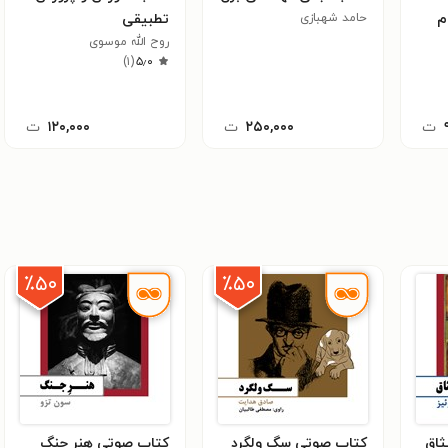
م
حامد شهبازی
تطبیقی
روح الله موسوی
)
۱
(
۵٫۰
ت
۲۵۰,۰۰۰
ت
۱۲۰,۰۰۰
ت
٪۵۰
٪۵۰
ثاق
کتاب صوتی سگ ولگرد
کتاب صوتی هنر جنگ