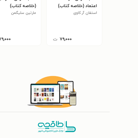
اعتماد (خلاصه کتاب)
(خلاصه کتاب)
استفان آر.کاوی
مارتین سلیگمن
۷۹,۰۰۰
ت
۷۹,۰۰۰