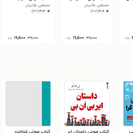
مصطفی طالبیان
مصطفی طالبیان
)
۱۳۶
(
۳٫۳
)
۱۲۷
(
۳٫۷
ت
۱۹,۵۰۰
ت
۱۹,۵۰۰
ت
۳۹,۰۰۰
۳۹,۰۰۰
ی
کتاب صوتی داستان ایر
کتاب صوتی شناخت