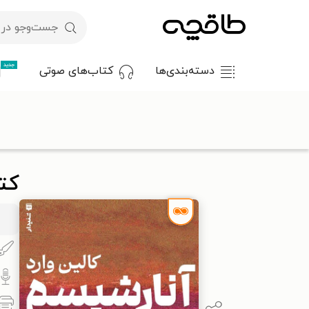
جدید
دسته‌بندی‌ها
کتاب‌های صوتی
با کد تخفیف OFF30 اولین کتاب الکترونیکی یا صوتی‌ات را با ۳۰٪ تخفیف از طاقچه دریافت کن.
طاقچه
کتاب صوتی
تاریخ
تاریخ جهان
کتاب صوتی آنارشیسم 
کت