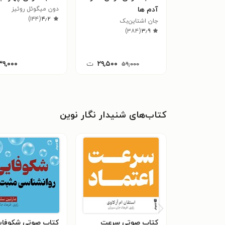
آدم ها
دون میگوئل روئیز
)
۱۴۴
(
۴٫۲
جان اشتاین‌بک
)
۳۸۴
(
۳٫۹
۲۹,۵۰۰
ت
۳۹,۰۰۰
۵۹,۰۰۰
کتاب‌های شنیدار نگار نوین
کتاب صوتی سرعت
کتاب صوتی شکوفای