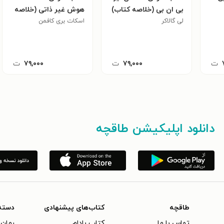
بی ان بی (خلاصه کتاب)
هوش غیر ذاتی (خلاصه
لی گالاکر
کتاب)
اسکات بری کافمن
ت
۷۹,۰۰۰
ت
۷۹,۰۰۰
ت
دانلود اپلیکیشن طاقچه
طاقچه
کتاب‌های پیشنهادی
دسته
تماس با ما
کتاب بادام
رمان 