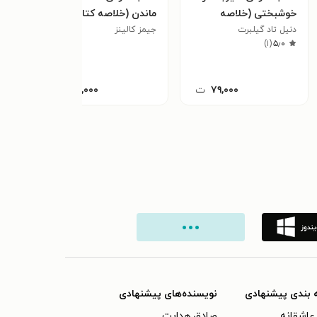
خوشبختی (خلاصه
ماندن (خلاصه کتاب)
استا
کتاب)
دنیل تاد گیلبرت
جیمز کالینز
کتاب
دیوید
)
۱
(
۵٫۰
۷۹,۰۰۰
ت
۳۹,۰۰۰
ت
 بندی پیشنهادی
نویسنده‌های پیشنهادی
عاشقانه
صادق هدایت