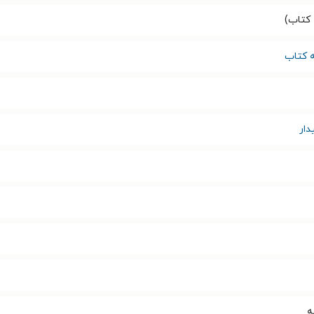
کتاب)
 کتاب
دار