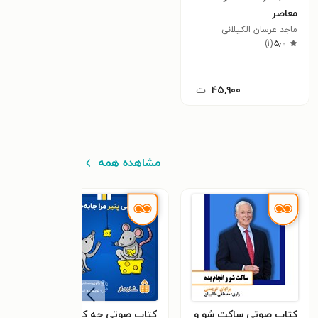
معاصر
ماجد عرسان الکیلانی
)
۱
(
۵٫۰
۴۵,۹۰۰
ت
مشاهده همه
کتاب صوتی ساکت شو و
کتاب صوتی چه کسی
کتاب