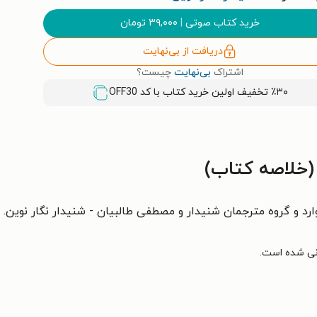
خرید کتاب صوتی
|
۳۹,۰۰۰
تومان
دریافت از بی‌نهایت
اشتراک
بی‌نهایت
چیست؟
٪۳۰ تخفیف اولین خرید کتاب با کد
OFF30
خلاصه کتاب)
د و گروه مترجمان شنیدار و مصطفی طالبیان - شنیدار نگار نوین.