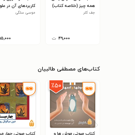
همه چیز (خلاصه کتاب)
کاربردهای آن در علو
جف کلر
باغبانی
موسی سلگی
۴۹,۰۰۰
ت
۹۵,۰۰۰
کتاب‌های مصطفی طالبیان
٪۵۰
کتاب صوتی موش ها و
کتاب صوتی چهار می