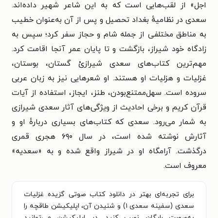
اجل» از لقب‌هایی است که به این شاعر شهیر داده‌اند.
سعدی در نظامیهٔ بغداد تحصیل و پس از آن به‌عنوان خطیب
به مناطق مختلفی از جمله شام و حجاز سفر کرد؛ سپس به
زادگاه خود شیراز، بازگشت و تا پایان عمر آنجا اقامت کرد.
مهم‌ترین کتاب‌های سعدی شیرازیْ گستان، بوستان،
غزلیات و هزلیات او هستند. او شعرهایی نیز به زبان عربی
سروده است. سهل‌ممتنع‌بودن، طنز، ایجاز، استفاده از آیات
قرآن کریم و برخی احادیث از ویژگی‌های آثار سعدی شیرازی
به شمار می‌رود. سعدی که کتاب‌های بسیاری دربارهٔ او و
آثارش نوشته شده است، در سال ۶۹۰ هجری قمری
درگذشت. آرامگاه او در شیراز واقع شده و به «سعدیه»
معروف است.
برای تجربه‌ای بهتر در دانلود کتاب صوتی گزیده غزلیات
سعدی (سفینه سعدی ۱) و شنیدن آن، اپلیکیشن طاقچه را
به‌صورت رایگان نصب کنید. در اپلیکیشن می‌توانید