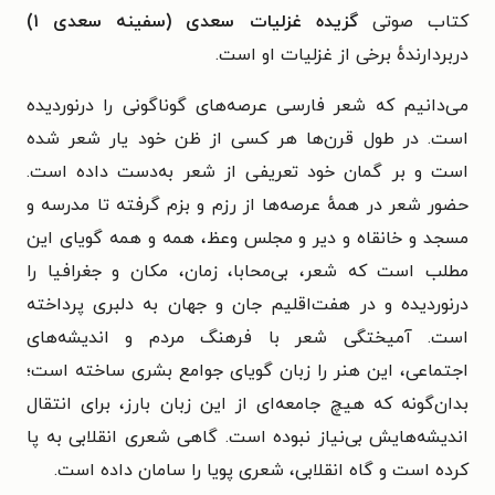
کتاب
صوتی
گزیده غزلیات سعدی (سفینه سعدی ۱)
دربردارندهٔ برخی از غزلیات او است.
می‌دانیم که شعر فارسی عرصه‌های گوناگونی را درنوردیده
است. در طول قرن‌ها هر کسی از ظن خود یار شعر شده
است و بر گمان خود تعریفی از شعر به‌دست داده است.
حضور شعر در همهٔ عرصه‌ها از رزم و بزم گرفته تا مدرسه و
مسجد و خانقاه و دیر و مجلس وعظ، همه و همه گویای این
مطلب است که شعر، بی‌محابا، زمان، مکان و جغرافیا را
درنوردیده و در هفت‌اقلیم جان و جهان به دلبری پرداخته
است. آمیختگی شعر با فرهنگ مردم و اندیشه‌های
اجتماعی، این هنر را زبان گویای جوامع بشری ساخته است؛
بدان‌گونه که هیچ جامعه‌ای از این زبان بارز، برای انتقال
اندیشه‌هایش بی‌نیاز نبوده است. گاهی شعری انقلابی به پا
کرده است و گاه انقلابی، شعری پویا را سامان داده است.