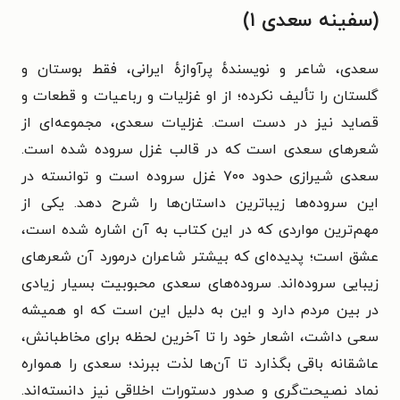
(سفینه سعدی ۱)
سعدی، شاعر و نویسندهٔ پرآوازهٔ ایرانی، فقط بوستان و
گلستان را تألیف نکرده؛ از او غزلیات و رباعیات و قطعات و
قصاید نیز در دست است.
غزلیات سعدی، مجموعه‌ای از
شعرهای سعدی است که در قالب غزل سروده شده است.
سعدی شیرازی حدود ۷۰۰ غزل سروده است و توانسته در
این سروده‌ها زیباترین داستان‌ها را شرح دهد. یکی از
مهم‌ترین مواردی که در این کتاب به آن اشاره شده است،
عشق است؛ پدیده‌ای که بیشتر شاعران درمورد آن شعرهای
زیبایی سروده‌اند. سروده‌های سعدی محبوبیت بسیار زیادی
در بین مردم دارد و این به دلیل این است که او همیشه
سعی داشت، اشعار خود را تا آخرین لحظه برای مخاطبانش،
عاشقانه باقی بگذارد تا آن‌ها لذت ببرند؛ سعدی را همواره
نماد نصیحت‌گری و صدور دستورات اخلاقی نیز دانسته‌اند.