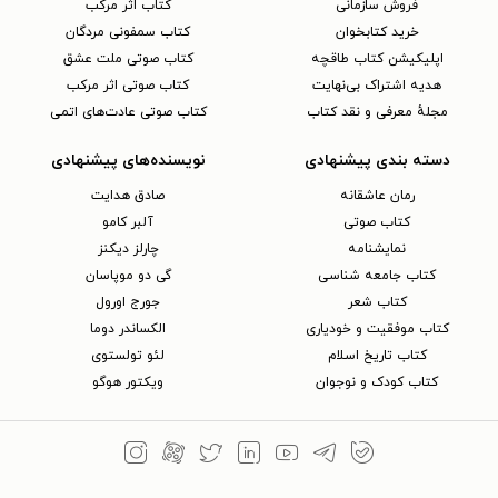
فروش سازمانی
کتاب اثر مرکب
خرید کتابخوان
کتاب سمفونی مردگان
اپلیکیشن کتاب طاقچه
کتاب صوتی ملت عشق
هدیه اشتراک بی‌نهایت
کتاب صوتی اثر مرکب
مجلهٔ معرفی و نقد کتاب
کتاب صوتی عادت‌های اتمی
دسته بندی پیشنهادی
نویسنده‌های پیشنهادی
رمان عاشقانه
صادق هدایت
کتاب‌ صوتی
آلبر کامو
نمایشنامه
چارلز دیکنز
کتاب جامعه شناسی
گی دو موپاسان
کتاب شعر
جورج اورول
کتاب موفقیت و خودیاری
الکساندر دوما
کتاب تاریخ اسلام
لئو تولستوی
کتاب کودک و نوجوان
ویکتور هوگو