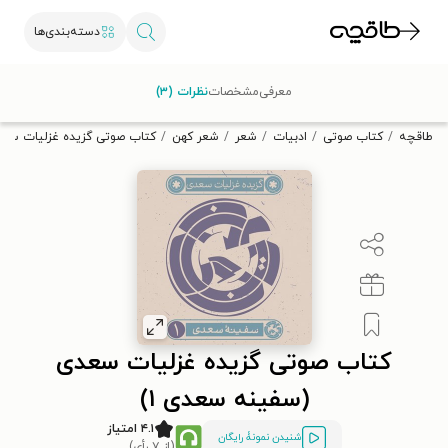
دسته‌بندی‌ها
با کد تخفیف OFF30 اولین کتاب الکترونیکی یا صوتی‌ات را با ۳۰٪
معرفی
مشخصات
نظرات (۳)
تخفیف از طاقچه دریافت کن.
طاقچه
کتاب صوتی
ادبیات
شعر
شعر کهن
کتاب صوتی گزیده غزلیات سعد
کتاب صوتی گزیده غزلیات سعدی
(سفینه سعدی ۱)
۴.۱ امتیاز
شنیدن نمونۀ رایگان
(از ۷ رأی)