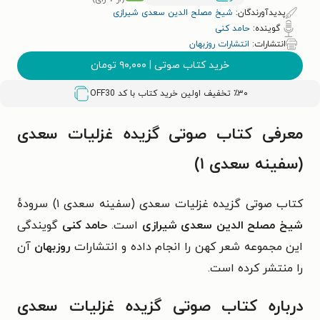
پدیدآورندگان:
شیخ مصلح الدین سعدی شیرازی
گوینده:
حامد کنی
انتشارات:
انتشارات روزبهان
خرید کتاب صوتی
|
۹۰,۰۰۰
تومان
٪۳۰ تخفیف اولین خرید کتاب با کد
OFF30
معرفی کتاب صوتی گزیده غزلیات سعدی
(سفینه سعدی ۱)
کتاب صوتی گزیده غزلیات سعدی (سفینه سعدی ۱) سرودهٔ
شیخ مصلح الدین سعدی شیرازی
است.
حامد کنی
گویندگی
این مجموعه شعر کهن را انجام داده و انتشارات
روزبهان
آن
را منتشر کرده است.
درباره کتاب صوتی گزیده غزلیات سعدی