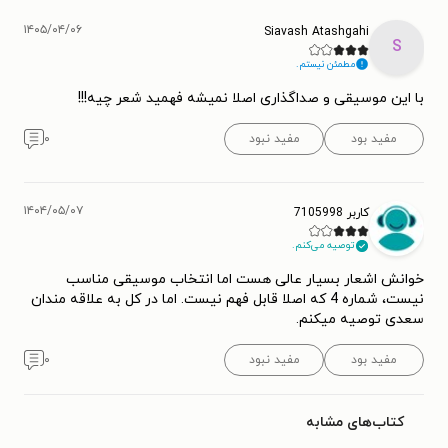
۱۴۰۵/۰۴/۰۶
Siavash Atashgahi
S
مطمئن نیستم.
با این موسیقی و صداگذاری اصلا نمیشه فهمید شعر چیه!!!
مفید بود
مفید نبود
۰
۱۴۰۴/۰۵/۰۷
کاربر 7105998
توصیه می‌کنم.
خوانش اشعار بسیار عالی هست اما انتخاب موسیقی مناسب
نیست، شماره 4 که اصلا قابل فهم نیست. اما در کل به علاقه مندان
سعدی توصیه میکنم.
مفید بود
مفید نبود
۰
کتاب‌های مشابه