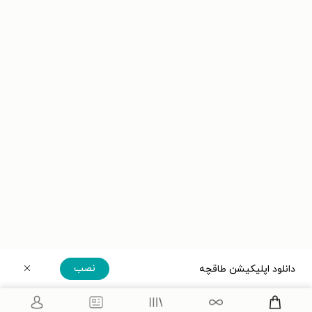
نصب
دانلود اپلیکیشن طاقچه
دریافت مستقیم اپلیکیشن