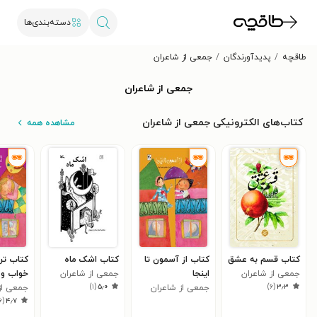
دسته‌بندی‌ها
طاقچه
پدیدآورندگان
جمعی از شاعران
جمعی از شاعران
کتاب‌های الکترونیکی جمعی از شاعران
مشاهده همه
کتاب قسم به عشق
کتاب از آسمون تا
کتاب اشک ماه
کتاب ترا
جمعی از شاعران
اینجا
جمعی از شاعران
خواب و 
)
۱
(
۵٫۰
)
۶
(
۳٫۳
جمعی از شاعران
جمعی از
۶
(
۴٫۷