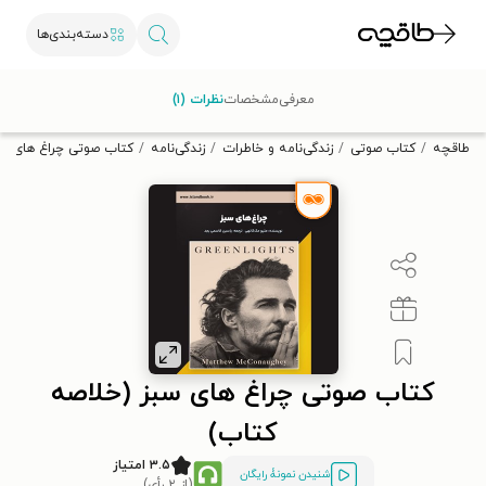
دسته‌بندی‌ها
با کد تخفیف OFF30 اولین کتاب الکترونیکی یا صوتی‌ات را با ۳۰٪
معرفی
مشخصات
نظرات (۱)
تخفیف از طاقچه دریافت کن.
طاقچه
کتاب صوتی
زندگی‌نامه و خاطرات
زندگی‌نامه
کتاب صوتی چراغ‌ های س
کتاب صوتی چراغ‌ های سبز (خلاصه
کتاب)
۳.۵ امتیاز
شنیدن نمونۀ رایگان
(از ۲ رأی)