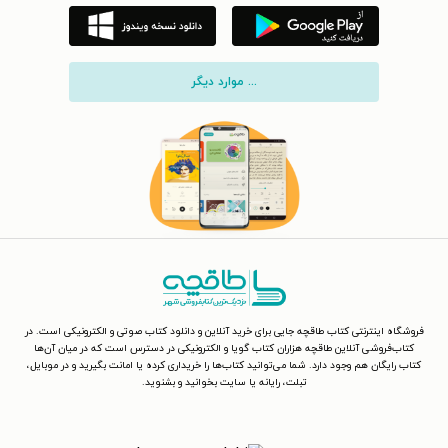
... موارد دیگر
فروشگاه اینترنتی کتاب طاقچه جایی برای خرید آنلاین و دانلود کتاب صوتی و الکترونیکی است. در
کتاب‌فروشی آنلاین طاقچه هزاران کتاب گویا و الکترونیکی در دسترس است که در میان آن‌ها
کتاب رایگان هم وجود دارد. شما می‌توانید کتاب‌ها را خریداری کرده یا امانت بگیرید و در موبایل،
تبلت، رایانه یا سایت بخوانید و بشنوید.