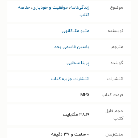
موضوع
زندگی‌نامه
،
موفقیت و خودیاری
،
خلاصه
کتاب
نویسنده
متیو مک‌کانهی
مترجم
یاسین قاسمی بجد
گوینده
پرینا سخایی
انتشارات
انتشارات جزیره کتاب
فرمت کتاب
MP3
حجم فایل
۳۸.۱۹
مگابایت
کتاب
مدت‌زمان
۰ ساعت و ۳۷ دقیقه