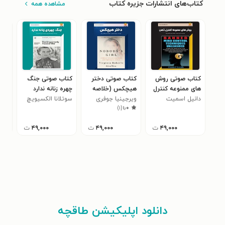
کتاب‌های انتشارات جزیره کتاب
مشاهده همه
کتاب صوتی دختر
کتاب صوتی جنگ
کتا
های ممنوعه کنترل
هیچکس (خلاصه
چهره‌ زنانه ندارد
شهو
دانیل اسمیت
ذهن (خلاصه کتاب)
کتاب)
ویرجینیا جوفری
(خلاصه کتاب)
سوتلانا الکسیویچ
کتا
پنی
)
۱
(
۱٫۰
۴۹,۰۰۰
ت
۴۹,۰۰۰
ت
۴۹,۰۰۰
ت
دانلود اپلیکیشن طاقچه