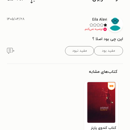
۱۴۰۵/۰۴/۲۸
Eila Alavi
توصیه نمی‌کنم.
این چی بود اصلا ؟
مفید بود
مفید نبود
۰
کتاب‌های مشابه
کتاب کندوی پارنز