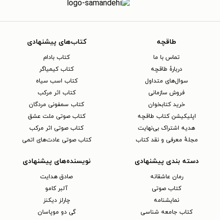
طاقچه
کتاب‌های پیشنهادی
تماس با ما
کتاب بادام
دربارهٔ طاقچه
کتاب کیمیاگر
سوال‌های متداول
کتاب اسب سیاه
فروش سازمانی
کتاب اثر مرکب
خرید کتابخوان
کتاب سمفونی مردگان
اپلیکیشن کتاب طاقچه
کتاب صوتی ملت عشق
هدیه اشتراک بی‌نهایت
کتاب صوتی اثر مرکب
مجلهٔ معرفی و نقد کتاب
کتاب صوتی عادت‌های اتمی
دسته بندی پیشنهادی
نویسنده‌های پیشنهادی
رمان عاشقانه
صادق هدایت
کتاب‌ صوتی
آلبر کامو
نمایشنامه
چارلز دیکنز
کتاب جامعه شناسی
گی دو موپاسان