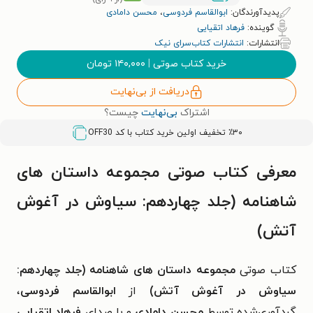
پدیدآورندگان:
ابوالقاسم فردوسی
،
محسن دامادی
گوینده:
فرهاد اتقیایی
انتشارات:
انتشارات کتاب‌سرای نیک
خرید کتاب صوتی
|
۱۴۰,۰۰۰
تومان
دریافت از بی‌نهایت
اشتراک
بی‌نهایت
چیست؟
٪۳۰ تخفیف اولین خرید کتاب با کد
OFF30
معرفی کتاب صوتی مجموعه داستان‌ های
شاهنامه (جلد چهاردهم: سیاوش در آغوش
آتش)
کتاب صوتی
مجموعه داستان‌ های شاهنامه (جلد چهاردهم:
سیاوش در آغوش آتش)
از
ابوالقاسم فردوسی
،
گردآوری‌شده توسط
محسن دامادی
و با صدای
فرهاد اتقیایی