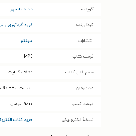
گوینده
دادبه دادمهر
گردآورنده
گروه گردآوری و ت
انتشارات
سبکتو
فرمت کتاب
MP3
حجم فایل کتاب
۹۱.۶۲
مگابایت
مدت‌زمان
۱ ساعت و ۴۳ دقیقه
قیمت کتاب
۱۹۸۰۰
تومان
نسخۀ الکترونیکی
خرید کتاب الکترو