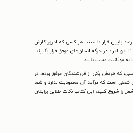
 ابتدا موفق نبوده‌اند. بیشتر افرادی که امروز آنها را در جمع ۱۰ درصد بالای جامعه می‌بینیم، روزی در جمع ۱۰ درصد پایین قرار داشتند. هر کسی که امروز کارش
ین افراد در جرگه انسان‌های موفق قرار بگیرند،
ا به موفقیت دست یابید.
یسی، که خودش یکی از فروشندگان موفق بوده، در
ندگی شغلی است که درآمد آن محدودیت ندارد و شما
غل را شروع کنید، این کتاب نکات طلایی برایتان