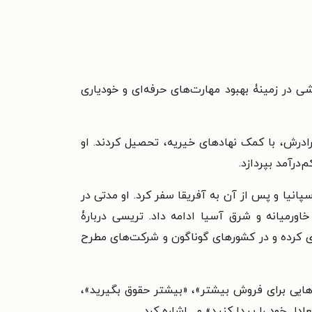
سخنران انگیزشی در زمینۀ بهبود مهارت‌های حرفه‌ای و خودیاری
رادرش، با کمک نهادهای خیریه، تحصیل کردند. او
درآمد بپردازد.
س، فرانسه، اسپانیا و پس از آن به آفریقا سفر کرد. او مدتی در
اورمیانه و شرق آسیا ادامه داد. تریسی دربارۀ
ازی کرده و در کشورهای گوناگون و شرکت‌های مطرح
دهایی برای فروش بیشتر»، «بیشتر حقوق بگیرید»،
 خود را پیدا کنید» و... اشاره کرد.