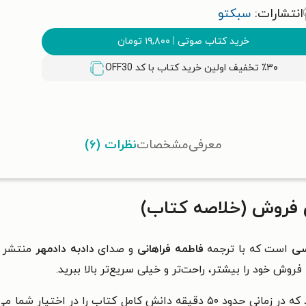
انتشارات:
سبکتو
خرید کتاب صوتی
|
۱۹,۸۰۰
تومان
٪۳۰ تخفیف اولین خرید کتاب با کد
OFF30
معرفی
مشخصات
نظرات (۶)
 فروش (خلاصه کتاب)
سی
است که با ترجمه
فاطمه فراهانی
و صدای
دادبه دادمهر
منتشر ش
ش خود را بیشتر، راحت‌تر و خیلی سریع‌تر بالا ببرید.
چکیده‌ای از کتاب‌های اصلی هستند که در زمانی حدود ۵۰ دقیقه دانش کا