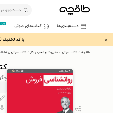
جدید
دسته‌بندی‌ها
کتاب‌های صوتی
با کد تخفیف OFF30 اولین کتاب الکترونیکی یا صوتی‌ات را با ۳۰٪ تخفیف از طاقچه دریافت کن.
طاقچه
کتاب صوتی
مدیریت و کسب و کار
کتاب صوتی روانشنا
کت
چگون