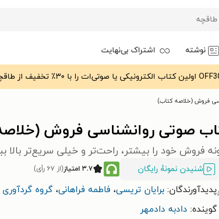
نوشته
اشتراک بی‌نهایت
سی فروش (خلاصه کتاب)
اب صوتی روانشناسی فروش (خلاصه
ه فروش خود را بیشتر، راحت‌تر و خیلی سریع‌تر بالا بب
شنیدن نمونۀ رایگان
۳.۷ امتیاز
(از ۶۷ رأی)
پدیدآورندگان:
برایان تریسی
،
فاطمه فراهانی
،
گروه گردآوری 
گوینده:
دادبه دادمهر