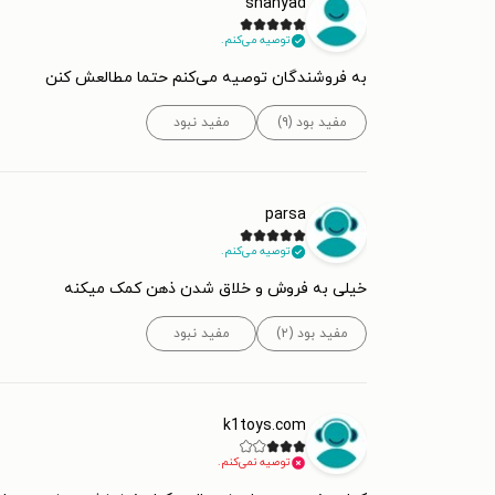
shahyad
توصیه می‌کنم.
به فروشندگان توصیه می‌کنم حتما مطالعش کنن
مفید بود (۹)
مفید نبود
parsa
توصیه می‌کنم.
خیلی به فروش و خلاق شدن ذهن کمک میکنه
مفید بود (۲)
مفید نبود
k1toys.com
توصیه نمی‌کنم.