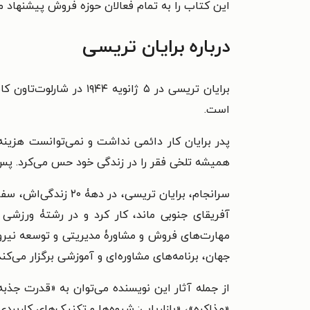
این کتاب را به تمام فعالان حوزه فروش پیشنهاد م
درباره برایان تریسی
برایان تریسی در ۵ ژانو
است.
پدر برایان کار دائمی نداشت و نمی‌توانست هزینه
همیشه تلخی فقر را در زندگی خود حس می‌کرد. پس 
سرانجام، برایان تری
آفریقای جنوبی ماند، کار کرد و در رشتۀ ورزشی 
مهارت‌های فروش و مشاورۀ مدیریتی و توسعه نیروی 
جهان، برنامه‌های مشاوره‌ای و آموزشی برگزار می‌کند
از جمله آثار این نویسنده می‌توان به «قدرت جذب
«مذاکره»، «بازاریابی: شیوه‌ها و تکنیک‌های کاربرد