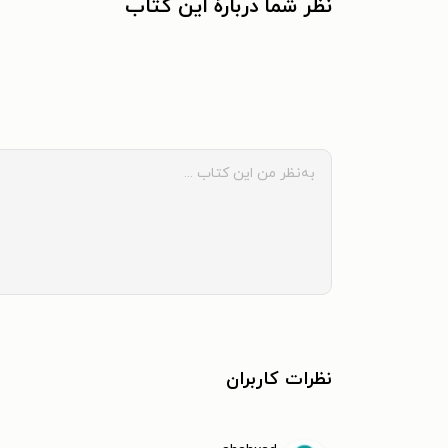
نظر شما دربارهٔ این کتاب
نظرات کاربران