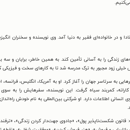
ی‌کنیم.
یه ۱۹۴۴ در شارلوت‌تاون کانادا و در خانواده‌ای فقیر به دنیا آمد. وی نویسنده و 
‌های زندگی را به آسانی تأمین کند. به همین خاطر، برایان و سه ب
خیلی زود مجبور به ترک مدرسه شد تا به کارهای سخت و فیزیکی کم‌
سی، در دهۀ ۲۰ زندگی‌اش، سفرهایی به سرتاسر جهان را آغاز کرد. او به آمریکا، انگلی
کاراته، کمربند سیاه گرفت. این نویسنده، سفرهایش را به سوی خ
انسانی اطلاعات دارد. او شرکتی بین‌المللی به نام خودش راه‌اند
.
ه: قانون شکست‌ناپذیر پول»، «جادوی جهت‌دار کردن زندگی»، «ترفن
ی بازاریابی و فروش»، «هنر فروش کردن»، «موفقیت شغلی»، «نقطه تعادل