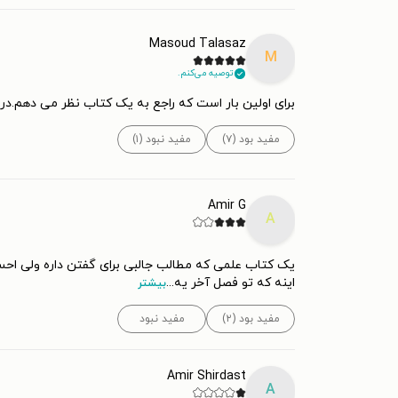
Masoud Talasaz
M
توصیه می‌کنم.
برای اولین بار است که راجع به یک کتاب نظر می دهم.در 
مفید بود (۷)
مفید نبود (۱)
Amir G
A
یک کتاب علمی که مطالب جالبی برای گفتن داره ولی اح
اینه که تو فصل آخر یه
...
بیشتر
مفید بود (۲)
مفید نبود
Amir Shirdast
A