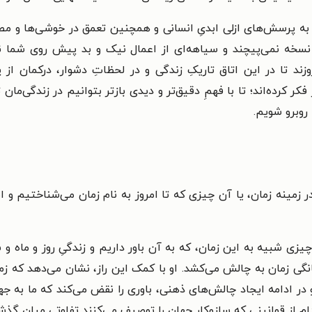
به پرسش‌های ازلی ابدیِ انسانی و همچنین تعمق در خوشی‌ها و مصا
سخه نمی‌پیچند و سیاهه‌ای از اعمال نیک و بد پیش روی شما نمی‌
ند تا در این اتاق تاریکِ زندگی و در لحظاتِ دشوار، درکمان از 
ر کرده‌اند؛ تا با فهمِ دقیق‌تر و دیدی بازتر بتوانیم در زندگی‌م
روبرو شویم.
ر زمینه زمان، یا آن چیزی که تا امروز به نام زمان می‌شناختیم و 
ی شبیه به این زمان، که به آن باور داریم و زندگیِ روز و ماه و سال
گانگی زمان به چالش می‌کشد. او با کمک این راز، نشان می‌دهد که 
ر ادامه ایجاد چالش‌های ذهنی، باوری را نقض می‌کند که ما به ج
ام از قوانینی که سازوکار جهان را توصیف می‌کنند تفاوتی میان گ