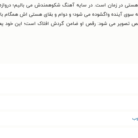
تی در زمان است. در سایه آهنگ شکوهمندش می بالیم؛ دروازه عال
رو به سوی آینده واگشوده می شود؛ و دوام و بقای هستی اش همگام 
ص تصویر می شود: رقص او ضامن گردش افلاک است؛ این خود یعنی جر
وب