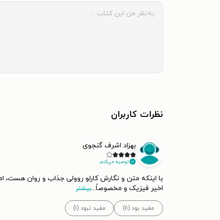
نظرات کاربران
بهزاد اشرف گنجوی
توصیه می‌کنم.
با اینکه متن و نگارش کارلو روولی جذاب و روان هست، ا
اخیر فیزیک و مخصوصاً
...
بیشتر
مفید بود (۱۱)
مفید نبود (۱)