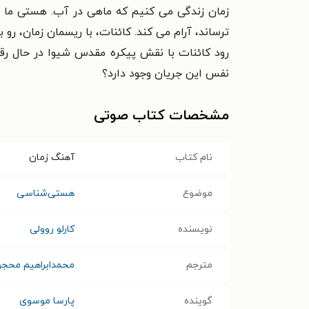
زمان زندگی می کنیم که ماهی در آب. هستی ما هس
ترساند، آرام می کند. کائنات، با ریسمان زمان، 
رود کائنات با نقش پیکره مقدس شیوا در حال رق
نفس این جریان وجود دارد؟
مشخصات کتاب صوتی
نام کتاب
آهنگ زمان
موضوع
هستی‌شناسی
نویسنده
کارلو روولی
مترجم
محمدابراهیم محج
گوینده
پارسا موسوی