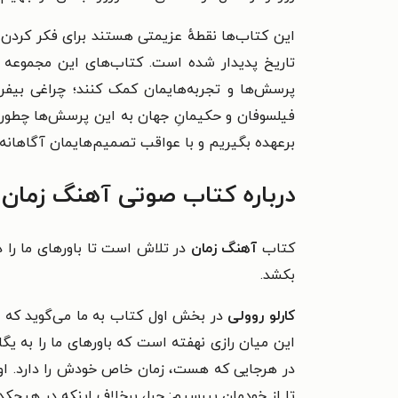
این کتاب‌ها نقطهٔ عزیمتی هستند برای فکر کردن 
تاریخ پدیدار شده است. کتاب‌های این مجموعه ن
پرسش‌ها و تجربه‌هایمان کمک کنند؛ چراغی بیفروز
فیلسوفان و حکیمانِ جهان به این پرسش‌ها چطور فک
برعهده بگیریم و با عواقب تصمیم‌هایمان آگاهانه 
درباره کتاب صوتی آهنگ زمان
کتاب
آهنگ زمان
در تلاش است تا باورهای ما را د
بکشد.
کارلو روولی
در بخش اول کتاب به ما می‌گوید که چیز
این میان رازی نهفته است که باورهای ما را به ی
در هرجایی که هست، زمان خاص خودش را دارد. او د
تا از خودمان بپرسیم:
چرا، برخلاف اینکه در هیچکد