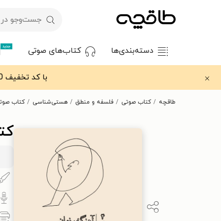
جدید
دسته‌بندی‌ها
کتاب‌های صوتی
با کد تخفیف OFF30 اولین کتاب الکترونیکی یا صوتی‌ات را با ۳۰٪ تخفیف از طاقچه دریافت کن.
طاقچه
کتاب صوتی
فلسفه و منطق
هستی‌شناسی
کتاب صوت
کت