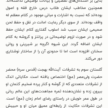
بنایی بر استدلال‌های تفصیلی و بیانات توضیحی نداشته‌اند.
همچنین مخاطب ایشان طلاب درس خارج فقه و اصول
بوده‌اند که نسبت به اشارات و مبانی موجود در کلام معظم له
واقف بوده‌اند. از سوی دیگر رعایت امانت در نقل و حفظ لحن
صمیمی ایشان سبب شد اسلوب گفتاری کلام ایشان حفظ
شود و در صورت لزوم توضیحاتی در پرانتز و کروشه به کلام
ایشان اضافه گردد. این شیوه اگرچه بر شیرینی و روانی
سخنان افزوده است اما تا حدودی آن را از ساختار نوشتاری
دور می‌کند.
گلستان سوم به تشرفات آیت‌الله بهجت (قدس سره) محضر
حضرت ولی‌عصر (عج) اختصاص یافته است. حکایاتی اندک
از تشرفات متعددی که از گوشه و کنار پرده ضخیم کتمان او
بیرون زده و نشان‌دهنده ثمره مجاهدت‌های این عالم ربانی
در طول عمر خویش در راستای رضای امام زمان (عج) است.
این تشرفات حکایت از رابطه‌ای عمیق میان او و حبیبش