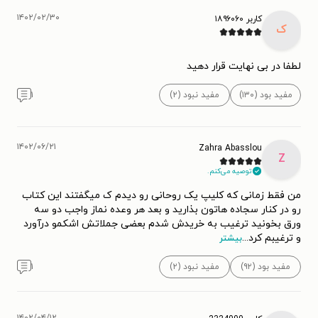
۱۴۰۲/۰۲/۳۰
کاربر ۱۸۹۶۰۶۰
ک
لطفا در بی نهایت قرار دهید
مفید بود (۱۳۰)
مفید نبود (۲)
۱
۱۴۰۲/۰۶/۲۱
Zahra Abasslou
Z
توصیه می‌کنم.
من فقط زمانی که کلیپ یک روحانی رو دیدم ک میگفتند این کتاب
رو در کنار سجاده هاتون بذارید و بعد هر وعده نماز واجب دو سه
ورق بخونید ترغیب به خریدش شدم بعضی جملاتش اشکمو درآورد
و ترغیبم کرد
...
بیشتر
مفید بود (۹۲)
مفید نبود (۲)
۱