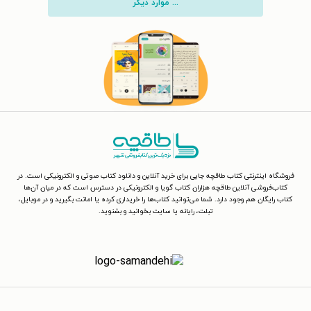
... موارد دیگر
فروشگاه اینترنتی کتاب طاقچه جایی برای خرید آنلاین و دانلود کتاب صوتی و الکترونیکی است. در
کتاب‌فروشی آنلاین طاقچه هزاران کتاب گویا و الکترونیکی در دسترس است که در میان آن‌ها
کتاب رایگان هم وجود دارد. شما می‌توانید کتاب‌ها را خریداری کرده یا امانت بگیرید و در موبایل،
تبلت، رایانه یا سایت بخوانید و بشنوید.