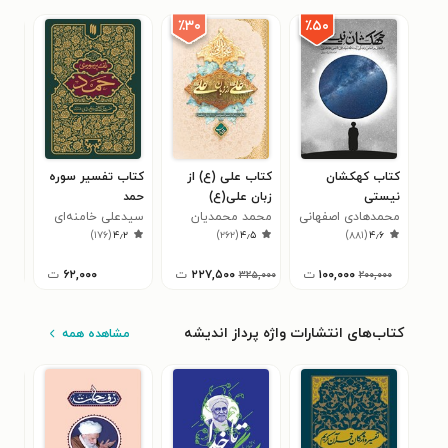
٪۳۰
٪۵۰
کتاب کهکشان
کتاب علی (ع) از
کتاب تفسیر سوره
کتاب
نیستی
زبان علی(ع)
حمد
عبد
۵
محمدهادی اصفهانی
محمد محمدیان
سید‌علی خامنه‌ای
حق‌
)
۱۷۶
(
۴٫۲
)
۲۶۲
(
۴٫۵
)
۸۸۱
(
۴٫۶
۱۰۰,۰۰۰
ت
۲۲۷,۵۰۰
ت
۶۲,۰۰۰
ت
۳۲۵,۰۰۰
۲۰۰,۰۰۰
کتاب‌های انتشارات واژه پرداز اندیشه
مشاهده همه