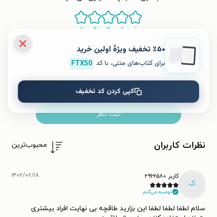
۵
۴
۳
۲
۱
٪۵۰ تخفیف ویژۀ اولین خرید
برای کتاب‌های متنی، با کد
FTX50
کپی کردن کد تخفیف
ثبت نظر
نظرات کاربران
محبوب‌ترین
۱۴۰۲/۰۲/۱۸
کاربر ۲۹۶۶۵۸۰
ک
توصیه می‌کنم.
سلام لطفا لطفا لطفا این بزارید طاقچه بی نهایت افراد بیشتری