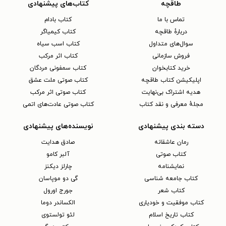
طاقچه
کتاب‌های پیشنهادی
تماس با ما
کتاب بادام
دربارهٔ طاقچه
کتاب کیمیاگر
سوال‌های متداول
کتاب اسب سیاه
فروش سازمانی
کتاب اثر مرکب
خرید کتابخوان
کتاب سمفونی مردگان
اپلیکیشن کتاب طاقچه
کتاب صوتی ملت عشق
هدیه اشتراک بی‌نهایت
کتاب صوتی اثر مرکب
مجلهٔ معرفی و نقد کتاب
کتاب صوتی عادت‌های اتمی
دسته بندی پیشنهادی
نویسنده‌های پیشنهادی
رمان عاشقانه
صادق هدایت
کتاب‌ صوتی
آلبر کامو
نمایشنامه
چارلز دیکنز
کتاب جامعه شناسی
گی دو موپاسان
کتاب شعر
جورج اورول
کتاب موفقیت و خودیاری
الکساندر دوما
کتاب تاریخ اسلام
لئو تولستوی