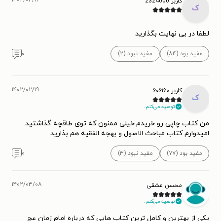
۱۴۰۲/۰۴/۱۲
کاربر 2324000
ک
لطفا در بی نهایت بگذارید
مفید بود (۸۴)
مفید نبود (۲)
۰
۱۴۰۲/۰۲/۱۹
کاربر ۶۰۶۱۶۰
ک
توصیه می‌کنم.
من کتاب چاپی رو خریدم.خیلی ممنون که توی طاقچه گذاشتید.
امیدوارم کتاب مباحث الاصول و بهجه الفقیه هم بذارید
مفید بود (۷۷)
مفید نبود (۳)
۰
۱۴۰۲/۰۳/۰۸
محسن عشقی
توصیه می‌کنم.
یکی از بهترین و کامل ترین کتاب هایی که درباره امام زمان عج