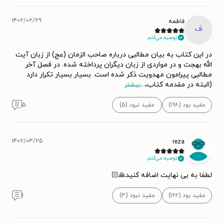
۱۴۰۲/۰۲/۲۹
فاطمه
ف
توصیه می‌کنم.
در این کتاب به بیان مطالبی درباره صاحب الزمان (عج) از زبان آیت
الله بهجت و در مواردی از زبان دیگران پرداخته شده. در فصل آخر
مطالبی پیرامون مهدویت ذکر شده است. بسیار بسیار تکرار دارد
(البته در مقدمه کتاب،
...
بیشتر
مفید بود (۱۹۸)
مفید نبود (۵)
۵
۱۴۰۲/۰۳/۲۵
reza
توصیه می‌کنم.
لطفا به بی نهایت اضافه کنید🙏🏻
مفید بود (۱۶۲)
مفید نبود (۳)
۱