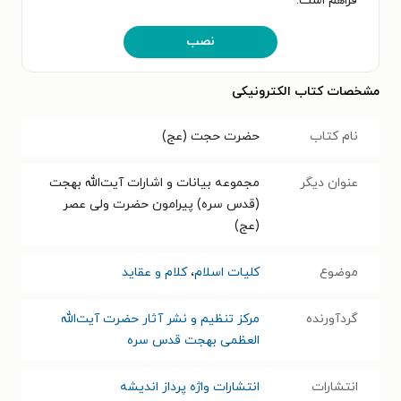
فراهم است.
نصب
مشخصات کتاب الکترونیکی
نام کتاب
حضرت حجت (عج)
عنوان دیگر
مجموعه بیانات و اشارات آیت‌الله بهجت
(قدس سره) پیرامون حضرت ولی عصر
(عج)
موضوع
کلیات اسلام
،
کلام و عقاید
گردآورنده
مرکز تنظیم و نشر آثار حضرت آیت‌الله
العظمی بهجت قدس سره
انتشارات
انتشارات واژه پرداز اندیشه