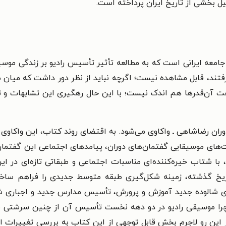
ل بخشی از تاریخ ایران پرداخته است.
امعه ایرانی است که به مطالعه تأثیر تأسیس رادیو بر زندگی موسیق
 گرفتند، قابل مشاهده نیست؛ اگرچه نباید از نظر دور داشت که میا
هت آن‌قدرها هم اندک نیست؛ با این حال رهگیری این تشابهات و ت
 دوران رضاشاهی ـ واکاوی می‌شود. به اقتضای روند کتاب، این واکاوی 
‌های موسیقایی گفتمان‌های دوران، پیامدهای اجتماعی این گفتمان
، با شتاب خیره‌کننده‌ای مناسبات اجتماعی و طبقاتی تازه‌ای در ا
اریخ گذشته، زمینه شکل‌گیری طبقه متوسط جدیدی را فراهم ساخ
‌ریزی شالوده جدید آموزش و پرورش، تأسیس مدارس جدید و اجباری 
نکه چرا موسیقی رادیو در دو دهه نخست تأسیس آن از چنین سرشتی ب
از این رو لاجرم بخش قابل توجهی از این کتاب به بررسی تغییرات 