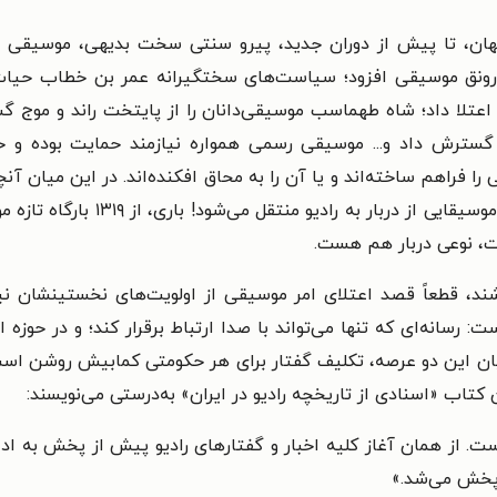
ن، تا پیش از دوران جدید، پیرو سنتی سخت بدیهی، موسیقی هر د
 بر رونق موسیقی افزود؛ سیاست‌های سختگیرانه عمر بن خطاب حیا
اعتلا داد؛ شاه طهماسب موسیقی‌دانان را از پایتخت راند و موج گست
سترش داد و... موسیقی رسمی همواره نیازمند حمایت بوده و خواهد
 را فراهم
ساخته‌اند و یا آن را به محاق افکنده‌اند. در این میان آ
می‌کند آن است که یکباره مرکز ثقل 
ست، نوعی دربار هم هست.
اشند، قطعاً قصد اعتلای امر موسیقی از اولویت‌های نخستینشان نی
رسانه‌ای که تنها می‌تواند با صدا ارتباط برقرار کند؛ و در حوزه ا
میان این دو عرصه، تکلیف گفتار برای هر حکومتی کمابیش روشن اس
کتاب «اسنادی از تاریخچه رادیو در ایران» به‌درستی می‌نویسند:
ست. از همان آغاز کلیه اخبار و گفتارهای رادیو پیش از پخش به ادا
ا پخش می‌شد.»