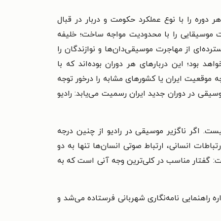
وره را با نوع عملکرد حکومت و دربار در قبال
ت موسیقایی را با محدودیت مواجه ساخت؛ خلیفه
رده‌ای از مهاجرت موسیقی‌دان‌ها و نوازندگان را
 بود؛ این دربارهای هر دوران بوده‌اند که با
نچه موقعیت ایران یا کشورهای مشابه را درخور توجه
حیات رسمی موسیقایی از دربار به رادیو منتقل می‌شود! باری، از ۱۳۱۹ بارگاه تازه موسیقی در دوران جدید ایران رسمیت می‌یابد: رادیو
ست. اگر ناگزیر موسیقی در رادیو از چنین درجه
رتباطات انسانی، ارتباط صوتی انسان‌ها تنها به دو
ت: گفتار مناسب در کلی‌ترین وجه آنی است که به
ره راهنمایی نامه‌نگاری شهربانی فرستاده می‌شد و