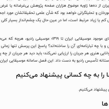
ران از ده‌ها زاویه موضوع هزاران صفحه پژوهش بی‌غرضانه یا غرض‌
ر مورخان و تحلیلگرانی خواهد بود که شأن علمی تحقیقاتشان مورد 
م یا زیاد مرتبط است، اما در عین حال یک چشم‌انداز بسیار کلی از
؛ موسیقی رادیو، هرچه که می‌خواست و می‌بایست
 با چه تبارنامه‌ای آن را ساخته‌اند؟ پاسخ این پرسش تنها زمان
انایی هنری هر جریان را ارزیابی نمی‌کند؛ باید دید هر جریان از چه
آستانه تأسیس رادیو به دست داد. این فصل سامانه موسیقایی ایران د
ا را به چه کسانی پیشنهاد می‌کنیم
 پیشنهاد می‌کنیم.
ها