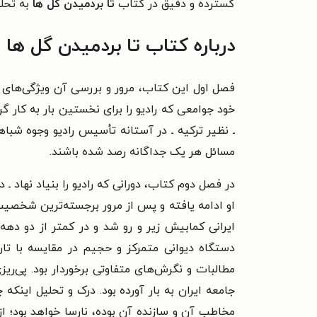
گسترده و دقیق در کتاب
تا بردمیدن گل ها
به تحلی
درباره کتاب تا بردمیدن گل ها
فصل اول این کتاب، مرور و بررسی آن ویژگی‌های ج
خود جوامعی که رادیو را برای نخستین بار به کار
ـ نظیر ترکیه ـ در آستانه تأسیس رادیو وجوه شبا
مسائل هر یک جداگانه رصد شده باشند.
در فصل دوم کتاب، دورانی که رادیو را بنیاد نهاد ـ
او ادامه یافته و پس از مرور برجسته‌ترین شخصیت
ایرانی کمابیش زیر و رو شد و در کمتر از دو دهه
دستگاه دیوانی متمرکز و حجیم در مقایسه با ت
مطالبات و نگرش‌های متفاوتی برخوردار بود. پی
جامعه ایران به بار آورده بود. درک و تحلیل ای
مخاطب آن و سازنده آن بوده، نارسا خواهد بود؛ 