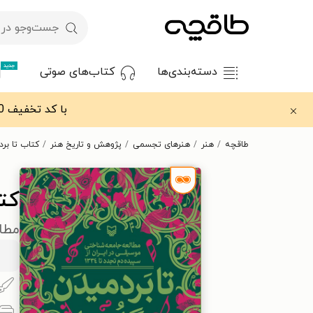
جدید
دسته‌بندی‌ها
کتاب‌های صوتی
با کد تخفیف OFF30 اولین کتاب الکترونیکی یا صوتی‌ات را با ۳۰٪ تخفیف از طاقچه دریافت کن.
طاقچه
هنر
هنرهای تجسمی
پژوهش و تاریخ هنر
کتاب تا بر
کتا
مطال