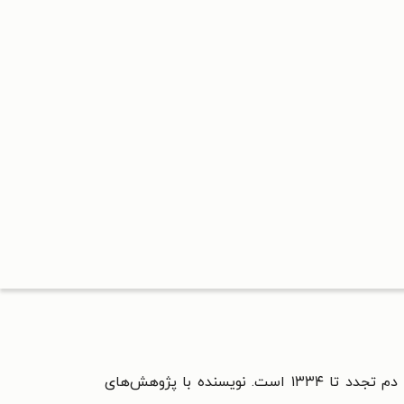
است. این کتاب مطالعه جامعه‌شناختی موسیقی در ایران از سپیده دم تجدد تا ۱۳۳۴ است. نویسنده با پژوهش‌های