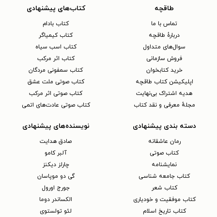
طاقچه
کتاب‌های پیشنهادی
تماس با ما
کتاب بادام
دربارهٔ طاقچه
کتاب کیمیاگر
سوال‌های متداول
کتاب اسب سیاه
فروش سازمانی
کتاب اثر مرکب
خرید کتابخوان
کتاب سمفونی مردگان
اپلیکیشن کتاب طاقچه
کتاب صوتی ملت عشق
هدیه اشتراک بی‌نهایت
کتاب صوتی اثر مرکب
مجلهٔ معرفی و نقد کتاب
کتاب صوتی عادت‌های اتمی
دسته بندی پیشنهادی
نویسنده‌های پیشنهادی
رمان عاشقانه
صادق هدایت
کتاب‌ صوتی
آلبر کامو
نمایشنامه
چارلز دیکنز
کتاب جامعه شناسی
گی دو موپاسان
کتاب شعر
جورج اورول
کتاب موفقیت و خودیاری
الکساندر دوما
کتاب تاریخ اسلام
لئو تولستوی