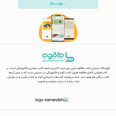
... موارد دیگر
فروشگاه اینترنتی کتاب طاقچه جایی برای خرید آنلاین و دانلود کتاب صوتی و الکترونیکی است. در
کتاب‌فروشی آنلاین طاقچه هزاران کتاب گویا و الکترونیکی در دسترس است که در میان آن‌ها
کتاب رایگان هم وجود دارد. شما می‌توانید کتاب‌ها را خریداری کرده یا امانت بگیرید و در موبایل،
تبلت، رایانه یا سایت بخوانید و بشنوید.