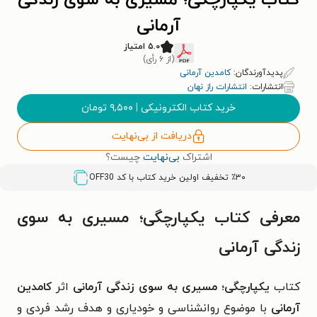
کتاب یکپارچگی؛ مسیری به سوی زندگی
آرمانی
۵.۰ امتیاز
(از ۶ رأی)
پدیدآورندگان:
کامدین آرمانی
انتشارات:
انتشارات راز نهان
خرید کتاب الکترونیکی
|
۹,۵۰۰
تومان
دریافت از بی‌نهایت
اشتراک
بی‌نهایت
چیست؟
٪۳۰ تخفیف اولین خرید کتاب با کد
OFF30
معرفی کتاب یکپارچگی؛ مسیری به سوی
زندگی آرمانی
کتاب
یکپارچگی؛ مسیری به سوی زندگی آرمانی
اثر
کامدین
آرمانی
با موضوع روانشناسی و خودیاری و هدف رشد فردی و