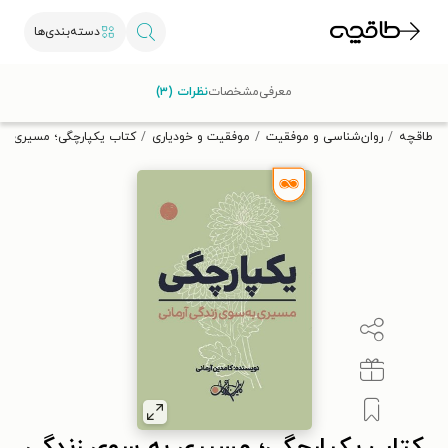
دسته‌بندی‌ها
با کد تخفیف OFF30 اولین کتاب الکترونیکی یا صوتی‌ات را با ۳۰٪
معرفی
مشخصات
نظرات (۳)
تخفیف از طاقچه دریافت کن.
طاقچه
روان‌شناسی و موفقیت
موفقیت و خودیاری
کتاب یکپارچگی؛ مسیری به 