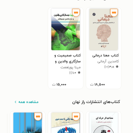
کتاب معنا درمانی
کتاب صمیمیت و
کامدین آرمانی
سازگاری والدین و
)
۱۰
(
۳٫۸
مینا پورنعمت
شادکامی نوجوانان
)
۱
(
۱٫۰
۱۸,۵۰۰
ت
۱۵,۰۰۰
ت
کتاب‌های انتشارات راز نهان
مشاهده همه