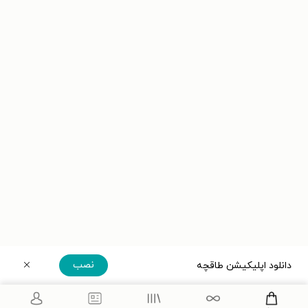
نصب
دانلود اپلیکیشن طاقچه
دریافت مستقیم اپلیکیشن