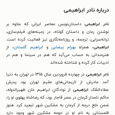
درباره نادر ابراهیمی
نادر ابراهیمی
داستان‌نویس معاصر ایرانی که علاوه بر
نوشتنِ رمان و داستان کوتاه، در زمینه‌های فیلم‌سازی،
ترانه‌سرایی، ترجمه، و روزنامه‌نگاری نیز فعالیت کرده ‌است.
ابراهیمی
، همراهِ
بهرام بیضایی
و
ابراهیم گلستان
، از
هنرمندانی به حساب می‌آید که هم در سینما و هم در
ادبیات کار کرده و شناخته شده‌اند.
نادر ابراهیمی
در چهارده فروردین سال ۱۳۱۵ در تهران به ‌دنیا
آمد. مادرش از لاریجانی‌های مقیم تهران بود. پدرش
عطاءالمُلک
ابراهیمی
از نوادگانِ ابراهیم خان ظهیرالدوله،
حاکم نامدارِ کرمان در عصر قاجار بود، که رضاشاهِ پهلوی او را،
ضمنِ خلعِ درجه از کرمان به مشکین شهر تبعید کرد. هنوز
قلمستانی به نام او در حومه مشکین شهر وجود دارد