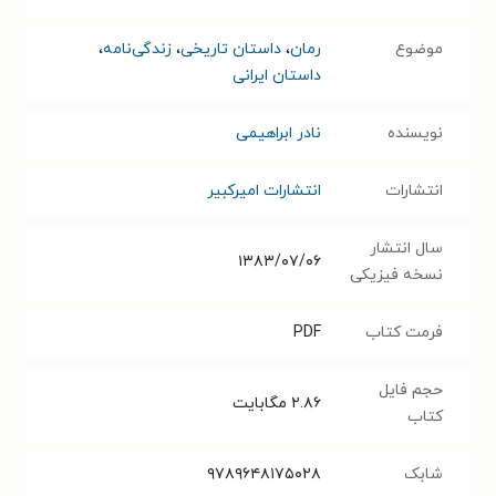
موضوع
رمان
،
داستان تاریخی
،
زندگی‌نامه
،
داستان ایرانی
نویسنده
نادر ابراهیمی
انتشارات
انتشارات امیرکبیر
سال انتشار
۱۳۸۳/۰۷/۰۶
نسخه فیزیکی
فرمت کتاب
PDF
حجم فایل
۲.۸۶
مگابایت
کتاب
شابک
۹۷۸۹۶۴۸۱۷۵۰۲۸