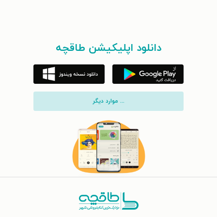
دانلود اپلیکیشن طاقچه
... موارد دیگر