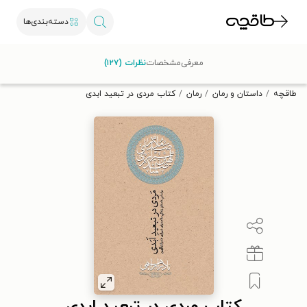
دسته‌بندی‌ها
با کد تخفیف OFF30 اولین کتاب الکترونیکی یا صوتی‌ات را با ۳۰٪
معرفی
مشخصات
نظرات (۱۲۷)
تخفیف از طاقچه دریافت کن.
طاقچه
داستان و رمان
رمان
کتاب مردی در تبعید ابدی