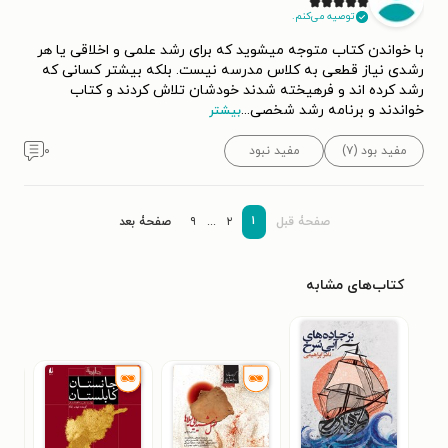
توصیه می‌کنم.
با خواندن کتاب متوجه میشوید که برای رشد علمی و اخلاقی یا هر
رشدی نیاز قطعی به کلاس مدرسه نیست. بلکه بیشتر کسانی که
رشد کرده اند و فرهیخته شدند خودشان تلاش کردند و کتاب
خواندند و برنامه رشد شخصی
...
بیشتر
مفید بود (۷)
مفید نبود
۰
۱
صفحۀ قبل
۲
...
۹
صفحۀ بعد
کتاب‌های مشابه