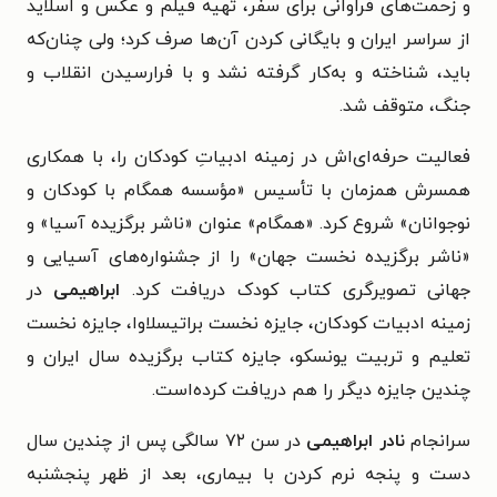
و زحمت‌های فراوانی برای سفر، تهیه فیلم و عکس و اسلاید
از سراسر ایران و بایگانی کردن آن‌ها صرف کرد؛ ولی چنان‌که
باید، شناخته و به‌کار گرفته نشد و با فرارسیدن انقلاب و
جنگ، متوقف شد.
فعالیت حرفه‌ای‌اش در زمینه ادبیاتِ کودکان را، با همکاری
همسرش همزمان با تأسیس «مؤسسه همگام با کودکان و
نوجوانان» شروع کرد. «همگام» عنوان «ناشر برگزیده آسیا» و
«ناشر برگزیده نخست جهان» را از جشنواره‌های آسیایی و
جهانی تصویرگری کتاب کودک دریافت کرد.
ابراهیمی
در
زمینه ادبیات کودکان، جایزه نخست براتیسلاوا، جایزه نخست
تعلیم و تربیت یونسکو، جایزه کتاب برگزیده سال ایران و
چندین جایزه دیگر را هم دریافت کرده‌است.
سرانجام
نادر ابراهیمی
در سن ۷۲ سالگی پس از چندین سال
دست و پنجه نرم کردن با بیماری، بعد از ظهر پنجشنبه