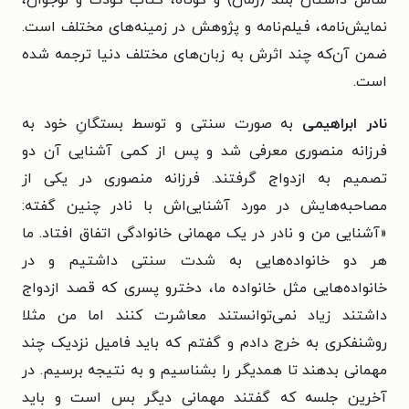
شامل داستان بلند (رمان) و کوتاه، کتاب کودک و نوجوان،
نمایش‌نامه، فیلم‌نامه و پژوهش در زمینه‌های مختلف است.
ضمن آن‌که چند اثرش به زبان‌های مختلف دنیا ترجمه شده
است.
نادر ابراهیمی
به صورت سنتی و توسط بستگانِ خود به
فرزانه منصوری معرفی شد و پس از کمی آشنایی آن دو
تصمیم به ازدواج گرفتند. فرزانه منصوری در یکی از
مصاحبه‌هایش در مورد آشنایی‌اش با نادر چنین گفته:
«آشنایی من و نادر در یک مهمانی خانوادگی اتفاق افتاد. ما
هر دو خانواده‌هایی به شدت سنتی داشتیم و در
خانواده‌هایی مثل خانواده ما، دخترو پسری که قصد ازدواج
داشتند زیاد نمی‌توانستند معاشرت کنند اما من مثلا
روشنفکری به خرج دادم و گفتم که باید فامیل نزدیک چند
مهمانی بدهند تا همدیگر را بشناسیم و به نتیجه برسیم. در
آخرین جلسه که گفتند مهمانی دیگر بس است و باید