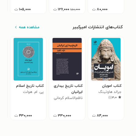
۸۰,۰۰۰
ت
۱۲۶,۰۰۰
ت
۱۰۵,۰۰۰
ت
۱۸۰,۰۰۰
کتاب‌های انتشارات امیرکبیر
مشاهده همه
کتاب امویان
کتاب تاریخ بیداری
کتاب تاریخ اسلام
کتا
جرالد هاوتینگ
ایرانیان
پی. ام. هولت
کلا
)
۱
(
۳٫۰
ناظم‌الاسلام کرمانی
داس
معص
۰
معا
۸۴,۰۰۰
ت
۳۳۰,۰۰۰
ت
۴۳۰,۰۰۰
ت