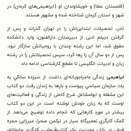
(قلمستان عطا) و خویشاوندان او (ابراهیمی‌های کرمان) در
شهر و استان کرمان شناخته شده و مشهور هستند.
نادر، تحصیلات ابتدایی‌اش را در تهران گذراند و پس از
گرفتن دیپلمِ ادبی از دبیرستان دارالفنون، وارد دانشکده
حقوق شد، اما این رشته چندان با روحیاتش سازگار نبود.
پس از دو سال آن را رها کرد، سپس تحصیلاتش را در رشته
زبان و ادبیات انگلیسی تا مقطعِ کارشناسی ادامه داد.
ابراهیمی
زندگی ماجراجویانه‌ای داشت. از سیزده سالگي به
يك سازمان سياسي پيوست و بارها به زندان رفت. دو کتاب‌
ابن مشغله و ابولمشاغل شرح کاملی از زندگی و فعالیت‌های
اوست که به زبان خودش نوشته است. در این دو کتاب
بیشتر در مورد کارهایی که انجام داده توضیح می‌دهد. از
کمک کارگریِ تعمیرگاهِ سیار در ترکمن صحرا، میرزایی حجره
فرش در بازار، مدیریتِ یک کتاب‌فروشی، کارگری چاپخانه،