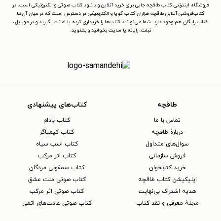
فروشگاه اینترنتی کتاب طاقچه جایی برای خرید آنلاین و دانلود کتاب صوتی و الکترونیکی است. در
کتاب‌فروشی آنلاین طاقچه هزاران کتاب گویا و الکترونیکی در دسترس است که در میان آن‌ها
کتاب رایگان هم وجود دارد. شما می‌توانید کتاب‌ها را خریداری کرده یا امانت بگیرید و در موبایل،
تبلت، رایانه یا سایت بخوانید و بشنوید.
طاقچه
کتاب‌های پیشنهادی
تماس با ما
کتاب بادام
دربارهٔ طاقچه
کتاب کیمیاگر
سوال‌های متداول
کتاب اسب سیاه
فروش سازمانی
کتاب اثر مرکب
خرید کتابخوان
کتاب سمفونی مردگان
اپلیکیشن کتاب طاقچه
کتاب صوتی ملت عشق
هدیه اشتراک بی‌نهایت
کتاب صوتی اثر مرکب
مجلهٔ معرفی و نقد کتاب
کتاب صوتی عادت‌های اتمی