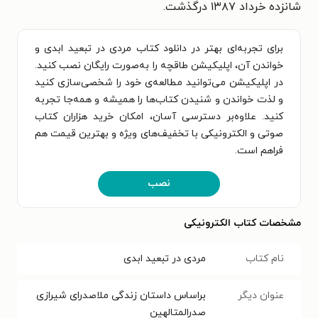
شانزده خرداد ۱۳۸۷ درگذشت.
برای تجربه‌ای بهتر در دانلود کتاب مردی در تبعید ابدی و
خواندن آن، اپلیکیشن طاقچه را به‌صورت رایگان نصب کنید.
در اپلیکیشن می‌توانید مطالعه‌ی خود را شخصی‌سازی کنید
و لذت خواندن و شنیدن کتاب‌ها را همیشه و همه‌جا تجربه
کنید. علاوه‌بر دسترسی آسان، امکان خرید هزاران کتاب
صوتی و الکترونیکی با تخفیف‌های ویژه و بهترین قیمت هم
فراهم است.
نصب
مشخصات کتاب الکترونیکی
نام کتاب
مردی در تبعید ابدی
عنوان دیگر
ب‍راس‍اس‌ داس‍ت‍ان‌ زن‍دگ‍ی‌ م‍لاص‍درای‌ ش‍ی‍رازی‌
ص‍درال‍م‍ت‍ال‍ه‍ی‍ن