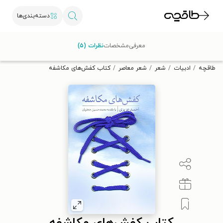
دسته‌بندی‌ها
با کد تخفیف OFF30 اولین کتاب الکترونیکی یا صوتی‌ات را با ۳۰٪
معرفی
مشخصات
نظرات (۵)
تخفیف از طاقچه دریافت کن.
طاقچه
ادبیات
شعر
شعر معاصر
کتاب کفش‌های مکاشفه