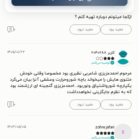
ک
توصیه می‌کنم.
ازکجا میتونم دوباره تهیه کنم ؟
مفید بود
مفید نبود
۰
۱۴۰۵/۰۱/۲۲
کاربر ۲۰۴۰۲۸۸
توصیه می‌کنم.
مرحوم احمدعزیزی شاعربی نظیری بود مخصوصا وقتی خودش
مثنوی هایش را میخواند باچه شوروحرارت وعشقی آنرا بیان می‌کرد
یکپارچه شورواشتیاق ونوربود...احمدعزیزی گنجینه ای ارزشمند بود
که به نظرم جایگزینی نخواهدداشت
مفید بود
مفید نبود
۰
۱۴۰۳/۰۵/۰۵
zohre.jafari
z
توصیه می‌کنم.