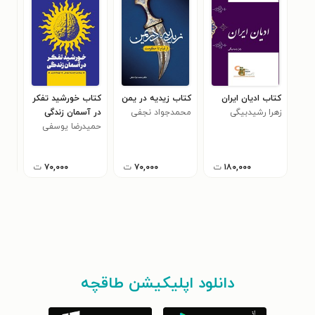
کتاب ادیان ایران
کتاب زیدیه در یمن
کتاب خورشید تفکر
کتاب
زهرا رشیدبیگی
محمدجواد نجفی
در آسمان زندگی
سید
حمیدرضا یوسفی
۱۸۰,۰۰۰
ت
۷۰,۰۰۰
ت
۷۰,۰۰۰
ت
دانلود اپلیکیشن طاقچه