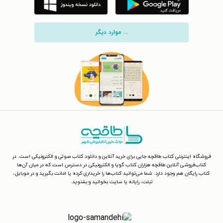
... موارد دیگر
فروشگاه اینترنتی کتاب طاقچه جایی برای خرید آنلاین و دانلود کتاب صوتی و الکترونیکی است. در
کتاب‌فروشی آنلاین طاقچه هزاران کتاب گویا و الکترونیکی در دسترس است که در میان آن‌ها
کتاب رایگان هم وجود دارد. شما می‌توانید کتاب‌ها را خریداری کرده یا امانت بگیرید و در موبایل،
تبلت، رایانه یا سایت بخوانید و بشنوید.