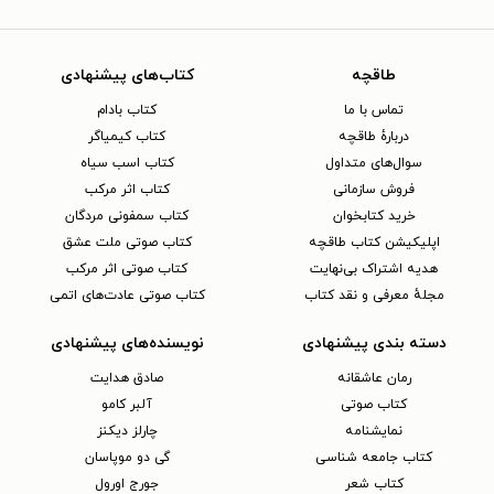
طاقچه
کتاب‌های پیشنهادی
تماس با ما
کتاب بادام
دربارهٔ طاقچه
کتاب کیمیاگر
سوال‌های متداول
کتاب اسب سیاه
فروش سازمانی
کتاب اثر مرکب
خرید کتابخوان
کتاب سمفونی مردگان
اپلیکیشن کتاب طاقچه
کتاب صوتی ملت عشق
هدیه اشتراک بی‌نهایت
کتاب صوتی اثر مرکب
مجلهٔ معرفی و نقد کتاب
کتاب صوتی عادت‌های اتمی
دسته بندی پیشنهادی
نویسنده‌های پیشنهادی
رمان عاشقانه
صادق هدایت
کتاب‌ صوتی
آلبر کامو
نمایشنامه
چارلز دیکنز
کتاب جامعه شناسی
گی دو موپاسان
کتاب شعر
جورج اورول