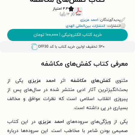
کتاب کفش‌های مکاشفه
۴.۴ امتیاز
(از ۱۲ رأی)
پدیدآورندگان:
احمد عزیزی
انتشارات:
انتشارات بین‌المللی الهدی
خرید کتاب الکترونیکی
|
۱۰۰,۰۰۰
تومان
٪۳۰ تخفیف اولین خرید کتاب با کد
OFF30
معرفی کتاب کفش‌های مکاشفه
مثنوی
کفش‌های مکاشفه
اثر
احمد عزیزی
یکی از
بحث‌انگیزترین آثار ادبی منتشر شده در سال‌های پس از
پیروزی انقلاب اسلامی است که نظرات موافق و مخالف
بسیاری در پی داشته است.
یکی از ویژگی‌های سروده‌های
احمد عزیزی
در این کتاب
صمیمی بودن شاعر با مخاطب است. این سروده‌ها درباره