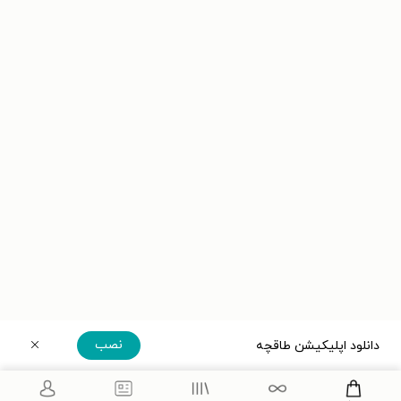
نصب
دانلود اپلیکیشن طاقچه
دریافت مستقیم اپلیکیشن