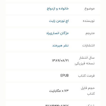
موضوع
خانواده و ازدواج
نویسنده
اچ.نورمن رایت
مترجم
مژگان انصاری‌راد
انتشارات
نشر هیرمند
سال انتشار
۱۳۸۹/۰۸/۲۱
نسخه فیزیکی
فرمت کتاب
EPUB
حجم فایل
۰.۷۳
مگابایت
کتاب