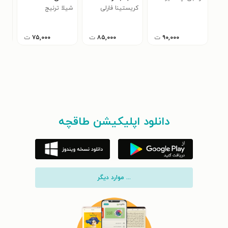
۰
كریستینا فارلی
شیلا ترنیج
۹۰,۰۰۰
ت
۸۵,۰۰۰
ت
۷۵,۰۰۰
ت
دانلود اپلیکیشن طاقچه
... موارد دیگر