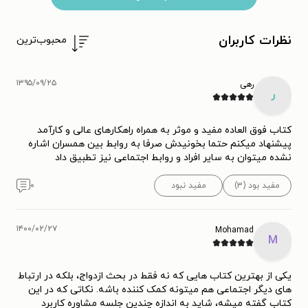
نظرات کاربران
محبوب‌ترین
۱۳۹۵/۰۹/۲۵
رهی
ر
کتاب فوق العاده مفید و موثر به همراه راهکارهای عالی و کارآمد
پیشنهاد میکنم حتما بخونیدش صرفا به روابط بین همسران اشاره
نشده میتوان به سایر افراد و روابط اجتماعی نیز تطبیق داد
مفید بود (۳)
مفید نبود
۰
۱۴۰۰/۰۲/۲۷
Mohamad
M
یکی از بهترین کتاب هایی که نه فقط در بحث ازدواج، بلکه در ارتباط
های دیگر اجتماعی هم میتونه کمک کننده باشه. نکاتی که در این
کتاب گفته میشه، شاید به اندازه چندین جلسه مشاوره کاربرد