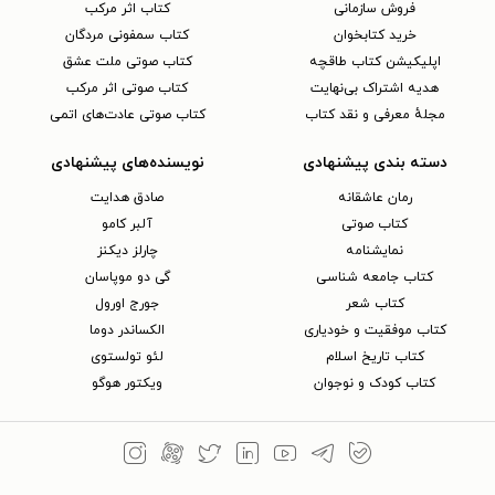
فروش سازمانی
کتاب اثر مرکب
خرید کتابخوان
کتاب سمفونی مردگان
اپلیکیشن کتاب طاقچه
کتاب صوتی ملت عشق
هدیه اشتراک بی‌نهایت
کتاب صوتی اثر مرکب
مجلهٔ معرفی و نقد کتاب
کتاب صوتی عادت‌های اتمی
دسته بندی پیشنهادی
نویسنده‌های پیشنهادی
رمان عاشقانه
صادق هدایت
کتاب‌ صوتی
آلبر کامو
نمایشنامه
چارلز دیکنز
کتاب جامعه شناسی
گی دو موپاسان
کتاب شعر
جورج اورول
کتاب موفقیت و خودیاری
الکساندر دوما
کتاب تاریخ اسلام
لئو تولستوی
کتاب کودک و نوجوان
ویکتور هوگو