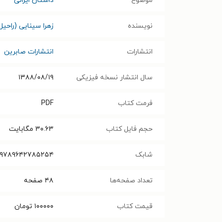
موضوع
داستان ایرانی
نویسنده
زهرا سینایی (راحیل
انتشارات
انتشارات صابرین
سال انتشار نسخه فیزیکی
۱۳۸۸/۰۸/۱۹
فرمت کتاب
PDF
حجم فایل کتاب
۳۰.۶۳
مگابایت
شابک
۹۷۸۹۶۴۲۷۸۵۲۵۴
تعداد صفحه‌ها
۴۸
صفحه
قیمت کتاب
۱۰۰۰۰۰
تومان