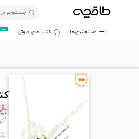
جدید
دسته‌بندی‌ها
کتاب‌های صوتی
با کد تخفیف OFF30 اولین کتاب الکترونیکی یا صوتی‌ات را با ۳۰٪ تخفیف از طاقچه دریافت کن.
طاقچه
داستان و رمان
داستان ایرانی
کتاب هدیه ای از فرشته ما
کتا