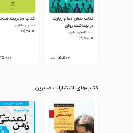
کتاب نقش دعا و زیارت
کتاب مدیریت هیجا
در بهداشت روان
نسرین دانایی
)
۹
(
۳٫۱
سیدکامران علوی
)
۳
(
۵٫۰
۱۵,۵۰۰
ت
۳۵,۰۰۰
کتاب‌های انتشارات صابرین