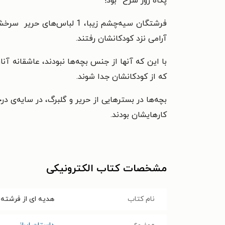
پگاه روز سرخ* بود!
فرشتگان سیه‌چشم زیبا، 1 لباس‌های حریر سرخشان را پوشیدند و همان‌طور که در افکارشان غوطه‌ور بودند، به آرامی نزد کودکانشان رفتند.
آرامی نزد کودکانشان رفتند.
با این که آنها از جنس بچه‌ها نبودند، عاشقانه آنا
که از کودکانشان جدا شوند.
بچه‌ها در بسترهایی از حریر و گلبرگ، در سایه‌ی درخ
کارهایشان بودند.
مشخصات کتاب الکترونیکی
نام کتاب
هدیه ای از فرشته 