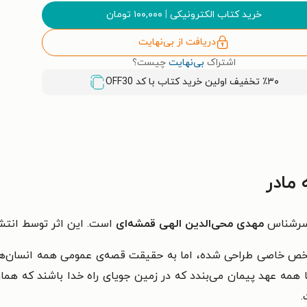
خرید کتاب الکترونیکی
|
۱۰۰,۰۰۰
تومان
دریافت از بی‌نهایت
اشتراک
بی‌نهایت
چیست؟
٪۳۰ تخفیف اولین خرید کتاب با کد
OFF30
مادر
 سرشناس
مهدی محی‌الدین الهی قمشه‌ای
است. این اثر توسط انتشا
خص خاصی طراحی شده، اما به حقیقت قصه‌ی عمومی همه انسان‌ه
 همه عهد پیمان می‌بندد که در زمین جویای راه خدا باشند که همان
.