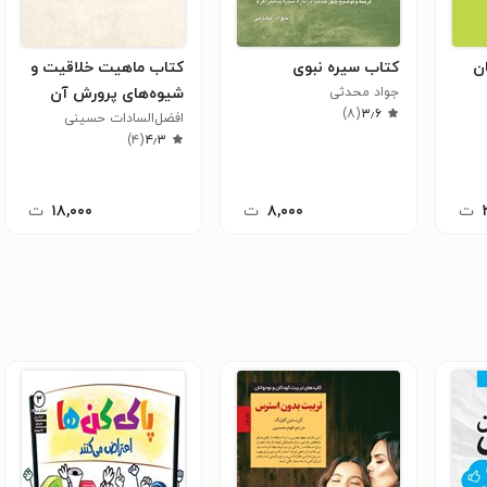
ن
کتاب سیره نبوی
کتاب ماهیت خلاقیت و
جواد محدثی
شیوه‌های پرورش آن
)
۸
(
۳٫۶
افضل‌السادات حسینی
)
۴
(
۴٫۳
ت
۸,۰۰۰
ت
۱۸,۰۰۰
ت