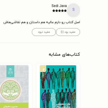
Sedi Java
S
اصل کتاب رو دارم عالیه هم داستان و هم نقاشی‌هاش
مفید بود (۱)
مفید نبود
کتاب‌های مشابه