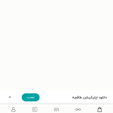
نصب
دانلود اپلیکیشن طاقچه
دریافت مستقیم اپلیکیشن