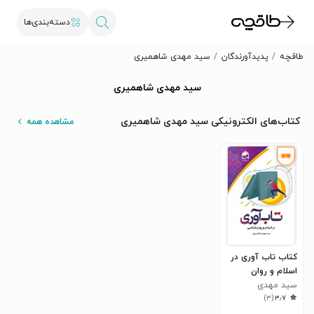
دسته‌بندی‌ها
طاقچه
پدیدآورندگان
سید مهدی شاهمیری
سید مهدی شاهمیری
کتاب‌های الکترونیکی سید مهدی شاهمیری
مشاهده همه
کتاب تاب آوری در
اسلام و روان
شناسی
سید مهدی
)
۳
(
۳٫۷
شاهمیری