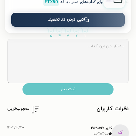
برای کتاب‌های متنی، با کد
FTX50
نظر شما دربارهٔ این کتاب
به این کتاب چه امتیازی می‌دهید؟
کپی کردن کد تخفیف
۵
۴
۳
۲
۱
ثبت نظر
نظرات کاربران
محبوب‌ترین
۱۴۰۲/۱۰/۲۰
کاربر ۴۵۶۰۵۱۷
ک