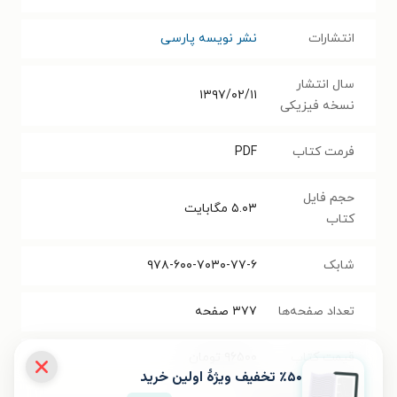
انتشارات
نشر نویسه پارسی
سال انتشار
۱۳۹۷/۰۲/۱۱
نسخه فیزیکی
فرمت کتاب
PDF
حجم فایل
۵.۰۳
مگابایت
کتاب
شابک
۹۷۸-۶۰۰-۷۰۳۰-۷۷-۶
تعداد صفحه‌ها
۳۷۷
صفحه
قیمت کتاب
۹۶۵۰۰
تومان
٪۵۰ تخفیف ویژۀ اولین خرید