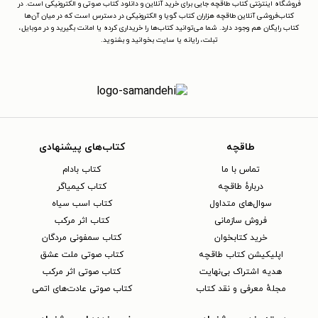
فروشگاه اینترنتی کتاب طاقچه جایی برای خرید آنلاین و دانلود کتاب صوتی و الکترونیکی است. در
کتاب‌فروشی آنلاین طاقچه هزاران کتاب گویا و الکترونیکی در دسترس است که در میان آن‌ها
کتاب رایگان هم وجود دارد. شما می‌توانید کتاب‌ها را خریداری کرده یا امانت بگیرید و در موبایل،
تبلت، رایانه یا سایت بخوانید و بشنوید.
طاقچه
کتاب‌های پیشنهادی
تماس با ما
کتاب بادام
دربارهٔ طاقچه
کتاب کیمیاگر
سوال‌های متداول
کتاب اسب سیاه
فروش سازمانی
کتاب اثر مرکب
خرید کتابخوان
کتاب سمفونی مردگان
اپلیکیشن کتاب طاقچه
کتاب صوتی ملت عشق
هدیه اشتراک بی‌نهایت
کتاب صوتی اثر مرکب
مجلهٔ معرفی و نقد کتاب
کتاب صوتی عادت‌های اتمی