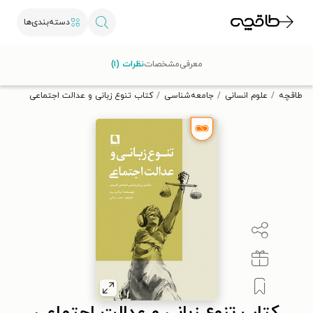
دسته‌بندی‌ها
با کد تخفیف OFF30 اولین کتاب الکترونیکی یا صوتی‌ات را با ۳۰٪
معرفی
مشخصات
نظرات (۱)
تخفیف از طاقچه دریافت کن.
طاقچه
علوم انسانی
جامعه‌شناسی
کتاب تنوع زبانی و عدالت اجتماعی