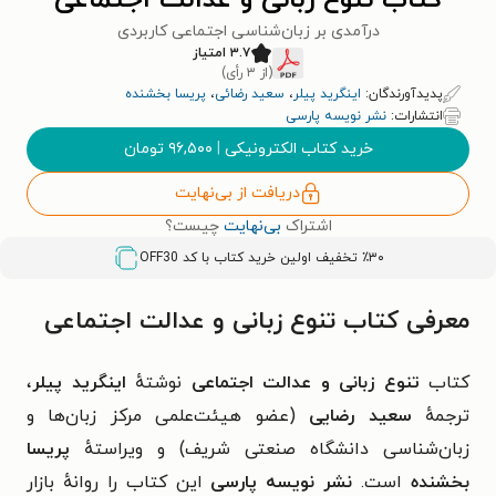
کتاب تنوع زبانی و عدالت اجتماعی
درآمدی بر زبان‌شناسی اجتماعی کاربردی
۳.۷ امتیاز
(از ۳ رأی)
پدیدآورندگان:
اینگرید پیلر
،
سعید رضائی
،
پریسا بخشنده
انتشارات:
نشر نویسه پارسی
خرید کتاب الکترونیکی
|
۹۶,۵۰۰
تومان
دریافت از بی‌نهایت
اشتراک
بی‌نهایت
چیست؟
٪۳۰ تخفیف اولین خرید کتاب با کد
OFF30
معرفی کتاب تنوع زبانی و عدالت اجتماعی
کتاب
تنوع زبانی و عدالت اجتماعی
نوشتهٔ
اینگرید پیلر
،
ترجمهٔ
سعید رضایی
(عضو هیئت‌علمی مرکز زبان‌ها و
زبان‌شناسی دانشگاه صنعتی شریف) و ویراستهٔ
پریسا
بخشنده
است.
نشر نویسه پارسی
این کتاب را روانهٔ بازار