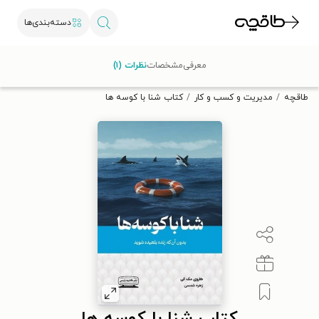
دسته‌بندی‌ها
با کد تخفیف OFF30 اولین کتاب الکترونیکی یا صوتی‌ات را با ۳۰٪
معرفی
مشخصات
نظرات (۱)
تخفیف از طاقچه دریافت کن.
طاقچه
مدیریت و کسب و کار
کتاب شنا با کوسه ها