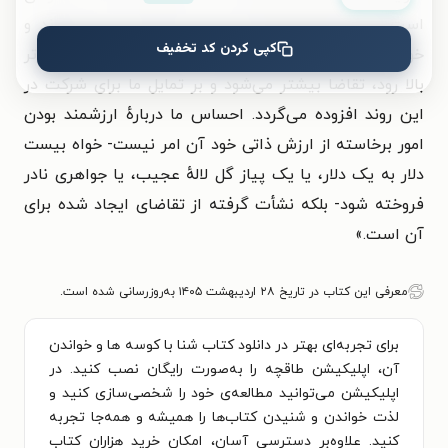
است که دستان کوچک حریص و طماع ما بالا می‌روند و
کپی کردن کد تخفیف
خواهان دنباله‌روی هستند. هرچه دست‌های دیگران سریع‌تر
بالا رود، تقاضا بیشتر می‌شود و بر تمایل ما برای شرکت در
این روند افزوده می‌گردد. احساس ما دربارهٔ ارزشمند بودن
امور برخاسته از ارزش ذاتی خود آن امر نیست- خواه بیست
دلار به یک دلار، یا یک پیاز گل لالهٔ عجیب، یا جواهری نادر
فروخته شود- بلکه نشأت گرفته از تقاضای ایجاد شده برای
آن است.»
معرفی این کتاب در تاریخ ۲۸ اردیبهشت ۱۴۰۵ به‌روزرسانی شده است.
برای تجربه‌ای بهتر در دانلود کتاب شنا با کوسه ها و خواندن
آن، اپلیکیشن طاقچه را به‌صورت رایگان نصب کنید. در
اپلیکیشن می‌توانید مطالعه‌ی خود را شخصی‌سازی کنید و
لذت خواندن و شنیدن کتاب‌ها را همیشه و همه‌جا تجربه
کنید. علاوه‌بر دسترسی آسان، امکان خرید هزاران کتاب