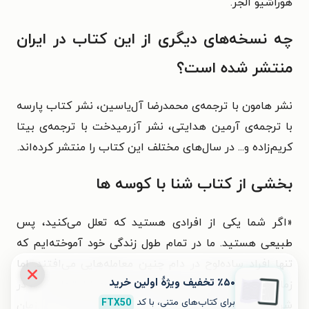
هوراشیو الجر.
چه نسخه‌های دیگری از این کتاب در ایران
منتشر شده است؟
نشر هامون با ترجمه‌ی
محمدرضا آل‌یاسین، نشر کتاب پارسه
با ترجمه‌ی
آرمین هدایتی، نشر آزرمیدخت با ترجمه‌ی
بیتا
کریم‌زاده و... در سال‌های مختلف این کتاب را منتشر کرده‌اند.
بخشی از کتاب شنا با کوسه ها
«اگر شما یکی از افرادی هستید که تعلل می‌کنید، پس
طبیعی هستید. ما در تمام طول زندگی خود آموخته‌ایم که
تنها افراد ساده‌لوح در دام چنین معامله‌هایی می‌افتند. اما
٪۵۰ تخفیف ویژۀ اولین خرید
زمانی‌که که فردی دیگر بخواهد شانس خود را امتحان کند، در
برای کتاب‌های متنی، با کد
FTX50
شرایطی که اطلاعاتی بیش از ما نداشته باشد، آن زمان