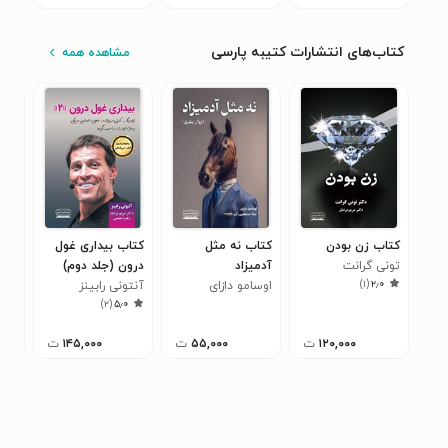
کتاب‌های انتشارات کتیبه پارسی
مشاهده همه
کتاب زن بودن
کتاب نه مثل
کتاب بیداری غول
کتا
تونی گرانت
آدمیزاد
درون (جلد دوم)
درو
)
۱
(
۲٫۰
اوسامو دازای
آنتونی رابینز
آنتو
۰
)
۲
(
۵٫۰
۱۲۰,۰۰۰
ت
۵۵,۰۰۰
ت
۱۴۵,۰۰۰
ت