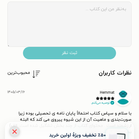
ثبت نظر
نظرات کاربران
محبوب‌ترین
۱۴۰۵/۰۳/۱۶
Hemmat
توصیه می‌کنم.
با سلام و سپاس کتاب احتمالاً پایان نامه ی تحصیلی بوده زیرا
صورت‌بندی و ماهیت آن از این شیوه پیروی می کند که البته
ارزشمند است . محتوای کتاب از چند بخش تشکیل شده است: الف)
بخش اول کتاب مربوط به
...
بیشتر
٪۵۰ تخفیف ویژۀ اولین خرید