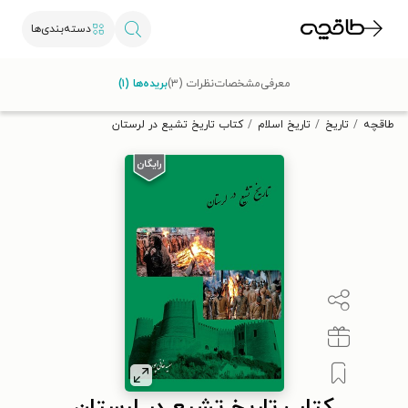
دسته‌بندی‌ها
با کد تخفیف OFF30 اولین کتاب الکترونیکی یا صوتی‌ات را با ۳۰٪
معرفی
مشخصات
نظرات (۳)
بریده‌ها (۱)
تخفیف از طاقچه دریافت کن.
طاقچه
تاریخ
تاریخ اسلام
کتاب تاریخ تشیع در لرستان