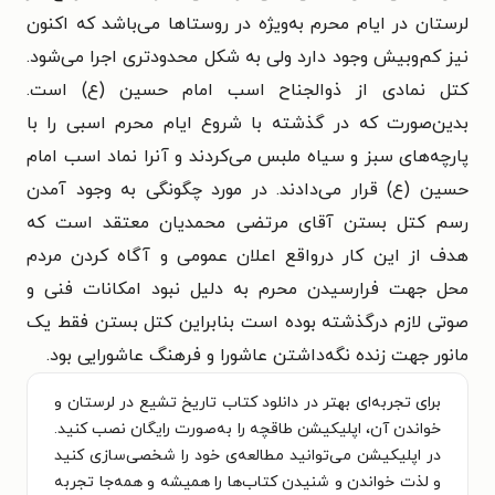
لرستان در ایام محرم به‌ویژه در روستاها می‌باشد که اکنون
نیز کم‌وبیش وجود دارد ولی به شکل محدودتری اجرا می‌شود.
کتل نمادی از ذوالجناح اسب امام حسین (ع) است.
بدین‌صورت که در گذشته با شروع ایام محرم اسبی را با
پارچه‌های سبز و سیاه ملبس می‌کردند و آنرا نماد اسب امام
حسین (ع) قرار می‌دادند. در مورد چگونگی به وجود آمدن
رسم کتل بستن آقای مرتضی محمدیان معتقد است که
هدف از این کار درواقع اعلان عمومی و آگاه کردن مردم
محل جهت فرارسیدن محرم به دلیل نبود امکانات فنی و
صوتی لازم درگذشته بوده است بنابراین کتل بستن فقط یک
مانور جهت زنده نگه‌داشتن عاشورا و فرهنگ عاشورایی بود.
برای تجربه‌ای بهتر در دانلود کتاب تاریخ تشیع در لرستان و
خواندن آن، اپلیکیشن طاقچه را به‌صورت رایگان نصب کنید.
در اپلیکیشن می‌توانید مطالعه‌ی خود را شخصی‌سازی کنید
و لذت خواندن و شنیدن کتاب‌ها را همیشه و همه‌جا تجربه