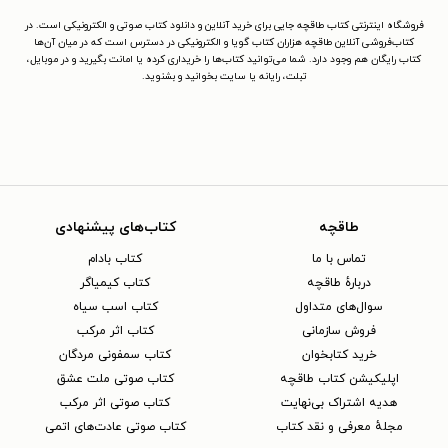
فروشگاه اینترنتی کتاب طاقچه جایی برای خرید آنلاین و دانلود کتاب صوتی و الکترونیکی است. در
کتاب‌فروشی آنلاین طاقچه هزاران کتاب گویا و الکترونیکی در دسترس است که در میان آن‌ها
کتاب رایگان هم وجود دارد. شما می‌توانید کتاب‌ها را خریداری کرده یا امانت بگیرید و در موبایل،
تبلت، رایانه یا سایت بخوانید و بشنوید.
طاقچه
کتاب‌های پیشنهادی
تماس با ما
کتاب بادام
دربارهٔ طاقچه
کتاب کیمیاگر
سوال‌های متداول
کتاب اسب سیاه
فروش سازمانی
کتاب اثر مرکب
خرید کتابخوان
کتاب سمفونی مردگان
اپلیکیشن کتاب طاقچه
کتاب صوتی ملت عشق
هدیه اشتراک بی‌نهایت
کتاب صوتی اثر مرکب
مجلهٔ معرفی و نقد کتاب
کتاب صوتی عادت‌های اتمی