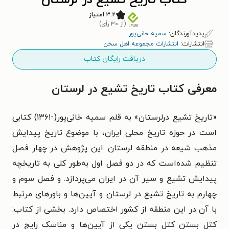
کتاب تاریخ تشیع در لرستان
۳.۲ امتیاز
(از ۳۰ رأی)
پدیدآورندگان:
سمیه خانی‌پور
انتشارات:
انتشارات مجموعه اهل سخن
دریافت رایگان کتاب
معرفی کتاب تاریخ تشیع در لرستان
«تاریخ تشیع درلرستان» به قلم سمیه خانی‌پور(-۱۳۶۱) کتابی
است در حوزه تاریخ محلی ایران، با موضوع تاریخ پیدایش
مذهب شیعه در منطقه لرستان. این پژوهش در چهار فصل
تنظیم شده‌است که در دو فصل اول به‌طور کلی به تاریخچه
پیدایش تشیع و سیر آن در ایران می‌پردازد. و فصل سوم و
چهارم به تاریخ تشیع در لرستان و آیین‌ها و باورهای مرتبط
با ‌آن در این منطقه از کشور اختصاص دارد. بخشی از کتاب:
کتل بستن کتل بستن یکی از آیین‌ها و مناسک رایج در