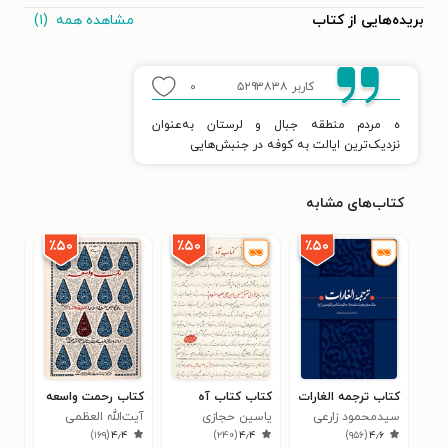
مشاهده همه
(۱)
بریده‌هایی از کتاب
کاربر ۵۲۹۳۸۳۸
۰
ه مردم منطقه جبال و لرستان به‌عنوان
نزدیک‌ترین ایالت به کوفه در جنبش‌هایی
کتاب‌های مشابه
٪۵۰
٪۵۰
٪۵۰
کتاب ترجمه الغارات
کتاب کتاب آه
کتاب رحمت واسعه
کتا
سیدمحمود زارعی
یاسین حجازی
آیت‌الله العظمی
نظر
)
۱۶۹
(
۴٫۴
)
۲۴۰
(
۴٫۴
)
۹۵۶
(
۴٫۶
محمدتقی بهجت
دوم
محم