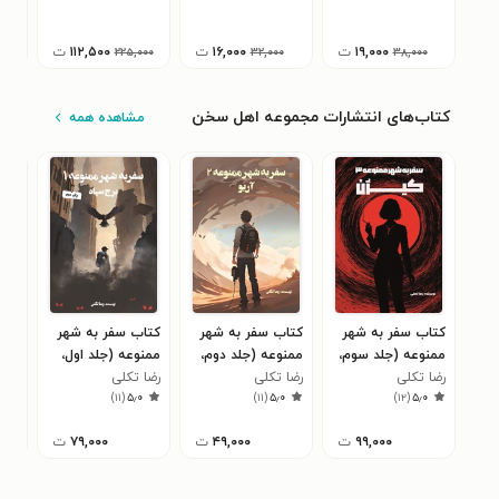
۵
۱۹,۰۰۰
ت
۱۶,۰۰۰
ت
۱۱۲,۵۰۰
ت
۲۲۵,۰۰۰
۳۲,۰۰۰
۳۸,۰۰۰
کتاب‌های انتشارات مجموعه اهل سخن
مشاهده همه
کتاب سفر به شهر
کتاب سفر به شهر
کتاب سفر به شهر
کتا
ممنوعه (جلد سوم،
ممنوعه (جلد دوم،
ممنوعه (جلد اول،
پنه
کیژن)
رضا تکلی
آریو)
رضا تکلی
رضا تکلی
برج سیاه)
الها
۰
)
۱۱
(
۵٫۰
)
۱۱
(
۵٫۰
)
۱۲
(
۵٫۰
۹۹,۰۰۰
ت
۴۹,۰۰۰
ت
۷۹,۰۰۰
ت