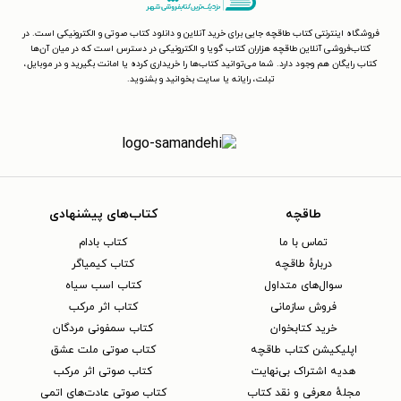
فروشگاه اینترنتی کتاب طاقچه جایی برای خرید آنلاین و دانلود کتاب صوتی و الکترونیکی است. در
کتاب‌فروشی آنلاین طاقچه هزاران کتاب گویا و الکترونیکی در دسترس است که در میان آن‌ها
کتاب رایگان هم وجود دارد. شما می‌توانید کتاب‌ها را خریداری کرده یا امانت بگیرید و در موبایل،
تبلت، رایانه یا سایت بخوانید و بشنوید.
طاقچه
کتاب‌های پیشنهادی
تماس با ما
کتاب بادام
دربارهٔ طاقچه
کتاب کیمیاگر
سوال‌های متداول
کتاب اسب سیاه
فروش سازمانی
کتاب اثر مرکب
خرید کتابخوان
کتاب سمفونی مردگان
اپلیکیشن کتاب طاقچه
کتاب صوتی ملت عشق
هدیه اشتراک بی‌نهایت
کتاب صوتی اثر مرکب
مجلهٔ معرفی و نقد کتاب
کتاب صوتی عادت‌های اتمی