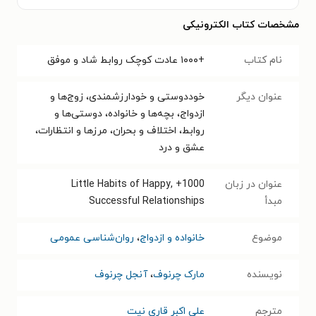
مشخصات کتاب الکترونیکی
نام کتاب
+۱۰۰۰ عادت کوچک روابط شاد و موفق
عنوان دیگر
خوددوستی و خودارزشمندی، زوج‌ها و
ازدواج، بچه‌ها و خانواده، دوستی‌ها و
روابط، اختلاف و بحران، مرزها و انتظارات،
عشق و درد
عنوان در زبان
1000+ Little Habits of Happy,
مبدأ
Successful Relationships
موضوع
خانواده و ازدواج
،
روان‌شناسی عمومی
نویسنده
مارک چرنوف
،
آنجل چرنوف
مترجم
علی اکبر قاری نیت