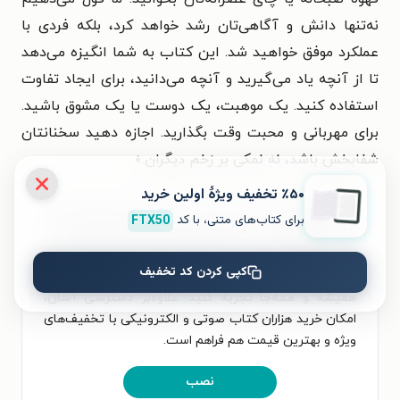
نه‌تنها دانش و آگاهی‌تان رشد خواهد کرد، بلکه فردی با
عملکرد موفق خواهید شد. این کتاب به شما انگیزه می‌دهد
تا از آنچه یاد می‌گیرید و آنچه می‌دانید، برای ایجاد تفاوت
استفاده کنید. یک موهبت، یک دوست یا یک مشوق باشید.
برای مهربانی و محبت وقت بگذارید. اجازه دهید سخنانتان
شفابخش باشد، نه نمکی بر زخم دیگران.»
٪۵۰ تخفیف ویژۀ اولین خرید
برای تجربه‌ای بهتر در دانلود کتاب +۱۰۰۰ عادت کوچک روابط
برای کتاب‌های متنی، با کد
FTX50
شاد و موفق و خواندن آن، اپلیکیشن طاقچه را به‌صورت
رایگان نصب کنید. در اپلیکیشن می‌توانید مطالعه‌ی خود را
کپی کردن کد تخفیف
شخصی‌سازی کنید و لذت خواندن و شنیدن کتاب‌ها را
همیشه و همه‌جا تجربه کنید. علاوه‌بر دسترسی آسان،
امکان خرید هزاران کتاب صوتی و الکترونیکی با تخفیف‌های
ویژه و بهترین قیمت هم فراهم است.
نصب