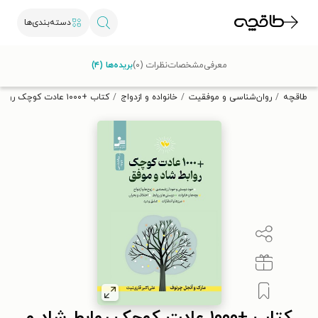
دسته‌بندی‌ها
با کد تخفیف OFF30 اولین کتاب الکترونیکی یا صوتی‌ات را با ۳۰٪
معرفی
مشخصات
نظرات (۰)
بریده‌ها (۴)
تخفیف از طاقچه دریافت کن.
طاقچه
روان‌شناسی و موفقیت
خانواده و ازدواج
کتاب +۱۰۰۰ عادت کوچک روابط شاد و موفق