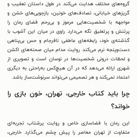
گروه‌های مختلف هدایت می‌کند. در طول داستان تعقیب و
گریزهای خیابانی، تصادف‌های خونین، بازجویی‌های خشن و
مواجهه با شخصیت‌هایی مرموز و بی‌رحم فضای رمان را
پرتنش و پرتعلیق نگه می‌دارد. راوی در میان این آشوب با
گذشته‌ی خود، رابطه‌های عاطفی نافرجام و حس بی‌پناهی
دست‌وپنجه نرم می‌کند. روایت مدام میان صحنه‌های اکشن
و لحظات درونی شخصیت‌ها در نوسان است و تصویری از
شهری ارائه می‌دهد که در آن هیچ‌کس به‌راحتی به دیگری
اعتماد نمی‌کند و هر تصمیمی می‌تواند سرنوشت‌ساز باشد.
چرا باید کتاب خارجی، تهران، خون بازی را
خواند؟
این رمان با فضاسازی خاص و روایت پرشتاب تجربه‌ای
متفاوت از تهران معاصر را پیش چشم می‌گذارد. خارجی،