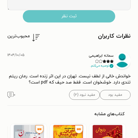
ثبت نظر
نظرات کاربران
محبوب‌ترین
۱۴۰۴/۱۰/۰۵
سمانه ابراهیمی
توصیه می‌کنم.
خواندش خالی از لطف نیست. تهران در این اثر زنده است. رمان ریتم
تندی دارد. خوشخوان است. فقط صد حیف که pdf است؟
مفید بود
مفید نبود (۲)
۰
کتاب‌های مشابه