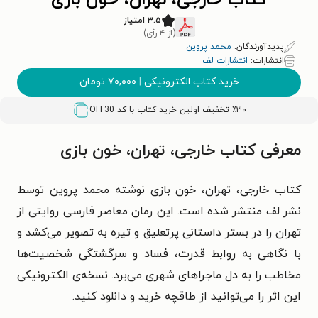
کتاب خارجی، تهران، خون بازی
۳.۵ امتیاز
(از ۴ رأی)
پدیدآورندگان:
محمد پروین
انتشارات:
انتشارات لف
خرید کتاب الکترونیکی
|
۷۰,۰۰۰
تومان
٪۳۰ تخفیف اولین خرید کتاب با کد
OFF30
معرفی کتاب خارجی، تهران، خون بازی
کتاب خارجی، تهران، خون‌ بازی نوشته محمد پروین توسط
نشر لف منتشر شده است. این رمان معاصر فارسی روایتی از
تهران را در بستر داستانی پرتعلیق و تیره به تصویر می‌کشد و
با نگاهی به روابط قدرت، فساد و سرگشتگی شخصیت‌ها
مخاطب را به دل ماجراهای شهری می‌برد. نسخه‌ی الکترونیکی
این اثر را می‌توانید از طاقچه خرید و دانلود کنید.