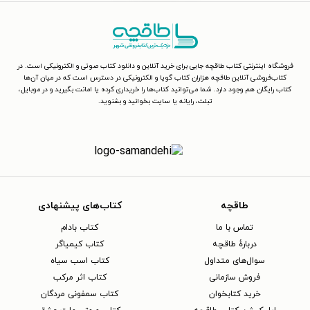
فروشگاه اینترنتی کتاب طاقچه جایی برای خرید آنلاین و دانلود کتاب صوتی و الکترونیکی است. در
کتاب‌فروشی آنلاین طاقچه هزاران کتاب گویا و الکترونیکی در دسترس است که در میان آن‌ها
کتاب رایگان هم وجود دارد. شما می‌توانید کتاب‌ها را خریداری کرده یا امانت بگیرید و در موبایل،
تبلت، رایانه یا سایت بخوانید و بشنوید.
طاقچه
کتاب‌های پیشنهادی
تماس با ما
کتاب بادام
دربارهٔ طاقچه
کتاب کیمیاگر
سوال‌های متداول
کتاب اسب سیاه
فروش سازمانی
کتاب اثر مرکب
خرید کتابخوان
کتاب سمفونی مردگان