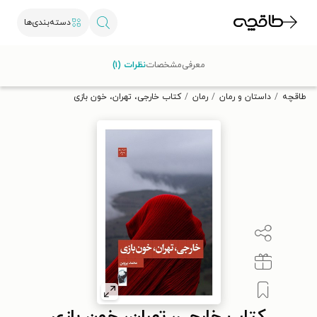
دسته‌بندی‌ها
با کد تخفیف OFF30 اولین کتاب الکترونیکی یا صوتی‌ات را با ۳۰٪
معرفی
مشخصات
نظرات (۱)
تخفیف از طاقچه دریافت کن.
طاقچه
داستان و رمان
رمان
کتاب خارجی، تهران، خون بازی