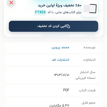
٪۵۰ تخفیف ویژۀ اولین خرید
مشخصات کتاب الکترونیکی
برای کتاب‌های متنی، با کد
FTX50
نام کتاب
خارجی، تهران، خون بازی
کپی کردن کد تخفیف
موضوع
رمان
،
داستان ایرانی
نویسنده
محمد پروین
انتشارات
انتشارات لف
سال انتشار
۱۴۰۳/۰۱/۰۱
نسخه فیزیکی
فرمت کتاب
PDF
حجم فایل
۵.۴۷
مگابایت