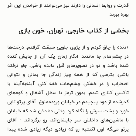
قدرت و روابط انسانی را دارند نیز می‌توانند از خواندن این اثر
بهره ببرند.
بخشی از کتاب خارجی، تهران، خون بازی
«دنده را چاق کردم و از پژوی جلویی سبقت گرفتم. درخت‌ها
در چشم‌هام جا ماندند. انگار زمان یک آن از جایش کنده
شده باشد و تو در تصویرهای قبل مانده باشی. جلو نرفته
باشی. بترسی که از همه چیز زندگی جا بمانی و نتوانی
اضطراب را در خشکی چشم‌هات خفه کنی. آینه‌به‌آینه با
تاکسی کناری شدم. بدون ترمز با سطل آشغال و کوه‌های
کدرشده از دود پیچیدم در خیابان ورودممنوع. آقای پرتو تابی
خورد و پشت سرش را نگاه کرد. وقتی مطمئن شد که خیابان
با ماشین‌های داخلش سر جایشان‌اند، رو برگرداند. - آقای
پرتو می‌گه اون لکنتیه رو که زیادی دیگه زیادی شده پیدا