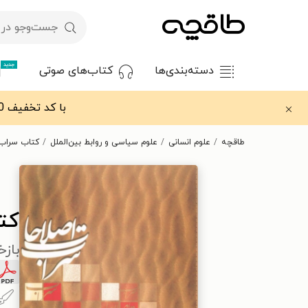
جدید
دسته‌بندی‌ها
کتاب‌های صوتی
با کد تخفیف OFF30 اولین کتاب الکترونیکی یا صوتی‌ات را با ۳۰٪ تخفیف از طاقچه دریافت کن.
طاقچه
علوم انسانی
علوم سیاسی و روابط بین‌الملل
کتاب سراب 
کت
بازخو