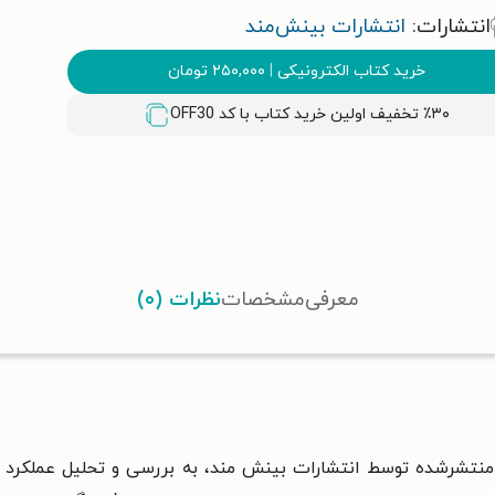
انتشارات:
انتشارات بینش‌مند
خرید کتاب الکترونیکی
|
۲۵۰,۰۰۰
تومان
٪۳۰ تخفیف اولین خرید کتاب با کد
OFF30
معرفی
مشخصات
نظرات (۰)
تشرشده توسط انتشارات بینش‌ مند، به بررسی و تحلیل عملکرد جری