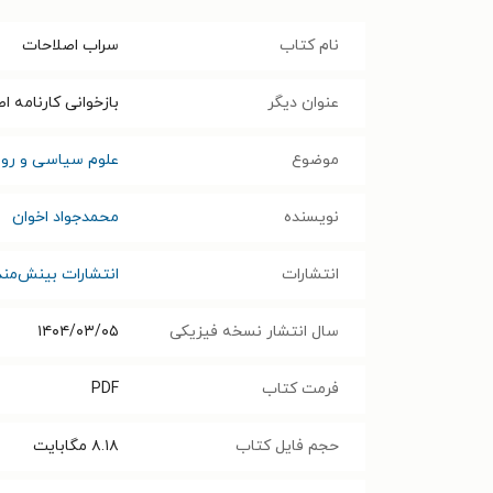
نام کتاب
سراب اصلاحات
عنوان دیگر
بازخوانی کارنامه اصلاح‌ط
موضوع
علوم سیاسی و رواب
نویسنده
محمدجواد اخوان
انتشارات
انتشارات بینش‌مند
سال انتشار نسخه فیزیکی
۱۴۰۴/۰۳/۰۵
فرمت کتاب
PDF
حجم فایل کتاب
۸.۱۸
مگابایت