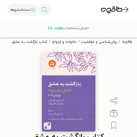
دسته‌بندی‌ها
با کد تخفیف OFF30 اولین کتاب الکترونیکی یا صوتی‌ات را با ۳۰٪
معرفی
مشخصات
نظرات (۰)
تخفیف از طاقچه دریافت کن.
طاقچه
روان‌شناسی و موفقیت
خانواده و ازدواج
کتاب بازگشت به عشق