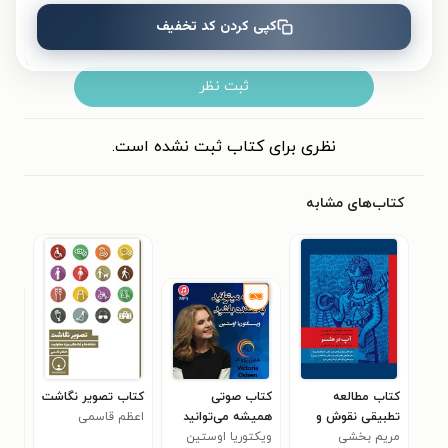
کپی کردن کد تخفیف
ثبت نظر
نظری برای کتاب ثبت نشده است.
کتاب‌های مشابه
کتاب مطالعه
کتاب صوتی
کتاب تصویر نگاشت
کتا
تطبیقی نقوش و
همیشه می‌توانید
اعظم قاسمی
هوش
مریم بخشی
نمادهای اساطیری
بخشنده باشید
ویکتوریا اوستین
ریچا