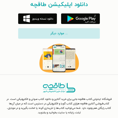
دانلود اپلیکیشن طاقچه
... موارد دیگر
فروشگاه اینترنتی کتاب طاقچه جایی برای خرید آنلاین و دانلود کتاب صوتی و الکترونیکی است. در
کتاب‌فروشی آنلاین طاقچه هزاران کتاب گویا و الکترونیکی در دسترس است که در میان آن‌ها
کتاب رایگان هم وجود دارد. شما می‌توانید کتاب‌ها را خریداری کرده یا امانت بگیرید و در موبایل،
تبلت، رایانه یا سایت بخوانید و بشنوید.