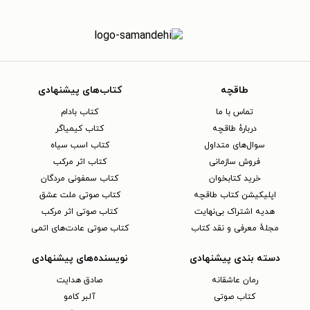
طاقچه
کتاب‌های پیشنهادی
تماس با ما
کتاب بادام
دربارهٔ طاقچه
کتاب کیمیاگر
سوال‌های متداول
کتاب اسب سیاه
فروش سازمانی
کتاب اثر مرکب
خرید کتابخوان
کتاب سمفونی مردگان
اپلیکیشن کتاب طاقچه
کتاب صوتی ملت عشق
هدیه اشتراک بی‌نهایت
کتاب صوتی اثر مرکب
مجلهٔ معرفی و نقد کتاب
کتاب صوتی عادت‌های اتمی
دسته بندی پیشنهادی
نویسنده‌های پیشنهادی
رمان عاشقانه
صادق هدایت
کتاب‌ صوتی
آلبر کامو