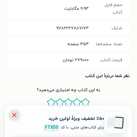
حجم فایل
۹.۹۳
مگابایت
کتاب
شابک
۹۷۸۶۲۲۷۸۸۷۱۷۴
تعداد صفحه‌ها
۳۵۴
صفحه
قیمت کتاب
۲۷۹۰۰۰
تومان
نظر شما دربارهٔ این کتاب
به این کتاب چه امتیازی می‌دهید؟
۵
۴
۳
۲
۱
٪۵۰ تخفیف ویژۀ اولین خرید
برای کتاب‌های متنی، با کد
FTX50