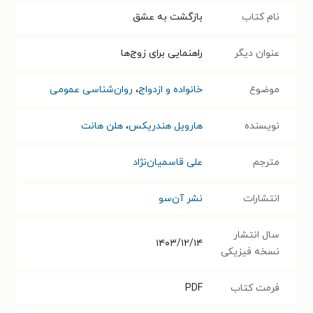
نام کتاب
بازگشت به عشق
عنوان دیگر
راهنمایی برای زوج‌ها
موضوع
خانواده و ازدواج
،
روان‌شناسی عمومی
نویسنده
هارویل هندریکس
،
هلن هانت
مترجم
علی قاسمیان‌نژاد
انتشارات
نشر آن‌سو
سال انتشار
۱۴۰۳/۱۲/۱۴
نسخه فیزیکی
فرمت کتاب
PDF