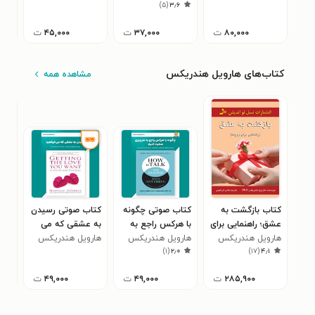
)
۵
(
۳٫۶
آب در هنر ایران
باستان و بین‌
۸۰,۰۰۰
ت
۳۷,۰۰۰
ت
۴۵,۰۰۰
ت
النهرین
کتاب‌های هارویل هندریکس
مشاهده همه
کتاب بازگشت به
کتاب صوتی چگونه
کتاب صوتی رسیدن
کتا
عشق؛ راهنمایی برای
با هرکس راجع به
به عشقی که می‌
جدای
زوج‌ها
هارویل هندریکس
هر چیزی صحبت
هارویل هندریکس
خواهید (خلاصه
هارویل هندریکس
هار
۰
)
۱
(
۲٫۰
)
۱۷
(
۴٫۱
کنیم (خلاصه کتاب)
کتاب)
۲۸۵,۹۰۰
ت
۴۹,۰۰۰
ت
۴۹,۰۰۰
ت