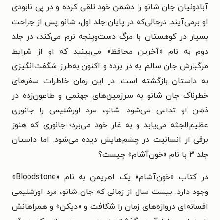
آبادونیان جان شانو را دشمن خود تلقی کرده و در پی نابودی
او برمی‌آیند.
درحالی‌که در پایان جلد اول، شانو پس از جراحت
بسیار در کوهستان با مرگ دست‌وپنجه نرم می‌کند، در جلد
دوم به نام «
آخرین محافظ
» می‌بینید که او از شرایط
مرگبارش جان سالم به در برده و اکنون به‌طرز شگفت‌انگیزی
به داستان بازگشته است. در این رمان خاطرات سفرهای
خطرناک جان شانو به سرزمین‌های جهنمی و طاعون‌زده در
ذهن او تداعی می‌شود. شانو، مرد اورشلیمی را جانوری
عظیم‌الجثه می‌یابد و به غار خود می‌برد؛ جانوری که هنوز
برقی از انسانیت در چشم‌هایش دیده می‌شود. اما داستان
جلد ۳ با نام
«خون‌آشام»
چیست؟
در کتاب «خون‌آشام» یک اهریمن به نام «Bloodstone»
وجود دارد.
بیست سال از زمانی که جان شانو، مرد اورشلیمی
افسانه‌ای دروازه‌های زمان را شکافت و «دیکن» و همراهانش