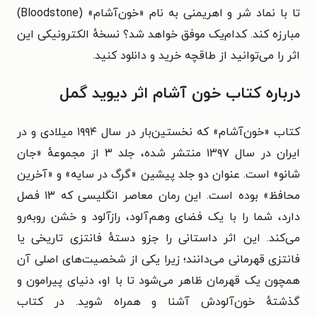
تا با نماد شر و اهریمنی به نام
«خون‌آشام» (
Bloodstone
)
مبارزه کند. کدام‌یک موفق خواهد شد؟
نسخهٔ الکترونیکی این
اثر را می‌توانید از طاقچه خرید و دانلود کنید.
درباره کتاب خون آشام اثر دیوید گمل
کتاب «خون‌آشام» که نخستین‌بار در سال ۱۹۹۴ میلادی و در
ایران در سال ۱۳۹۷ منتشر شده، جلد ۳ از مجموعهٔ «جان
شانو» است. عنوان دو جلد پیشین «گرگ در سایه» و «آخرین
محافظ» بوده است. این رمان معاصر انگلیسی که ۱۳ فصل
دارد، شما را با یک
فضای وهم‌آلود، رازآلود و خشن روبه‌رو
می‌کند. این اثر داستانی را جزو دستهٔ فانتزی تاریخی یا
فانتزی قهرمانی می‌دانند؛ زیرا یکی از شخصیت‌های اصلی آن
همچون یک قهرمان ظاهر می‌شود تا با او، دنیای پیرامون و
گذشتهٔ خون‌آلودش آشنا و همراه شوید.
در کتاب