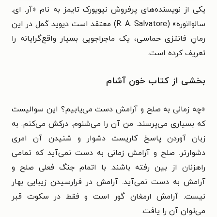
یکی از نویسنده‌های پرفروش نیویورک تایمز به نام «
آر. ای.
سالواتوره
» (R. A. Salvatore) معتقد است دیوید گمل در این
رمانِ فانتزی حماسی، یک ماجراجویی بسیار واقع‌گرایانه را
تعریف کرده است.
بخشی از کتاب خون آشام
«
چه زمانی به صلح و آرامش دست می‌یابیم؟ این سوالیست
که بسیاری می‌پرسند. من آن را می‌شنوم. درکش می‌کنم. به
زبان آوردن پاسخ کاریست دشوار و شنیدن آن امری
دشوارتر. صلح و آرامش زمانی به دست نمی‌آید که تمامی
راهزنان از بین رفته باشند. با اتمام جنگ فعلی صلح و
آرامش به دست نمی‌آید. آرامش در فرارسیدن زیبایی بهار
نیست. آرامش ارمغان گور است و فقط در سکوت قبر
می‌توان آن را یافت.