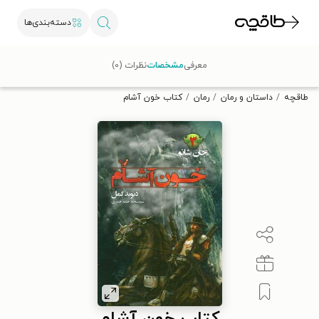
دسته‌بندی‌ها
با کد تخفیف OFF30 اولین کتاب الکترونیکی یا صوتی‌ات را با ۳۰٪
معرفی
مشخصات
نظرات (۰)
تخفیف از طاقچه دریافت کن.
طاقچه
داستان و رمان
رمان
کتاب خون آشام