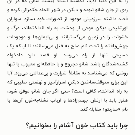
را به این دنیا آورد، گذشته است؛ بیست سالی که در آن
ردی از جان شانو نبوده و دیکن در شهر اتحاد حکمرانی کرده و
قصد داشته سرزمینی موعود از تصورات خود بسازد.
سواران
اورشلیمیِ دیکن موجی از وحشت به راه انداخته‌اند، مرگ و
خشونت را در زمین می‌گسترانند و بی‌ایمان‌ها و موجودات
جهش‌یافته را تحت نام صلح به قتل می‌رسانند؛ تا اینکه یک
مسیحی تنها از راه می‌رسد. او قصد دارد دادخواه
کشته‌شدگان باشد.
شانو مجروح و با حافظه‌ای معیوب با تنها
روشی که می‌شناسد به مقابلهٔ شرارت و بی‌عدالتی می‌رود. آیا
این برای متوقف‌ساختن دیکنِ اسرارآمیز و نهضتی صلیبی که
به راه انداخته، کافی است؟ حتی اگر جان شانو موفق شود،
هنوز باید با ارتش جهنم‌زادها و ارباب تشنه‌به‌خون آن‌ها با
نام «سارنتو» مقابله کند
.
چرا باید کتاب خون آشام را بخوانیم؟