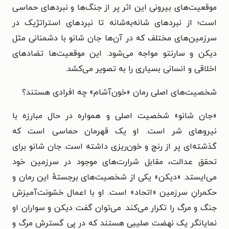
موقعیت‌های بیرونی این اثر پر از جنگ‌ها و نبردهای حماسی
است؛ از نبردهای شانه‌به‌شانه تا نبردهای استراتژیک در
سرزمین‌های مختلف که در آن‌ها جان شانو با دشمنانی مثل
دیکن و سارنتو مواجه می‌شود. این موقعیت‌ها تضادهای
اخلاقی و انسانی بسیاری را به تصویر می‌کشد.
شخصیت‌های اصلی رمان «خون‌آشام» چه افرادی هستند؟
«
جان شانو» شخصیت اصلی و همواره در حال مبارزه با
نیروهای شر است. او یک قهرمان حماسی است که
گذشته‌ای پر از رنج و خون‌ریزی داشته است. جان شانو برای
تحقق عدالت، مقابل شرارت‌های موجود در سرزمین خود
می‌ایستد. «
دیکن» یکی از شخصیت‌های برجستهٔ این رمان و
حکمرانِ سرزمین «اتحاد» است. او با اعمال خشونت‌آمیزش
جنگ و مرگ را تکرار می‌کند. می‌توان گفت دیکن و سواران او
نمایانگر یک نهضت صلیبی هستند که در پی گسترش مرگ و