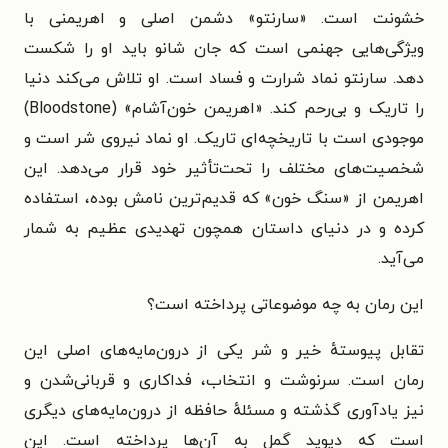
خشونت است. «
سارنتو» دشمن اصلی و اهریمنی با
ویژگی‌هایی جهنمی است که جان شانو باید او را شکست
دهد. سارنتو نماد شرارت و فساد است. او تلاش می‌کند دنیا
را تاریک و بی‌رحم کند. «
اهریمن خون‌آشام» (Bloodstone)
موجودی است با تاریخچه‌ای تاریک. او نماد نیروی شر است و
شخصیت‌های مختلف را تحت‌تأثیر خود قرار می‌دهد. این
اهریمن از «سنگ خون» که قدیم‌ترین نامش بوده، استفاده
کرده و در دنیای داستان همچون تهدیدی عظیم به شمار
می‌آید.
این رمان به چه موضوعاتی پرداخته است؟
تقابل پیوستهٔ خیر و شر یکی از درون‌مایه‌های اصلی این
رمان است.
سرنوشت و انتخاب،
فداکاری و قربانی‌شدن و
نیز
یادآوری گذشته و مسئلهٔ حافظه از درون‌مایه‌های دیگری
است که دیوید گمل به آن‌ها پرداخته است. این