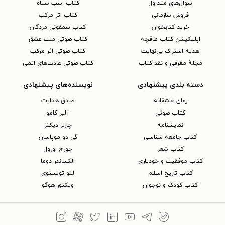
سوال‌های متداول
کتاب اسب سیاه
فروش سازمانی
کتاب اثر مرکب
خرید کتابخوان
کتاب سمفونی مردگان
اپلیکیشن کتاب طاقچه
کتاب صوتی ملت عشق
هدیه اشتراک بی‌نهایت
کتاب صوتی اثر مرکب
مجلهٔ معرفی و نقد کتاب
کتاب صوتی عادت‌های اتمی
دسته بندی پیشنهادی
نویسنده‌های پیشنهادی
رمان عاشقانه
صادق هدایت
کتاب‌ صوتی
آلبر کامو
نمایشنامه
چارلز دیکنز
کتاب جامعه شناسی
گی دو موپاسان
کتاب شعر
جورج اورول
کتاب موفقیت و خودیاری
الکساندر دوما
کتاب تاریخ اسلام
لئو تولستوی
کتاب کودک و نوجوان
ویکتور هوگو