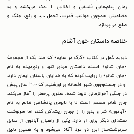
رمان
پیام‌هایی فلسفی و اخلاقی را یدک می‌کشد و به
مضامینی همچون
عواقب قدرت،
تحمل درد و رنج،
جنگ و
صلح می‌پردازد.
خلاصه داستان خون آشام
دیوید گمل در کتاب «گرگ در سایه» که جلد یک از
مجموعهٔ
«جان شانو» است،
داستان مردی تنها و رنج‌دیده به نام
«جان شانو» را روایت کرده که به خدایان باستان ایمان دارد.
او در جست‌‎وجوی شهر افسانه‌ای اورشلیم که ۳۰۰ سال پیش
در جنگی آخرالزمانی نابود شده، سفری پرخطر را آغاز می‌کند.
جان شانو مصمم است تا با نابودی پادشاهی ظالم به نام
«آبادون» شر و بدی را از جهان ریشه‌کن کند، اما سرنوشت
نقشه‌ای دیگر برای او دارد. یکی از راهبان آبادون از تقابل
سرنوشت‌ساز این دو مرد آگاه می‌شود و به همین دلیل