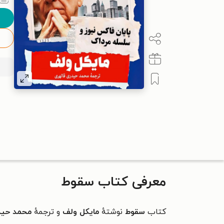
معرفی کتاب سقوط
کتاب
سقوط
نوشتهٔ
مایکل ولف
و ترجمهٔ
محمد حید