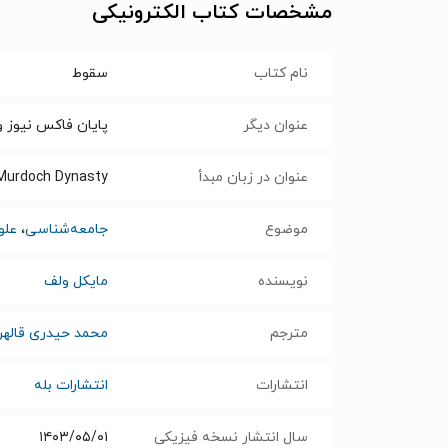
مشخصات کتاب الکترونیکی
نام کتاب
سقوط
عنوان دیگر
پایان فاکس نیوز 
عنوان در زبان مبدأ
 Murdoch Dynasty
موضوع
جامعه‌شناسی
،
علو
نویسنده
مایکل ولف
مترجم
محمد حیدری قالهر
انتشارات
انتشارات بله
سال انتشار نسخه فیزیکی
۱۴۰۳/۰۵/۰۱