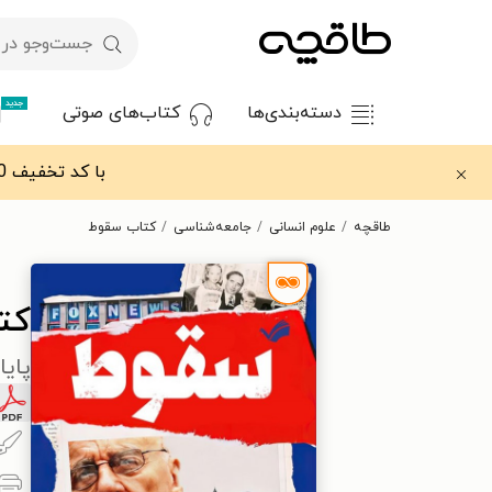
جدید
دسته‌بندی‌ها
کتاب‌های صوتی
با کد تخفیف OFF30 اولین کتاب الکترونیکی یا صوتی‌ات را با ۳۰٪ تخفیف از طاقچه دریافت کن.
طاقچه
علوم انسانی
جامعه‌شناسی
کتاب سقوط
کت
پای