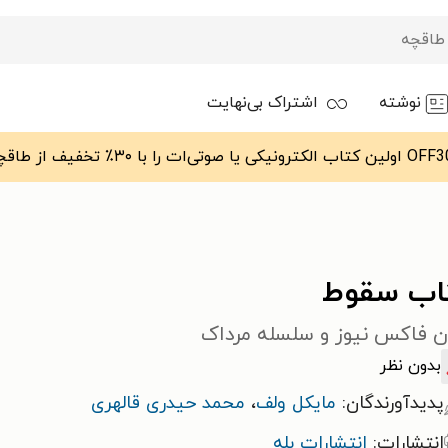
نوشته
اشتراک بی‌نهایت
اب سقوط
ان فاکس نیوز و سلسله مرداک
بدون نظر
پدیدآورندگان:
مایکل ولف
،
محمد حیدری قالهری
انتشارات:
انتشارات بله