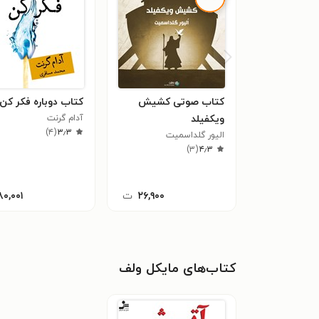
کتاب صوتی کشیش
کتاب دوباره فکر کن
ویکفیلد
آدام گرنت
)
۴
(
۳٫۳
الیور گلداسمیت
)
۳
(
۴٫۳
۲۶,۹۰۰
ت
۸۰,۰۰۱
کتاب‌های مایکل ولف