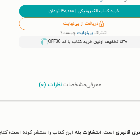
خرید کتاب الکترونیکی
|
۴۸,۰۰۰
تومان
دریافت از بی‌نهایت
اشتراک
بی‌نهایت
چیست؟
٪۳۰ تخفیف اولین خرید کتاب با کد
OFF30
معرفی
مشخصات
نظرات (۰)
ری قالهری
است.
انتشارات بله
این کتاب را منتشر کرده است؛ کتاب