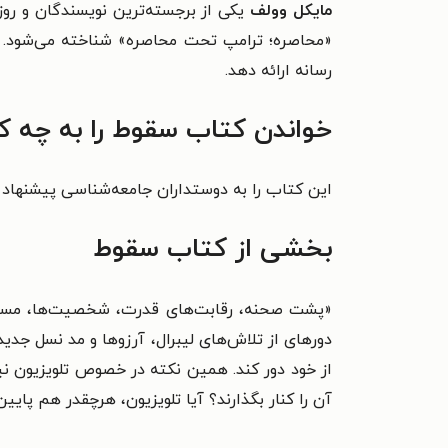
مایکل وولف
یکی از برجسته‌ترین نویسندگان و رو
«محاصره؛ ترامپ تحت محاصره» شناخته می‌شود.
رسانه ارائه دهد.
خواندن کتاب سقوط را به چه ک
این کتاب را به دوستداران جامعه‌شناسی پیشنهاد 
بخشی از کتاب سقوط
«
پشت صحنه، رقابت‌های قدرت، شخصیت‌ها،
مسا
دورهای از تلاش‌های لیبرال، آرزوها
و مد نسل جدید 
از خود دور کند.
همین نکته در خصوص تلویزیون نی
آن را کنار بگذارند؟ آیا تلویزیون، هرچقدر هم پایین