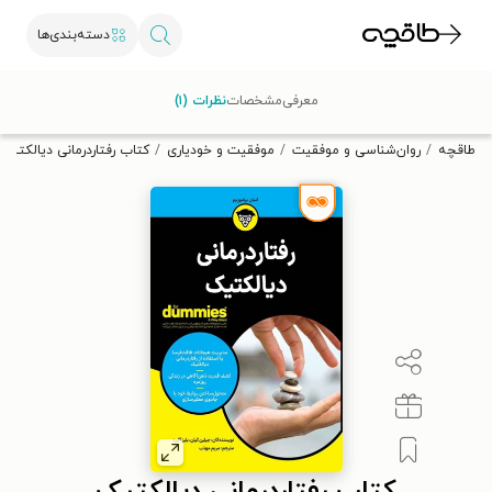
دسته‌بندی‌ها
با کد تخفیف OFF30 اولین کتاب الکترونیکی یا صوتی‌ات را با ۳۰٪
معرفی
مشخصات
نظرات (۱)
تخفیف از طاقچه دریافت کن.
طاقچه
روان‌شناسی و موفقیت
موفقیت و خودیاری
کتاب رفتاردرمانی دیالکتیک