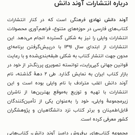
درباره انتشارات آوند دانش
آوند دانش نهادی
فرهنگی است که در کنار انتشارات
کتاب‌های فارسی در حوزه‌های متنوع، فراهم‌آوری محصولات
انتشارات وایلی را نیز به شکلی گسترده انجام می‌دهد. این
انتشارات از ابتدای سال ۱۳۹۱ با درپیش‌گرفتن برنامه‌ای
مدون جهت انتشار کتاب به شکلی طبقه‌بندی‌شده و با رعایت
قوانین جهانی کپی‌رایت، توانسته تصویری پررنگ‌تر از خود در
بازار کتاب ایران به نمایش گذارد. طی ۲ دههٔ گذشته، نام
آوند دانش اغلب مترادف با نام وایلی بوده است و این
انتشارات با تهیه و توزیع به‌موقع بهترین‌ها از ناشران
زیرمجموعهٔ وایلی، خود را به‌عنوان یکی از تأمین‌کنندگان
قابل‌اطمینان و برتر کتاب نزد دانشگاهیان و پژوهشگران
کشور معرفی کرده است.
مجموعه کتاب‌های پرفروش دامیز آوند دانش، کتاب‌هایی