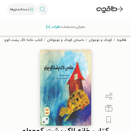
دسته‌بندی‌ها
با کد تخفیف OFF30 اولین کتاب الکترونیکی یا صوتی‌ات را با ۳۰٪
معرفی
مشخصات
نظرات (۰)
تخفیف از طاقچه دریافت کن.
طاقچه
کودک و نوجوان
داستان کودک و نوجوانان
کتاب خانه لاک پشت کوچولو