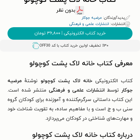
کتاب خانه لاک پشت کوچولو
بدون نظر
پدیدآورندگان:
مرضیه جوکار
انتشارات:
انتشارات علمی و فرهنگی
خرید کتاب الکترونیکی
|
۳۶,۸۰۰
تومان
٪۳۰ تخفیف اولین خرید کتاب با کد
OFF30
معرفی کتاب خانه لاک پشت کوچولو
کتاب الکترونیکی
خانه لاک پشت کوچولو
نوشتهٔ
مرضیه
جوکار
توسط
انتشارات علمی و فرهنگی
منتشر شده است.
این کتاب داستانی سرگرم‌کننده و آموزنده برای کودکان گروه
سنی ب و ج است و با مفاهیم ساده، به تقویت شناخت خود
و مهارت‌های شناختی در کودکان می‌پردازد.
درباره کتاب خانه لاک پشت کوچولو