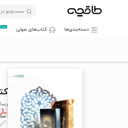
جدید
دسته‌بندی‌ها
کتاب‌های صوتی
با کد تخفیف OFF30 اولین کتاب الکترونیکی یا صوتی‌ات را با ۳۰٪ تخفیف از طاقچه دریافت کن.
طاقچه
علوم انسانی
جامعه‌شناسی
کتاب درآمدی بر تاریخ برنامه
کتا
رسا