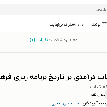
نوشته
اشتراک بی‌نهایت
معرفی
مشخصات
نظرات (۰)
 ریزی فرهنگی در ایران معاصر
ب درآمدی بر تاریخ برنامه ریزی فره
نه کتاب
بدون نظر
پدیدآورندگان:
محمدعلی اکبری