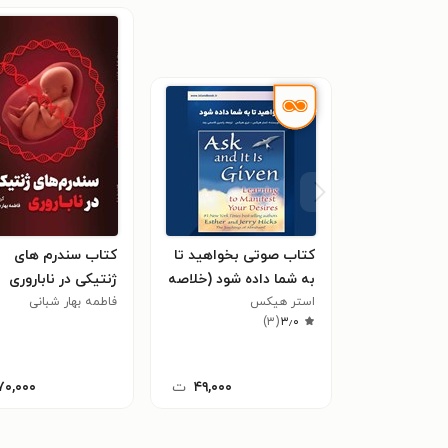
کتاب صوتی بخواهید تا
کتاب سندرم های
به شما داده شود (خلاصه
ژنتیکی در ناباروری
کتاب)
استر هیکس
فاطمه بهار شبانی
)
۳
(
۳٫۰
۴۹,۰۰۰
ت
۷۰,۰۰۰