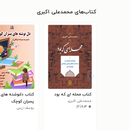
کتاب‌های محمدعلی اکبری
کتاب محله ای که بود
کتاب دلنوشته های
محمدعلی اکبری
پسران کوچک
)
۴
(
۲٫۳
یوسف زینی