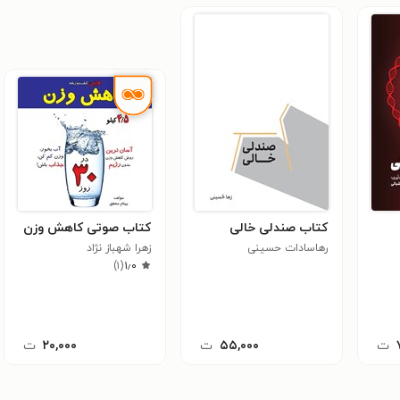
کتاب صندلی خالی
کتاب صوتی کاهش وزن
رهاسادات حسینی
زهرا شهباز نژاد
)
۱
(
۱٫۰
ت
۵۵,۰۰۰
ت
۲۰,۰۰۰
ت