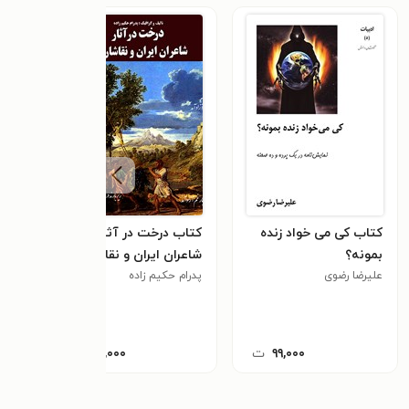
کتاب کی می خواد زنده
کتاب درخت در آثار
کتاب
بمونه؟
شاعران ایران و نقاشان
خوی
علیرضا رضوی
جهان
پدرام حکیم زاده
تقی 
۹۹,۰۰۰
ت
۲۰,۰۰۰
ت