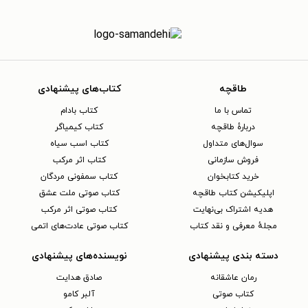
طاقچه
کتاب‌های پیشنهادی
تماس با ما
کتاب بادام
دربارهٔ طاقچه
کتاب کیمیاگر
سوال‌های متداول
کتاب اسب سیاه
فروش سازمانی
کتاب اثر مرکب
خرید کتابخوان
کتاب سمفونی مردگان
اپلیکیشن کتاب طاقچه
کتاب صوتی ملت عشق
هدیه اشتراک بی‌نهایت
کتاب صوتی اثر مرکب
مجلهٔ معرفی و نقد کتاب
کتاب صوتی عادت‌های اتمی
دسته بندی پیشنهادی
نویسنده‌های پیشنهادی
رمان عاشقانه
صادق هدایت
کتاب‌ صوتی
آلبر کامو