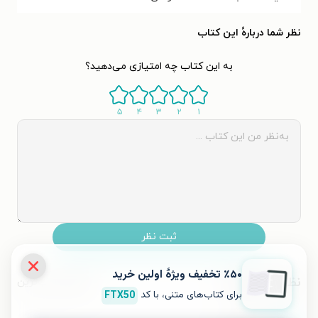
نظر شما دربارهٔ این کتاب
به این کتاب چه امتیازی می‌دهید؟
۵
۴
۳
۲
۱
ثبت نظر
٪۵۰ تخفیف ویژۀ اولین خرید
نظرات کاربران
محبوب‌ترین
برای کتاب‌های متنی، با کد
FTX50