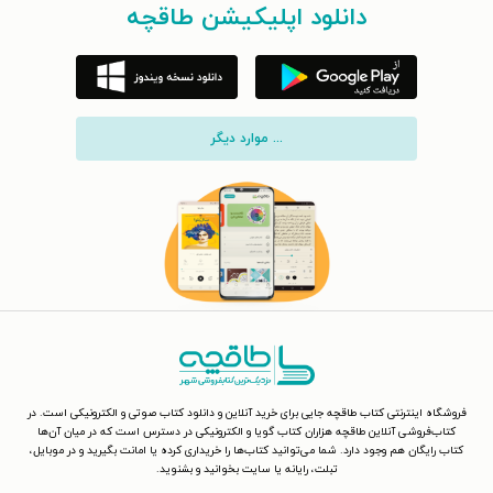
دانلود اپلیکیشن طاقچه
... موارد دیگر
فروشگاه اینترنتی کتاب طاقچه جایی برای خرید آنلاین و دانلود کتاب صوتی و الکترونیکی است. در
کتاب‌فروشی آنلاین طاقچه هزاران کتاب گویا و الکترونیکی در دسترس است که در میان آن‌ها
کتاب رایگان هم وجود دارد. شما می‌توانید کتاب‌ها را خریداری کرده یا امانت بگیرید و در موبایل،
تبلت، رایانه یا سایت بخوانید و بشنوید.