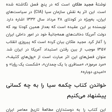
نوشتهٔ
مجید ملکان
است که در پنج فصل نگاشته شده
است. این اثر به نقش سازمان سیا (CIA) در سیاست‌های
ایران، به‌ویژه در کودتای ۲۸ مرداد سال ۱۳۳۲ اشاره دارد.
نویسنده بر این عقیده است که بعداز همین کودتا بود که
دولت آمریکا دخالت‌های همه‌جانبهٔ خود در امور داخلی ایران
را آغاز کرد. مجید ملکان بیان کرده است که پیروزی انقلاب
۱۳۵۷ موجب از بین رفتن استبداد آمریکا در ایران شد.
عنوان فصل‌های این اثر عبارت است از «پول‌های کثیف»،
«مرد مرموز»، «مسافری با یک چمدان»، «شکست یک رؤیا» و
«امیدی دوباره».
خواندن کتاب چکمه سیا را به چه کسانی
پیشنهاد می‌کنیم
این کتاب را به دوستداران مطالعهٔ تاریخ معاصر ایران