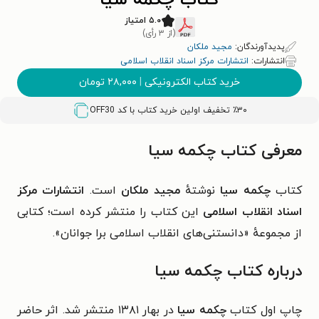
کتاب چکمه سیا
۵.۰ امتیاز
(از ۳ رأی)
پدیدآورندگان:
مجید ملکان
انتشارات:
انتشارات مرکز اسناد انقلاب اسلامی
خرید کتاب الکترونیکی
|
۲۸,۰۰۰
تومان
٪۳۰ تخفیف اولین خرید کتاب با کد
OFF30
معرفی کتاب چکمه سیا
کتاب
چکمه سیا
نوشتهٔ
مجید ملکان
است.
انتشارات مرکز
اسناد انقلاب اسلامی
این کتاب را منتشر کرده است؛ کتابی
از مجموعهٔ «دانستنی‌های انقلاب اسلامی برا جوانان».
درباره کتاب چکمه سیا
چاپ اول کتاب
چکمه سیا
در بهار ۱۳۸۱ منتشر شد. اثر حاضر