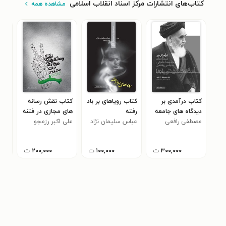
کتاب‌های انتشارات مرکز اسناد انقلاب اسلامی
مشاهده همه
کتاب درآمدی بر
کتاب رویاهای بر باد
کتاب نقش رسانه
کتا
دیدگاه های جامعه
رفته
های مجازی در فتنه
جن
مصطفی رافعی
شناختی، سیاسی و
عباس سلیمان نژاد
سال ۱۳۸۸
علی اکبر رزمجو
مجی
فقهی امام خمینی
(ره)
۳۰۰,۰۰۰
ت
۱۰۰,۰۰۰
ت
۲۰۰,۰۰۰
ت