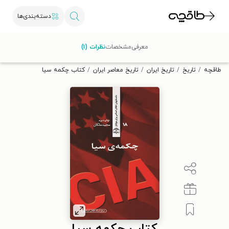
دسته‌بندی‌ها
با کد تخفیف OFF30 اولین کتاب الکترونیکی یا صوتی‌ات را با ۳۰٪
معرفی
مشخصات
نظرات (۱)
تخفیف از طاقچه دریافت کن.
طاقچه
تاریخ
تاریخ ایران
تاریخ معاصر ایران
کتاب چکمه سیا