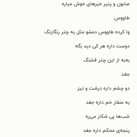
صابون و پنیر خبرهای خوش میاره
طاووس:
وا کرده طاووس دمشو مثل یه چتر رنگارنگ
دوست داره هر کی دید بگه:
به‌به از این چتر قشنگ
جغد:
دو چشم داره درشت و تیز
یه منقار خم داره جغد
شب‌ها پی شکار می‌ره
پنجه‌ی محکم داره جغد