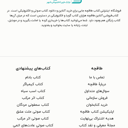
فروشگاه اینترنتی کتاب طاقچه جایی برای خرید آنلاین و دانلود کتاب صوتی و الکترونیکی است. در
کتاب‌فروشی آنلاین طاقچه هزاران کتاب گویا و الکترونیکی در دسترس است که در میان آن‌ها
کتاب رایگان هم وجود دارد. شما می‌توانید کتاب‌ها را خریداری کرده یا امانت بگیرید و در موبایل،
تبلت، رایانه یا سایت بخوانید و بشنوید.
طاقچه
کتاب‌های پیشنهادی
تماس با ما
کتاب بادام
دربارهٔ طاقچه
کتاب کیمیاگر
سوال‌های متداول
کتاب اسب سیاه
فروش سازمانی
کتاب اثر مرکب
خرید کتابخوان
کتاب سمفونی مردگان
اپلیکیشن کتاب طاقچه
کتاب صوتی ملت عشق
هدیه اشتراک بی‌نهایت
کتاب صوتی اثر مرکب
مجلهٔ معرفی و نقد کتاب
کتاب صوتی عادت‌های اتمی