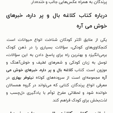
پرندگان به همراه عکس‌هایی جالب و خنده‌دار.
درباره کتاب کلاغه بال و پر داره، خبرهای
خوش می آره
یکی از علایق اکثر کودکان شناخت انواع حیوانات است.
کنجکاوی‌های کودکی، سؤالات بسیاری را در ذهن کودک
بر‌می‌انگیزد و بهترین راه برای پاسخ دادن به این سؤالات،
توسل به زبان کودکی و شعرهای لطیف و خوش‌آهنگ و
موزون است. کتاب
کلاغه بال و پر داره، خبرهای خوش می
آره
مجموعه‌ای است از سروده‌های کوتاه
نیلوفر بهاری
در
معرفی انواع پرندگان. کتابی که می‌تواند در گروه همسالان
خوانده شود و لحظاتی مفرح توأم با یادگیری دل‌چسب و
لذت‌بخش برای کودک فراهم کند.