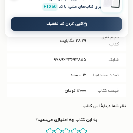
۱۳۸۶/۱۲/۱۳
برای کتاب‌های متنی، با کد
FTX50
نسخه فیزیکی
فرمت کتاب
PDF
کپی کردن کد تخفیف
حجم فایل
۲۸.۲۹
مگابایت
کتاب
شابک
۹۷۸۹۶۴۳۶۹۳۸۵۵
تعداد صفحه‌ها
۱۶
صفحه
قیمت کتاب
۱۶۰۰۰
تومان
نظر شما دربارهٔ این کتاب
به این کتاب چه امتیازی می‌دهید؟