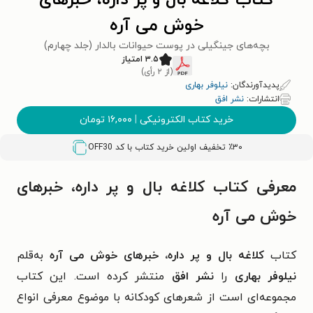
کتاب کلاغه بال و پر داره، خبرهای
خوش می آره
بچه‌های جینگیلی در پوست حیوانات بالدار (جلد چهارم)
۳.۵ امتیاز
(از ۲ رأی)
پدیدآورندگان:
نیلوفر بهاری
انتشارات:
نشر افق
خرید کتاب الکترونیکی
|
۱۶,۰۰۰
تومان
٪۳۰ تخفیف اولین خرید کتاب با کد
OFF30
معرفی کتاب کلاغه بال و پر داره، خبرهای
خوش می آره
کتاب
کلاغه بال و پر داره، خبرهای خوش می آره
به‌قلم
نیلوفر بهاری
را
نشر افق
منتشر کرده است. این کتاب
مجموعه‌ای است از شعرهای کودکانه با موضوع معرفی انواع