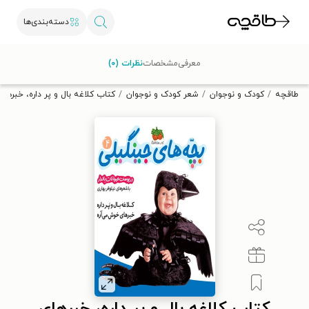
دسته‌بندی‌ها
با کد تخفیف OFF30 اولین کتاب الکترونیکی یا صوتی‌ات را با ۳۰٪
معرفی
مشخصات
نظرات (۰)
تخفیف از طاقچه دریافت کن.
طاقچه
کودک و نوجوان
شعر کودک و نوجوان
کتاب کلاغه بال و پر داره، خبره