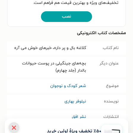
تخفیف‌های ویژه و بهترین قیمت هم فراهم است.
نصب
مشخصات کتاب الکترونیکی
نام کتاب
کلاغه بال و پر داره، خبرهای خوش می آره
عنوان دیگر
بچه‌های جینگیلی در پوست حیوانات
بالدار (جلد چهارم)
موضوع
شعر کودک و نوجوان
نویسنده
نیلوفر بهاری
انتشارات
نشر افق
٪۵۰ تخفیف ویژۀ اولین خرید
سال انتشار