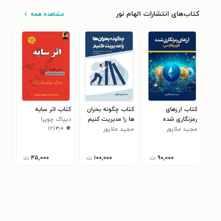
کتاب‌های انتشارات الهام نور
مشاهده همه
کتاب ارزهای
کتاب چگونه بحران
کتاب اثر سایه
کتا
رمزنگاری شده
ها را مدیریت کنیم
دیپاک چوپرا
داف
۰
)
۳
(
۳٫۰
مجید ملاپور
(کریپتوکارنسی)
مجید ملاپور
اطاقوری
اطاقوری
۹۰,۰۰۰
ت
۱۰۰,۰۰۰
ت
۴۵,۰۰۰
ت