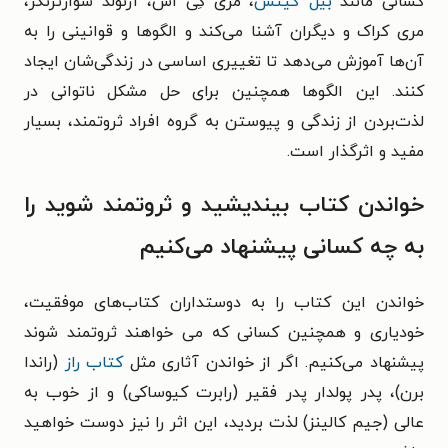
کسانی مانند
بیل گیتس
، مرى کِى اش، آرنولد شوارتزنگر،
مرى کراک و دیگران آشنا می‌کند و الگوها و قوانینی را به
آن‌ها آموزش می‌دهد تا تغییری اساسی در زندگی‌شان ایجاد
کنند. این الگوها همچنین براى حل مشکل ناتوانى در
لذت‌بردن از زندگى و پیوستن به گروه افراد ثروتمند، بسیار
مفید و اثرگذار است.
خواندن کتاب بیندیشید و ثروتمند شوید را
به چه کسانی پیشنهاد می‌کنیم
خواندن این کتاب را به دوستداران کتاب‌های موفقیت،
خودیاری و همچنین کسانی که می خواهند ثروتمند شوند
پیشنهاد می‌کنیم. اگر از خواندن آثاری مثل
کتاب راز
(راندا
برن)، پدر پولدار پدر فقیر (رابرت کیوساکی) و از خوب به
عالی (جیم کالینز) لذت بردید، این اثر را نیز دوست خواهید