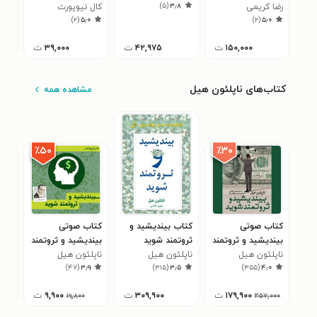
)
۵
(
۳٫۸
رضا کریمی
کال نیوپورت
دیجیتال (خلاصه
ندا 
جها
۵
)
۲
(
۵٫۰
)
۲
(
۵٫۰
(کوچیمی)
کتاب)
۱۵۰,۰۰۰
ت
۴۲,۹۷۵
ت
۳۹,۰۰۰
ت
کتاب‌های ناپلئون هيل
مشاهده همه
٪۳۰
٪۵۰
کتاب صوتی
کتاب بیندیشید و
کتاب صوتی
کتا
بیندیشید و ثروتمند
ثروتمند شوید
بیندیشید و ثروتمند
موف
شوید
ناپلئون هیل
ناپلئون هیل
شوید
ناپلئون هیل
ناپ
۰
)
۴۷
(
۳٫۹
)
۳۱۵
(
۳٫۵
)
۳۵۵
(
۴٫۰
۱۷۹,۹۰۰
ت
۳۰۹,۹۰۰
ت
۹,۹۰۰
ت
۰۰۰
۱۹,۸۰۰
۲۵۷,۰۰۰