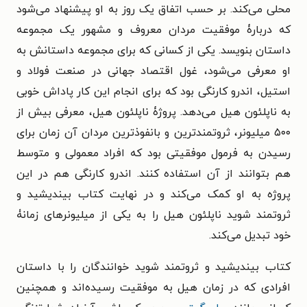
محلی می‌کند. بر حسب اتفاق یک روز به او پیشنهاد می‌شود
که دربارۀ موفقیت مردان معروف و مشهور یک مجموعه
داستان بنویسد. یکى از کسانی که براى مجموعه داستانش به
او معرفى می‌شود، غول اقتصاد جهانى در صنعت فولاد و
استیل، اندرو کارنگی بود که برای انجام این کار پاداش خوبی
به ناپلئون هیل می‌دهد. پروژۀ ناپلئون هیل، معرفى بیش از
۵۰۰ میلیونر، ثروتمندترین و بانفوذترین مردان آن زمان براى
رسیدن به فرمول موفقیتى بود که افراد معمولى و متوسط
هم بتوانند از آن استفاده کنند. اندرو کارنگی هم در این
پروژه به او کمک می‌کند و در نهایت کتاب بیندیشید و
ثروتمند شوید ناپلئون هیل را به یکى از میلیونرهاى زمانۀ
خود تبدیل می‌کند.
کتاب بیندیشید و ثروتمند شوید خوانندگان را با داستان
افرادى که در زمان هیل به موفقیت رسیده‌اند و همچنین