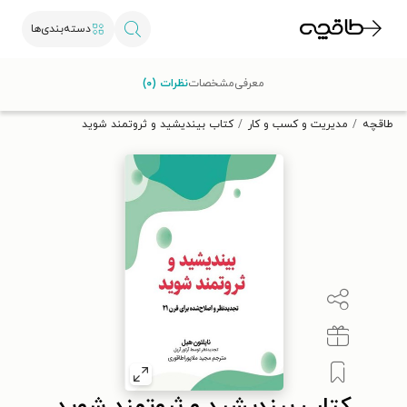
دسته‌بندی‌ها
با کد تخفیف OFF30 اولین کتاب الکترونیکی یا صوتی‌ات را با ۳۰٪
معرفی
مشخصات
نظرات (۰)
تخفیف از طاقچه دریافت کن.
طاقچه
مدیریت و کسب و کار
کتاب بیندیشید و ثروتمند شوید