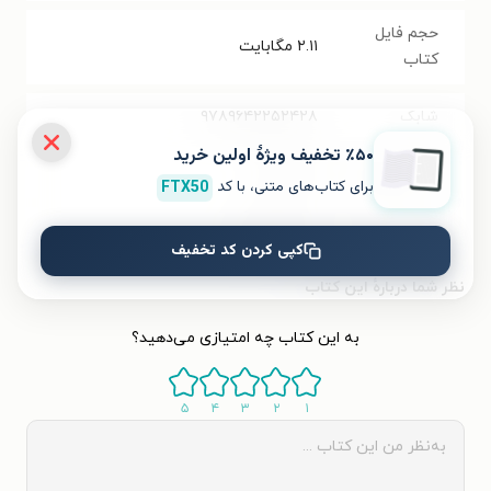
حجم فایل
۲.۱۱
مگابایت
کتاب
شابک
۹۷۸۹۶۴۲۲۵۲۴۲۸
٪۵۰ تخفیف ویژۀ اولین خرید
تعداد صفحه‌ها
۶۸
صفحه
برای کتاب‌های متنی، با کد
FTX50
قیمت کتاب
۴۰۰۰۰
تومان
کپی کردن کد تخفیف
نظر شما دربارهٔ این کتاب
به این کتاب چه امتیازی می‌دهید؟
۵
۴
۳
۲
۱