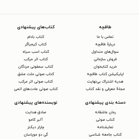
طاقچه
کتاب‌های پیشنهادی
تماس با ما
کتاب بادام
دربارهٔ طاقچه
کتاب کیمیاگر
سوال‌های متداول
کتاب اسب سیاه
فروش سازمانی
کتاب اثر مرکب
خرید کتابخوان
کتاب سمفونی مردگان
اپلیکیشن کتاب طاقچه
کتاب صوتی ملت عشق
هدیه اشتراک بی‌نهایت
کتاب صوتی اثر مرکب
مجلهٔ معرفی و نقد کتاب
کتاب صوتی عادت‌های اتمی
دسته بندی پیشنهادی
نویسنده‌های پیشنهادی
رمان عاشقانه
صادق هدایت
کتاب‌ صوتی
آلبر کامو
نمایشنامه
چارلز دیکنز
کتاب جامعه شناسی
گی دو موپاسان