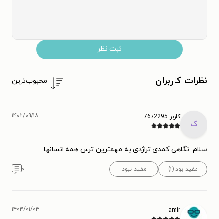
ثبت نظر
نظرات کاربران
محبوب‌ترین
۱۴۰۲/۰۹/۱۸
کاربر 7672295
ک
سلام. نگاهی کمدی تراژدی به مهمترین ترس همه انسانها.
مفید بود (۱)
مفید نبود
۰
۱۴۰۳/۰۱/۰۳
amir