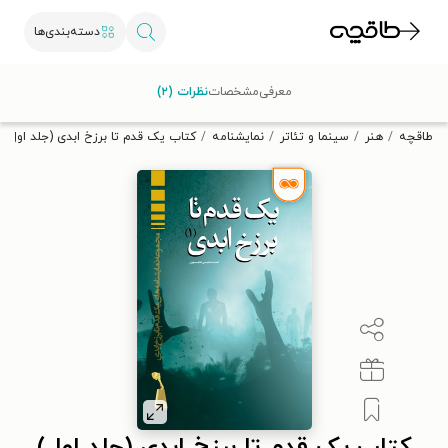
دسته‌بندی‌ها
با کد تخفیف OFF30 اولین کتاب الکترونیکی یا صوتی‌ات را با ۳۰٪
معرفی
مشخصات
نظرات (۲)
تخفیف از طاقچه دریافت کن.
طاقچه
هنر
سینما و تئاتر
نمایشنامه
کتاب یک قدم تا برزخ ابدی (جلد اول)