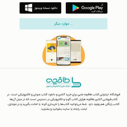
... موارد دیگر
فروشگاه اینترنتی کتاب طاقچه جایی برای خرید آنلاین و دانلود کتاب صوتی و الکترونیکی است. در
کتاب‌فروشی آنلاین طاقچه هزاران کتاب گویا و الکترونیکی در دسترس است که در میان آن‌ها
کتاب رایگان هم وجود دارد. شما می‌توانید کتاب‌ها را خریداری کرده یا امانت بگیرید و در موبایل،
تبلت، رایانه یا سایت بخوانید و بشنوید.