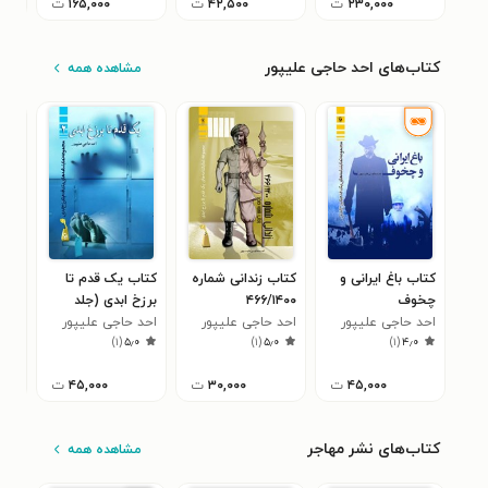
۲۳۰,۰۰۰
ت
۴۲,۵۰۰
ت
۱۶۵,۰۰۰
ت
کتاب‌های احد حاجی علیپور
مشاهده همه
کتاب باغ ایرانی و
کتاب زندانی شماره
کتاب یک قدم تا
کتا
چخوف
۴۶۶/۱۴۰۰
برزخ ابدی (جلد
عاش
احد حاجی علیپور
احد حاجی علیپور
دوم)
احد حاجی علیپور
احد
)
۱
(
۵٫۰
)
۱
(
۵٫۰
)
۱
(
۴٫۰
۴۵,۰۰۰
ت
۳۰,۰۰۰
ت
۴۵,۰۰۰
ت
کتاب‌های نشر مهاجر
مشاهده همه