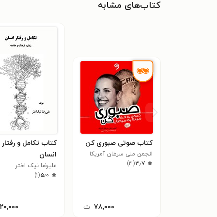
کتاب‌های مشابه
کتاب صوتی صبوری کن
کتاب تکامل و رفتار
انجمن ملی سرطان آمریکا
انسان
)
۳
(
۳٫۷
علیرضا نیک اختر
)
۱
(
۵٫۰
۷۸,۰۰۰
ت
۱۲۰,۰۰۰