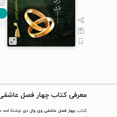
معرفی کتاب چهار فصل عاشقی 
کتاب
چهار فصل عاشقی وی وال دی
نوشتۀ
احد ح