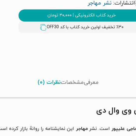
انتشارات:
نشر مهاجر
خرید کتاب الکترونیکی
|
۴۰,۰۰۰
تومان
٪۳۰ تخفیف اولین خرید کتاب با کد
OFF30
معرفی
مشخصات
نظرات (۰)
وی وال دی
اجی علیپور
است. نشر
مهاجر
این نمایشنامه را روانۀ بازار کرده 