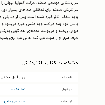
در روشنایی موضعی صحنه، حرکت گهوارهٔ نیوتن را 
در تاریکی صحنه برای لحظاتی صداهای بسیار دور، 
و به سقف اتاق خیره شده است. پس از دقایقی طولا
بالش خود بلند می‌کند و به عکس خیره می‌شود و د
لیوان ریخته و می‌نوشد. لحظه‌ای بعد گویی به‌یک‌
ظرف ادرار او را اذیت می. کند تلاش مرد برای رس
مشخصات کتاب الکترونیکی
نام کتاب
چهار فصل عاشقی و
موضوع
نمایشنامه
نویسنده
احد حاجی علیپور