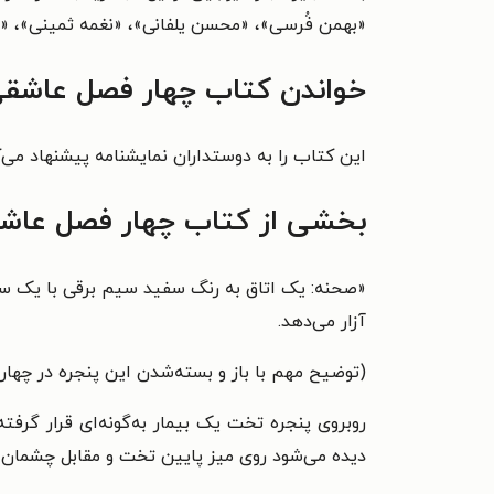
«بهمن فُرسی»، «محسن یلفانی»، «نغمه ثمینی»، «م
خواندن کتاب چهار فصل عاشقی 
این کتاب را به دوستداران نمایشنامه پیشنهاد می‌ک
بخشی از کتاب چهار فصل عاش
«صحنه: یک اتاق به رنگ سفید سیم برقی با یک سرپی
آزار می‌دهد.
(توضیح مهم با باز و بسته‌شدن این پنجره در چها
روبروی پنجره تخت یک بیمار به‌گونه‌ای قرار گرفت
دیده می‌شود روی میز پایین تخت و مقابل چشمان م