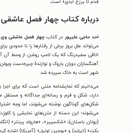
قدم تا برزخ ابدی» است.
درباره کتاب چهار فصل عاشقی 
احد حاجی علیپور
در کتاب
چهار فصل عاشقی وی 
اتاقی سفیدرنگ که یک لامپ روشن از وسط آن آوی
شهر است به خاک سپرده شد.
می‌دانیم که نمایشنامه متنی است که برای اجرا ب
دارد، شکل و فرم و رسانه‌ای جداگانه و مستقل مح
شکل‌های گوناگون نوشته می‌شوند، اما وجه اشتراک ه
(یونان باستان)، «شکسپیر»، «هارولد پینتر» (انگ
بکت» (ایرلند) و «یوجین اونیل» (آمریکا) اشاره کر