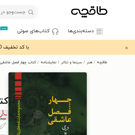
جدید
دسته‌بندی‌ها
کتاب‌های صوتی
با کد تخفیف OFF30 اولین کتاب الکترونیکی یا صوتی‌ات را با ۳۰٪ تخفیف از طاقچه دریافت کن.
طاقچه
هنر
سینما و تئاتر
نمایشنامه
کتاب چهار فصل عاشقی 
کت