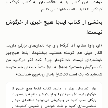
خواندن این کتاب را به علاقه‌مندان به کتاب کودک و
کودکان ۴ تا ۸ ساله پیشنهاد می کنیم.
بخشی از کتاب اینجا هیچ خبری از خرگوش
نیست!
«ای وای! سلام، آقا گرگه! وای چه دندان‌های بزرگی دارید...
انگار خیلی هم گرسنه هستید. ببخشیدا، اینجا هیچ‌چیز
خوشمزه‌ای نیست. خدانگهدار. چی؟ نکند فکر می‌کنید من
یک خرگوش هستم؟ هاها! نه بابا! حتماً خودتان هم متوجه
شده‌اید که یک اسب تک‌شاخ باحال رو‌به‌روی شماست».
برای تجربه‌ای بهتر در دانلود کتاب اینجا هیچ خبری از
خرگوش نیست! و خواندن آن، اپلیکیشن طاقچه را به‌صورت
رایگان نصب کنید. در اپلیکیشن می‌توانید مطالعه‌ی خود را
شخصی‌سازی کنید و لذت خواندن و شنیدن کتاب‌ها را