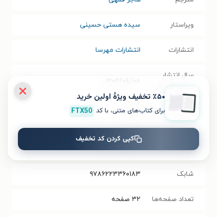
ویراستار
سیده هستی حسینی
انتشارات
انتشارات مهرسا
سال انتشار
۱۴۰۲/۰۸/۰۸
نسخه فیزیکی
٪۵۰ تخفیف ویژۀ اولین خرید
برای کتاب‌های متنی، با کد
FTX50
فرمت کتاب
PDF
حجم فایل
کپی کردن کد تخفیف
۸۴.۲۷
مگابایت
کتاب
شابک
۹۷۸۶۲۲۳۳۶۰۱۸۳
تعداد صفحه‌ها
۳۲
صفحه