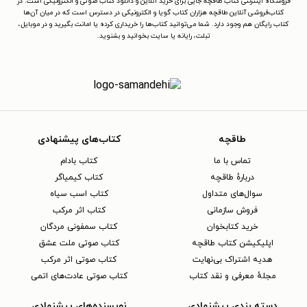
فروشگاه اینترنتی کتاب طاقچه جایی برای خرید آنلاین و دانلود کتاب صوتی و الکترونیکی است. در
کتاب‌فروشی آنلاین طاقچه هزاران کتاب گویا و الکترونیکی در دسترس است که در میان آن‌ها
کتاب رایگان هم وجود دارد. شما می‌توانید کتاب‌ها را خریداری کرده یا امانت بگیرید و در موبایل،
تبلت، رایانه یا سایت بخوانید و بشنوید.
طاقچه
کتاب‌های پیشنهادی
تماس با ما
کتاب بادام
دربارهٔ طاقچه
کتاب کیمیاگر
سوال‌های متداول
کتاب اسب سیاه
فروش سازمانی
کتاب اثر مرکب
خرید کتابخوان
کتاب سمفونی مردگان
اپلیکیشن کتاب طاقچه
کتاب صوتی ملت عشق
هدیه اشتراک بی‌نهایت
کتاب صوتی اثر مرکب
مجلهٔ معرفی و نقد کتاب
کتاب صوتی عادت‌های اتمی
دسته بندی پیشنهادی
نویسنده‌های پیشنهادی