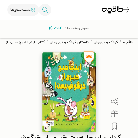
دسته‌بندی‌ها
با کد تخفیف OFF30 اولین کتاب الکترونیکی یا صوتی‌ات را با ۳۰٪
معرفی
مشخصات
نظرات (۱)
تخفیف از طاقچه دریافت کن.
طاقچه
کودک و نوجوان
داستان کودک و نوجوانان
کتاب اینجا هیچ خبری از خ