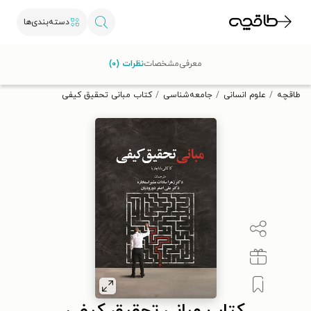
دسته‌بندی‌ها
با کد تخفیف OFF30 اولین کتاب الکترونیکی یا صوتی‌ات را با ۳۰٪
معرفی
مشخصات
نظرات (۰)
تخفیف از طاقچه دریافت کن.
طاقچه
علوم انسانی
جامعه‌شناسی
کتاب مبانی تحقیق کیفی