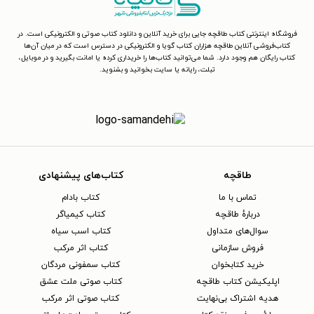
فروشگاه اینترنتی کتاب طاقچه جایی برای خرید آنلاین و دانلود کتاب صوتی و الکترونیکی است. در
کتاب‌فروشی آنلاین طاقچه هزاران کتاب گویا و الکترونیکی در دسترس است که در میان آن‌ها
کتاب رایگان هم وجود دارد. شما می‌توانید کتاب‌ها را خریداری کرده یا امانت بگیرید و در موبایل،
تبلت، رایانه یا سایت بخوانید و بشنوید.
طاقچه
کتاب‌های پیشنهادی
تماس با ما
کتاب بادام
دربارهٔ طاقچه
کتاب کیمیاگر
سوال‌های متداول
کتاب اسب سیاه
فروش سازمانی
کتاب اثر مرکب
خرید کتابخوان
کتاب سمفونی مردگان
اپلیکیشن کتاب طاقچه
کتاب صوتی ملت عشق
هدیه اشتراک بی‌نهایت
کتاب صوتی اثر مرکب