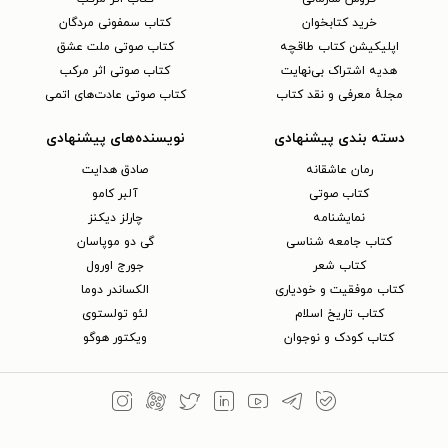
خرید کتابخوان
کتاب سمفونی مردگان
اپلیکیشن کتاب طاقچه
کتاب صوتی ملت عشق
هدیه اشتراک بی‌نهایت
کتاب صوتی اثر مرکب
مجلهٔ معرفی و نقد کتاب
کتاب صوتی عادت‌های اتمی
دسته بندی پیشنهادی
نویسنده‌های پیشنهادی
رمان عاشقانه
صادق هدایت
کتاب‌ صوتی
آلبر کامو
نمایشنامه
چارلز دیکنز
کتاب جامعه شناسی
گی دو موپاسان
کتاب شعر
جورج اورول
کتاب موفقیت و خودیاری
الکساندر دوما
کتاب تاریخ اسلام
لئو تولستوی
کتاب کودک و نوجوان
ویکتور هوگو