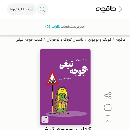
دسته‌بندی‌ها
با کد تخفیف OFF30 اولین کتاب الکترونیکی یا صوتی‌ات را با ۳۰٪
معرفی
مشخصات
نظرات (۵)
تخفیف از طاقچه دریافت کن.
طاقچه
کودک و نوجوان
داستان کودک و نوجوانان
کتاب جوجه تیغی