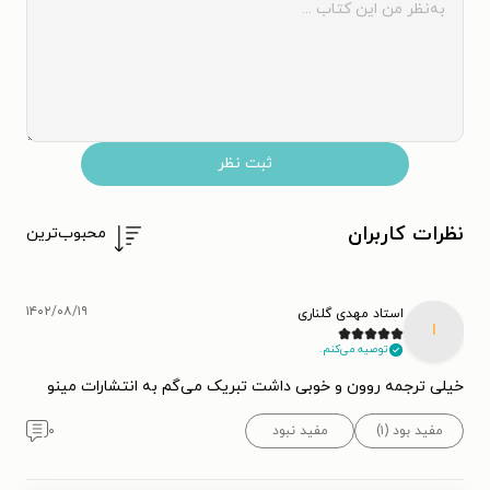
ثبت نظر
نظرات کاربران
محبوب‌ترین
۱۴۰۲/۰۸/۱۹
استاد مهدی گلناری
ا
توصیه می‌کنم.
خیلی ترجمه روون و خوبی داشت تبریک می‌گم به انتشارات مینو
مفید بود (۱)
مفید نبود
۰