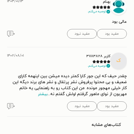
۱۴۰۳/۰۱/۱۳
بهنام
توصیه می‌کنم.
عالی بود
مفید بود
مفید نبود
۰
۱۴۰۲/۰۸/۰۱
کاربر ۳۷۸۳۸۲۸
ک
توصیه می‌کنم.
چقدر حیف که این جور کارا کمتر دیده میشن بین اینهمه کارای
ضعیف و بی محتوا پرفروش نشر پرتقال و نشر های برند دیگه این
کار خیلی مهجور مونده. من این کتاب رو به راهنمایی یه خانم
مهربون از نوای ماهور گرفتم اولش گفتم نه
...
بیشتر
مفید بود
مفید نبود
۰
کتاب‌های مشابه