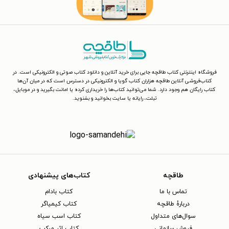
فروشگاه اینترنتی کتاب طاقچه جایی برای خرید آنلاین و دانلود کتاب صوتی و الکترونیکی است. در
کتاب‌فروشی آنلاین طاقچه هزاران کتاب گویا و الکترونیکی در دسترس است که در میان آن‌ها
کتاب رایگان هم وجود دارد. شما می‌توانید کتاب‌ها را خریداری کرده یا امانت بگیرید و در موبایل،
تبلت، رایانه یا سایت بخوانید و بشنوید.
طاقچه
کتاب‌های پیشنهادی
تماس با ما
کتاب بادام
دربارهٔ طاقچه
کتاب کیمیاگر
سوال‌های متداول
کتاب اسب سیاه
فروش سازمانی
کتاب اثر مرکب