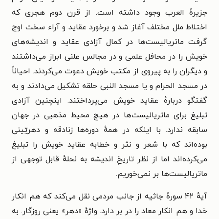
جزیرهٔ العرب وجود داشته است. از قرن دوم هجری که
اختلاط ملل مختلف آغاز شد و برخورد عقاید و آراء سخت اوج
گرفت ماتریالیست‌ها در کمال آزادی عقاید و اندیشه‌های
خویش را در محافل علمی و در مجالس علنی ابراز می‌داشتند
و دیگران را به پیروی از مکتب خویش دعوت می‌کردند. احیاناً
در مسجد الحرام و یا مسجد النبی حلقه تشکیل می‌دادند و به
گفتگو دربارهٔ عقاید خویش می‌پرداختند. اینچنین آزادی
تبلیغ برای ماتریالیست‌ها در هیچ محیط مذهبی در جهان
سابقه ندارد. با اینکه در همهٔ دوره‌ها زنادقه و دهریّینی
بوده‌اند که با شعر و نثر و خطابه عقاید خویش را تبلیغ
می‌کرده‌اند اما از نظر تاریخِ اندیشه به نحلهٔ قابل توجهی از
ماتریالیست‌ها بر نمی‌خوریم.
آیهٔ ۴۲ سورهٔ جاثیه از جانب مردمی نقل می‌کند که هم انکار
خدا و هم انکار معاد را در بر دارد. واژهٔ «دهر» یعنی روزگار. به