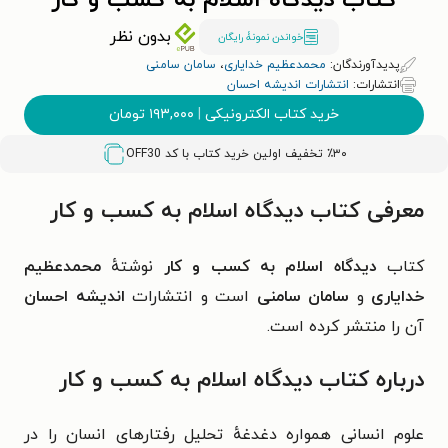
کتاب دیدگاه اسلام به کسب و کار
بدون نظر
خواندن نمونۀ رایگان
پدیدآورندگان:
محمدعظیم خدایاری
،
سامان سامنی
انتشارات:
انتشارات اندیشه احسان
خرید کتاب الکترونیکی
|
۱۹۳,۰۰۰
تومان
٪۳۰ تخفیف اولین خرید کتاب با کد
OFF30
معرفی کتاب دیدگاه اسلام به کسب و کار
کتاب
دیدگاه اسلام به کسب و کار
نوشتهٔ
محمدعظیم
خدایاری
و
سامان سامنی
است و انتشارات
اندیشه احسان
آن را منتشر کرده است.
درباره کتاب دیدگاه اسلام به کسب و کار
علوم انسانی همواره دغدغهٔ تحلیل رفتارهای انسان را در