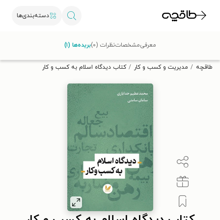
دسته‌بندی‌ها
با کد تخفیف OFF30 اولین کتاب الکترونیکی یا صوتی‌ات را با ۳۰٪
معرفی
مشخصات
نظرات (۰)
بریده‌ها (۱)
تخفیف از طاقچه دریافت کن.
طاقچه
مدیریت و کسب و کار
کتاب دیدگاه اسلام به کسب و کار