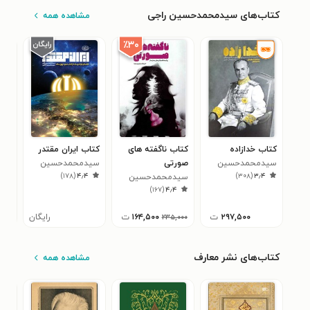
کتاب‌های سیدمحمدحسین راجی
مشاهده همه
٪۳۰
کتاب خدازاده
کتاب ناگفته های
کتاب ایران مقتدر
کتا
سیدمحمدحسین
صورتی
سیدمحمدحسین
سید
۵
)
۱۷۸
(
۴٫۴
)
۳۰۸
(
۳٫۴
راجی
سیدمحمدحسین
راجی
راج
)
۱۶۷
(
۴٫۴
راجی
۲۹۷,۵۰۰
ت
۱۶۴,۵۰۰
ت
رایگان
۰۰۰
۲۳۵,۰۰۰
کتاب‌های نشر معارف
مشاهده همه