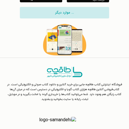
... موارد دیگر
فروشگاه اینترنتی کتاب طاقچه جایی برای خرید آنلاین و دانلود کتاب صوتی و الکترونیکی است. در
کتاب‌فروشی آنلاین طاقچه هزاران کتاب گویا و الکترونیکی در دسترس است که در میان آن‌ها
کتاب رایگان هم وجود دارد. شما می‌توانید کتاب‌ها را خریداری کرده یا امانت بگیرید و در موبایل،
تبلت، رایانه یا سایت بخوانید و بشنوید.