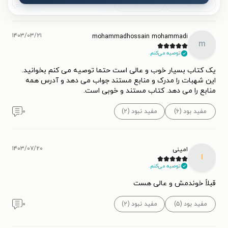
مفید بود (۹)
مفید نبود (۴)
۰
۱۴۰۳/۰۳/۲۱
mohammadhossain mohammadi
m
توصیه می‌کنم.
یک کتاب بسیار خوب و عالی است حتما توصیه می کنم بخوانید.
این شهبات را مدرک و منابع مستند جواب می دهد و آدرس همه
منابع را می دهد. کتاب مستند و خوبی است.
مفید بود (۶)
مفید نبود (۲)
۰
۱۴۰۳/۰۷/۲۰
امینی
ا
توصیه می‌کنم.
قبلاً خوندمش و عالی هست
مفید بود (۵)
مفید نبود (۲)
۰