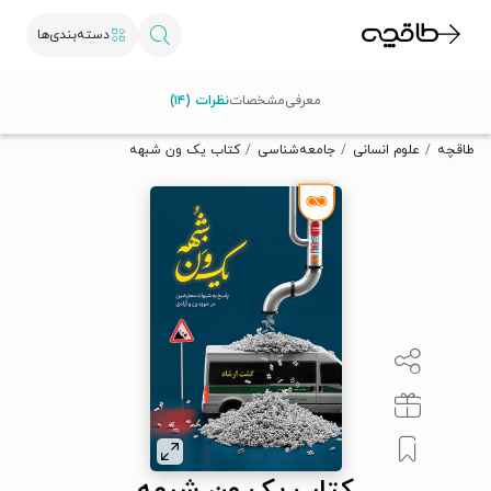
دسته‌بندی‌ها
با کد تخفیف OFF30 اولین کتاب الکترونیکی یا صوتی‌ات را با ۳۰٪
معرفی
مشخصات
نظرات (۱۴)
تخفیف از طاقچه دریافت کن.
طاقچه
علوم انسانی
جامعه‌شناسی
کتاب یک ون شبهه