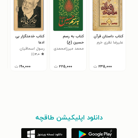
کتاب داستان قرآن
کتاب به رسم
کتاب خدمتگزار بی
کتا
علیرضا نظری خرم
حسین (ع)
ادعا
قرآ
محمد میرزامحمدی
رسول اسحاقیان
سید
)
۱
(
۳٫۰
درچه
۲۳۵,۰۰۰
ت
۲۲۵,۰۰۰
ت
۱۹۰,۰۰۰
ت
دانلود اپلیکیشن طاقچه