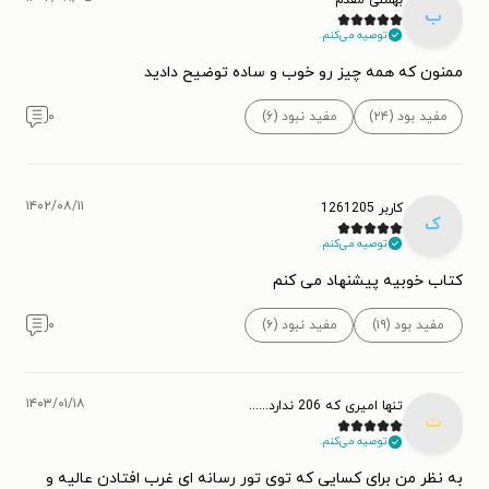
ب
توصیه می‌کنم.
ممنون که همه چیز رو خوب و ساده توضیح دادید
مفید بود (۲۴)
مفید نبود (۶)
۰
۱۴۰۲/۰۸/۱۱
کاربر 1261205
ک
توصیه می‌کنم.
کتاب خوبیه پیشنهاد می کنم
مفید بود (۱۹)
مفید نبود (۶)
۰
۱۴۰۳/۰۱/۱۸
تنها امیری که 206 ندارد......
ت
توصیه می‌کنم.
به نظر من برای کسایی که توی تور رسانه ای غرب افتادن عالیه و