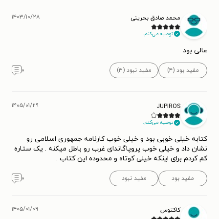
۱۴۰۳/۱۰/۲۸
محمد صادق بحرینی
توصیه می‌کنم.
عالی بود
مفید بود (۴)
مفید نبود (۳)
۰
۱۴۰۵/۰۱/۲۹
JUPIROS
توصیه می‌کنم.
کتابه خیلی خوبی بود و خیلی خوب کارنامه جمهوری اسلامی رو
نشان داد و خیلی خوب پروپاگاندای غرب رو باطل میکنه . یک ستاره
کم کردم برای اینکه خیلی کوتاه و محدوده این کتاب .
مفید بود
مفید نبود
۰
۱۴۰۵/۰۱/۰۹
کاکتوس