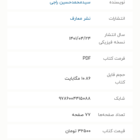
نویسنده
سیدمحمدحسین راجی
انتشارات
نشر معارف
سال انتشار
۱۴۰۱/۰۴/۲۴
نسخه فیزیکی
فرمت کتاب
PDF
حجم فایل
۱۰.۸۶
مگابایت
کتاب
شابک
۹۷۸۶۰۰۴۴۱۵۰۸۸
تعداد صفحه‌ها
۷۷
صفحه
قیمت کتاب
۳۲۵۰۰
تومان