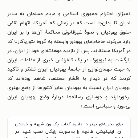
«میزان احترام جمهوری اسلامی و مردم مسلمان به سایر
ادیان تا بدان‌جا است که در زمانی که آمریکا،‌ اتهام نقض
حقوق یهودیان و نحوۀ غیرقانونی محاکمۀ آن‌ها را بر ایران
وارد می‌کرد، خاخام‌های یهودی وابسته به گروه نتوریاکارتا که
در آمریکا مستقرند،‌ پس از بازدید دوهفته‌ای خود از ایران، در
بازگشت به نیویورک در یک کنفرانس خبری از مقامات ایران
به جهت مهمان‌نوازی از جامعۀ یهودیان ایران تشکر و تأکید
کردند که در دیدار با اقشار مختلف،‌ شاهد بوده‌اند که
یهودیان ایران نسبت به یهودیان سایر کشورها از وضع بهتری
برخوردارند و جوسازی رسانه‌ها دربارۀ وضع یهودیان ایران
بی‌مورد و سیاسی است.»
برای تجربه‌ای بهتر در دانلود کتاب یک ون شبهه و خواندن
آن، اپلیکیشن طاقچه را به‌صورت رایگان نصب کنید. در