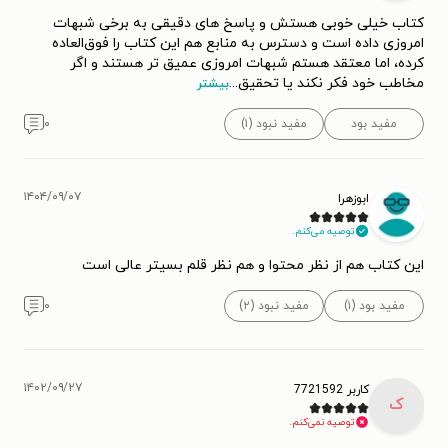
کتاب خیلی خوبی هستش و پاسخ های دقیقی به برخی شبهات
امروزی داده است و دسترس به منابع هم این کتاب را فوق‌العاده
کرده، اما معتقد هستم شبهات امروزی عمیق تر هستند و اگر
مخاطب خود فکر نکند یا تحقیق
...
بیشتر
مفید بود
مفید نبود (۱)
۰
۱۴۰۴/۰۹/۰۷
ابوزهرا
توصیه می‌کنم.
این کتاب هم از نظر محتوا و هم نظر قلم بسیتر عالی است
مفید بود (۱)
مفید نبود (۲)
۰
۱۴۰۲/۰۹/۲۷
کاربر 7721592
ک
توصیه نمی‌کنم.