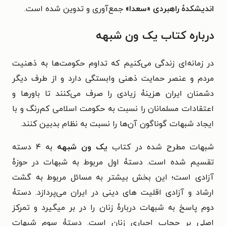
اندیشکدهٔ راهبردی «سعدا»
جمع‌آوری و تدوین شده است.
درباره کتاب یک ون شبهه
در زمانه‌ای زندگی می‌کنیم که تداوم حکومت‌ها به ذهنیت
مردم و عنصر حمایت ذهنی وابستگی دارد و از طرف دیگر
دشمنان ایران هزینۀ زیادی را صرف می‌کنند تا باورها و
اعتقادات مسلمانان را نسبت به حکومت اسلامی کم‌رنگ و با
ایجاد شبهات گوناگون آن‌ها را نسبت به نظام بدبین کنند.
شبهات مطرح شده در کتاب
یک ون شبهه
به ۴ دسته
تقسیم شده است. دستۀ اول مربوط به شبهات در حوزۀ
آزادی است؛ این بخش بیشتر به مسائل مربوط به گشت
ارشاد و آزادی اقلیت های دینی در ایران می‌پردازد. دستۀ
دوم پاسخ به شبهات دربارۀ زنان را در بر میگیرد و تمرکز
اصلی بر حجاب اجباری زنان است. دستۀ سوم شبهات