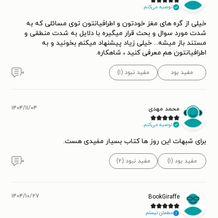
توصیه می‌کنم.
خیلی از گره های مغز خودتون و اطرافیانتون توی مسائلی که به
شدت مورد سوال و بحث قرار میگیره با دلایل به شدت منطقی و
مستند باز میشه... خیلی زیاد پیشنهاد میکنم بخونید و به
اطرافیانتون هم معرفی کنید ، شاهکاره.
مفید بود
مفید نبود (۱)
۰
۱۴۰۴/۱۱/۰۴
محمد مهدی
توصیه می‌کنم.
برای شبهات این روز ها کتاب بسیار مفیدی هست.
مفید بود (۱)
مفید نبود (۲)
۰
۱۴۰۴/۱۰/۲۷
BookGiraffe
مطمئن نیستم.