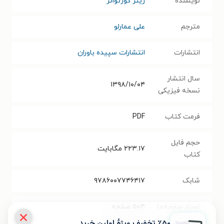
نویسنده
ریتر کورتوائر
مترجم
علی عمارلو
انتشارات
انتشارات سپیده باوران
سال انتشار
۱۳۹۸/۱۰/۰۴
نسخه فیزیکی
فرمت کتاب
PDF
حجم فایل
۲۲۳.۱۷
مگابایت
کتاب
شابک
۹۷۸۶۰۰۷۷۴۶۴۱۷
تعداد صفحه‌ها
۵۰۴
صفحه
٪۵۰ تخفیف ویژۀ اولین خرید