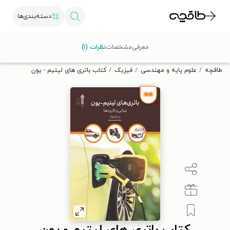
دسته‌بندی‌ها
با کد تخفیف OFF30 اولین کتاب الکترونیکی یا صوتی‌ات را با ۳۰٪
معرفی
مشخصات
نظرات (۱)
تخفیف از طاقچه دریافت کن.
طاقچه
علوم پایه و مهندسی
فیزیک
کتاب باتری های لیتیم - یون