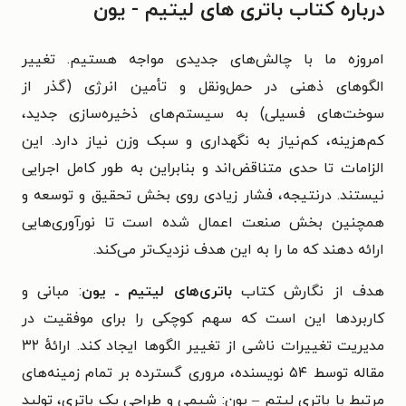
درباره کتاب باتری های لیتیم - یون
امروزه ما با چالش‌های جدیدی مواجه هستیم. تغییر
الگوهای ذهنی در حمل‌ونقل و تأمین انرژی (گذر از
سوخت‌های فسیلی) به سیستم‌های ذخیره‌سازی جدید،
کم‌هزینه، کم‌نیاز به نگهداری و سبک وزن نیاز دارد. این
الزامات تا حدی متناقض‌اند و بنابراین به طور کامل اجرایی
نیستند. درنتیجه، فشار زیادی روی بخش تحقیق و توسعه و
همچنین بخش صنعت اعمال شده است تا نورآوری‌هایی
ارائه دهند که ما را به این هدف نزدیک‌تر می‌کند.
هدف از نگارش کتاب
باتری‌های لیتیم ـ یون
: مبانی و
کاربردها این است که سهم کوچکی را برای موفقیت در
مدیریت تغییرات ناشی از تغییر الگوها ایجاد کند. ارائهٔ ۳۲
مقاله توسط ۵۴ نویسنده، مروری گسترده بر تمام زمینه‌های
مرتبط با باتری لیتم – یون: شیمی و طراحی یک باتری، تولید