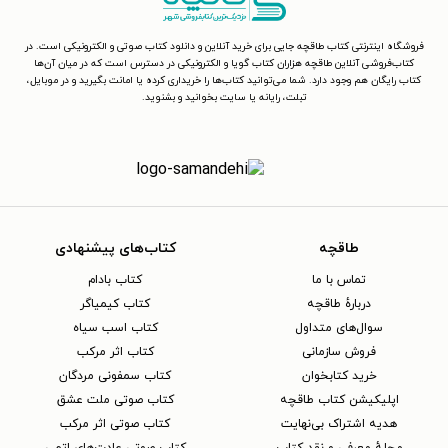
فروشگاه اینترنتی کتاب طاقچه جایی برای خرید آنلاین و دانلود کتاب صوتی و الکترونیکی است. در
کتاب‌فروشی آنلاین طاقچه هزاران کتاب گویا و الکترونیکی در دسترس است که در میان آن‌ها
کتاب رایگان هم وجود دارد. شما می‌توانید کتاب‌ها را خریداری کرده یا امانت بگیرید و در موبایل،
تبلت، رایانه یا سایت بخوانید و بشنوید.
طاقچه
کتاب‌های پیشنهادی
تماس با ما
کتاب بادام
دربارهٔ طاقچه
کتاب کیمیاگر
سوال‌های متداول
کتاب اسب سیاه
فروش سازمانی
کتاب اثر مرکب
خرید کتابخوان
کتاب سمفونی مردگان
اپلیکیشن کتاب طاقچه
کتاب صوتی ملت عشق
هدیه اشتراک بی‌نهایت
کتاب صوتی اثر مرکب