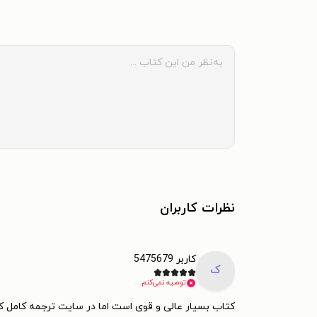
نظرات کاربران
کاربر 5475679
ک
توصیه نمی‌کنم.
کتاب بسیار عالی و قوی است اما در سایت ترجمه کامل ک