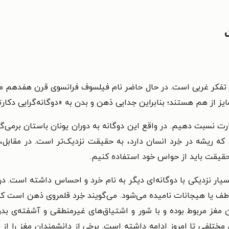
ر تفکر غربی است. در حال حاضر نام فیلسوف فرانسوی قرن هفدهم می
 از هم هستند؛ بنابراین جدایی ذهن و بدن به «دوگانه‌گرایی دکا
ارت نسبت دهیم. در واقع این دوگانه به دوران یونان باستان برمی‌گر
که ریشه در خِرد انسان دارد، به حقیقت نزدیک‌تر است. در مقابل
حقیقت باید از حواس خود استفاده کنیم.
د بسیار نزدیکی با دوگانه‌ای دیگر به نام خرد و احساس داشته است. 
 یا هیجانات نامیده می‌شود. می‌گویند خِرد قلمروی ذهن است که
ین مغز مربوط بوده و با شور و اشتیاق‌های غیرمنطقی و آشفته‌ی ب
 مختلفی تا امروز ادامه داشته است. برخی از دانشمندان مغز را از 