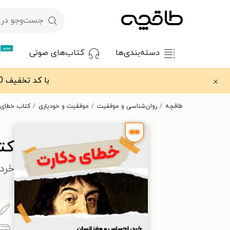
جدید
دسته‌بندی‌ها
کتاب‌های صوتی
با کد تخفیف OFF30 اولین کتاب الکترونیکی یا صوتی‌ات را با ۳۰٪ تخفیف از طاقچه دریافت کن.
طاقچه
روان‌شناسی و موفقیت
موفقیت و خودیاری
کتاب خطای 
کت
خرد،