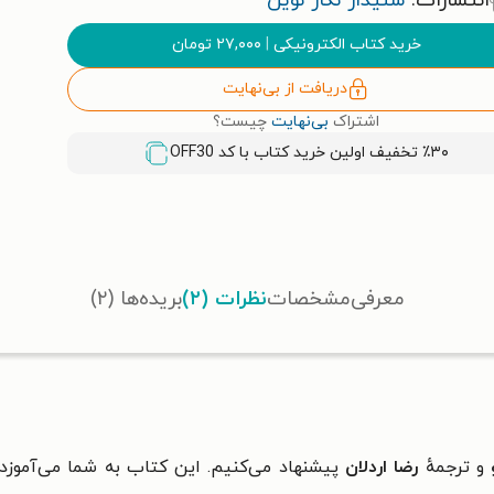
انتشارات:
شنیدار نگار نوین
خرید کتاب الکترونیکی
|
۲۷,۰۰۰
تومان
دریافت از بی‌نهایت
اشتراک
بی‌نهایت
چیست؟
٪۳۰ تخفیف اولین خرید کتاب با کد
OFF30
معرفی
مشخصات
نظرات (۲)
بریده‌ها (۲)
و ترجمهٔ
رضا اردلان
پیشنهاد می‌کنیم. این کتاب به شما می‌آموزد