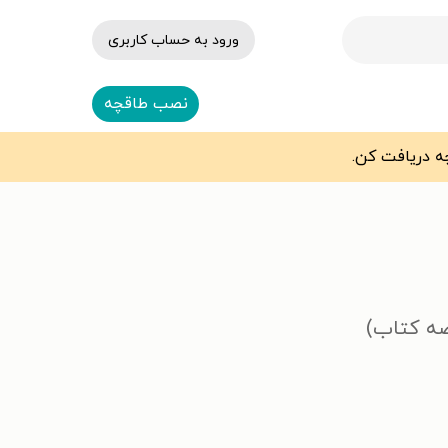
ورود به حساب کاربری
نصب طاقچه
صه کتاب)