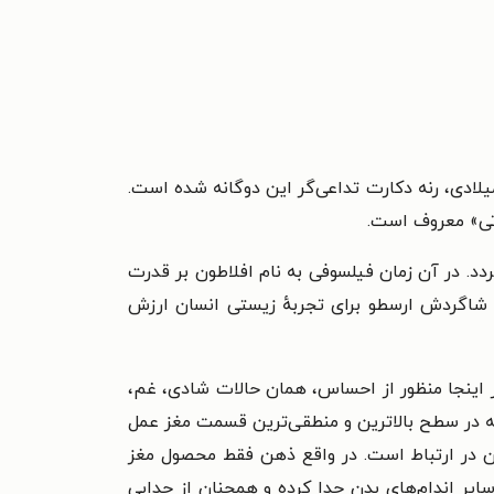
لادی، رنه دکارت تداعی‌گر این دوگانه شده است.
رتی» معروف است.
دد. در آن زمان فیلسوفی به نام افلاطون بر قدرت
، شاگردش ارسطو برای تجربهٔ زیستی انسان ارزش
در اینجا منظور از احساس، همان حالات شادی، غم،
 در سطح‌ بالاترین و منطقی‌ترین قسمت مغز عمل
دن در ارتباط است. در واقع ذهن فقط محصول مغز
سایر اندام‌های بدن جدا کرده و همچنان از جدایی