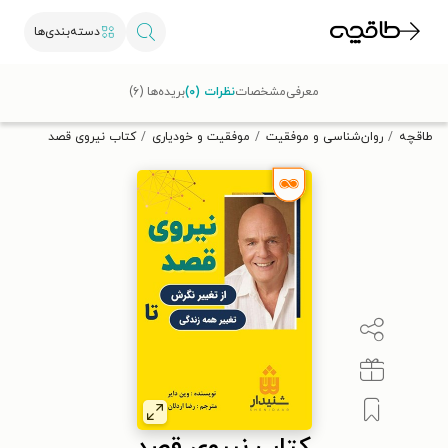
دسته‌بندی‌ها
با کد تخفیف OFF30 اولین کتاب الکترونیکی یا صوتی‌ات را با ۳۰٪
معرفی
مشخصات
نظرات (۰)
بریده‌ها (۶)
تخفیف از طاقچه دریافت کن.
طاقچه
روان‌شناسی و موفقیت
موفقیت و خودیاری
کتاب نیروی قصد