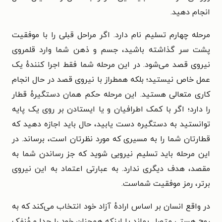
انجام دهید.
مرحله چهارم تسلیم نام دارد. اگر مراحل قبلی را با موفقیت
پشت سر گذاشته باشید، جسم و ذهن شما وارد قلمروی
نیروی قصد می‌شود. در این مرحله شما فقط اجرا کنندهٔ یک
عمل خاص نیستید؛ بلکه همطراز با نیروی قصد در حال انجام
کاری متعالی هستید. این مرحله حکم همان دستگیرهٔ قطار
را دارد؛ اگر با کمک اطرافیان و یا ایستادن بر روی یک پایه
توانستید به دستگیره دست یابید، حال باید اجازه دهید که
قطارتان شما را به مسیری که مورد نظرتان است، برساند. در
این مرحله باید تسلیم نیرویی شوید که جز رساندن شما به
مقصد، هدف دیگری ندارد. به عبارتی اعتماد به این نیروی
برتر، رمز موفقیت شماست.
در واقع انسان بر اساس ارادهٔ آزاد خود انتخاب می‌کند که به
روح هستی متصل بماند یا اینکه همچنان خود را جدا و مُنفک