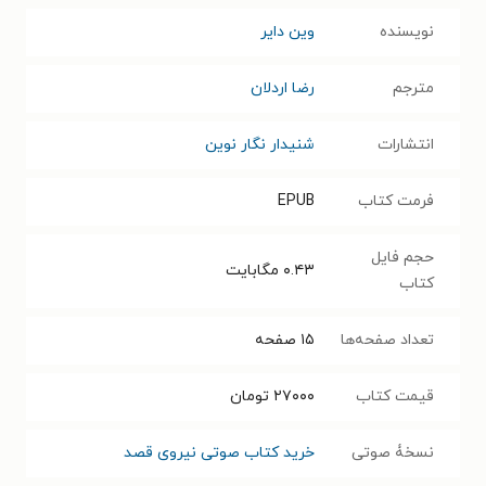
نویسنده
وین دایر
مترجم
رضا اردلان
انتشارات
شنیدار نگار نوین
فرمت کتاب
EPUB
حجم فایل
۰.۴۳
مگابایت
کتاب
تعداد صفحه‌ها
۱۵
صفحه
قیمت کتاب
۲۷۰۰۰
تومان
نسخۀ صوتی
خرید کتاب صوتی نیروی قصد