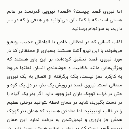
اما نیروی قصد چیست؟ «قصد» نیرویی قدرتمند در عالم
هستی است که با کمک آن می‌توانید هر هدفی را که در سر
دارید، به سرانجام برسانید.
اغلب کسانی که در لحظاتی خاص با الهاماتی عجیب روبه‌رو
می‌شوند، با این نیرو آشنا هستند. بسیاری از محققانی که در
مورد نیروی قصد تحقیق کرده‌اند، بر این باور هستند که
ویژگی‌هایی مانند خلاقیت و هوشمندیِ انسان نه‌تنها مربوط
به کارکرد مغز نیست، بلکه برگرفته از اتصال به یک نیروی
متعالی است. نیروی قصد در رویش یک بذر، در دل یک کوه و
حتی در ذرات کوچک باران نیز وجود دارد. اگر بذر یک گیاه را
در دست بگیرید، شاید در همان لحظه نتوانید درختی عظیم
را در قالب او ببینید؛ اما مطمئن هستید که همان بذر کوچک
هدفی جز باروری و تبدیل‌شدن به درخت ندارد. این همان
نیروی قصد است که در تمامی اجزای هستی وجود دارد. در