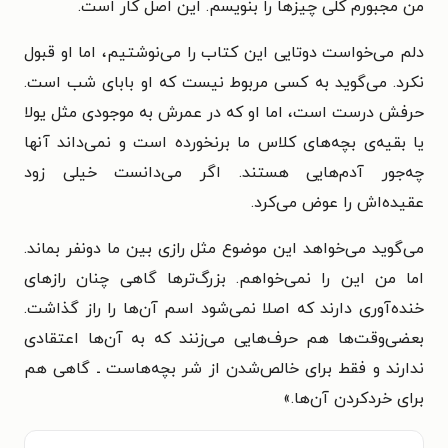
من مجبورم
کلی چیزها را بنویسم. این اصل کار است.
دلم می‌خواست دوتایی این کتاب را می‌نوشتیم، اما او قبول
نکرد. می‌گوید
به کسی مربوط نیست که او بابای شب است.
حرفش درست است، اما او که
در عمرش به موجودی مثل یولا
یا بقیه‌ی بچه‌های کلاس ما برنخورده است
و نمی‌داند آنها
چه‌جور آدم‌هایی هستند. اگر می‌دانست خیلی زود
عقیده‌اش
را عوض می‌کرد.
می‌گوید می‌خواهد این موضوع مثل رازی بین ما دونفر بماند.
اما من این را
نمی‌خواهم. بزرگ‌ترها گاهی چنان رازهای
خنده‌آوری دارند که اصلا نمی‌شود
اسم آن‌ها را راز گذاشت.
بعضی‌وقت‌ها هم حرف‌هایی می‌زنند که به آن‌ها
اعتقادی
ندارند و فقط برای خالص‌شدن از شر بچه‌هاست ـ گاهی هم
برای
خردکردن آن‌ها.»