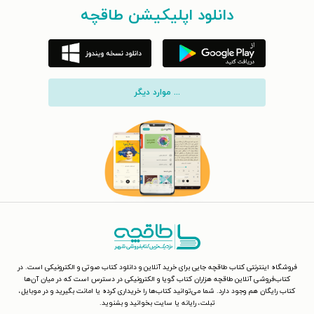
دانلود اپلیکیشن طاقچه
... موارد دیگر
فروشگاه اینترنتی کتاب طاقچه جایی برای خرید آنلاین و دانلود کتاب صوتی و الکترونیکی است. در
کتاب‌فروشی آنلاین طاقچه هزاران کتاب گویا و الکترونیکی در دسترس است که در میان آن‌ها
کتاب رایگان هم وجود دارد. شما می‌توانید کتاب‌ها را خریداری کرده یا امانت بگیرید و در موبایل،
تبلت، رایانه یا سایت بخوانید و بشنوید.