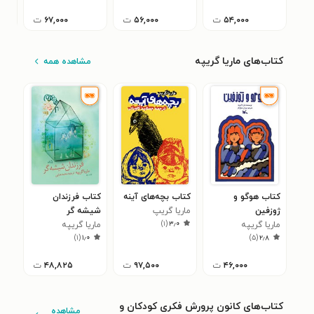
۵۴,۰۰۰
ت
۵۶,۰۰۰
ت
۶۷,۰۰۰
ت
کتاب‌های ماریا گریپه
مشاهده همه
کتاب هوگو و
کتاب بچه‌های آینه
کتاب فرزندان
ژوزفین
ماریا گریپ
شیشه گر
)
۱
(
۳٫۰
ماريا گريپه
ماریا گریپه
)
۱
(
۱٫۰
)
۵
(
۲٫۸
۴۶,۰۰۰
ت
۹۷,۵۰۰
ت
۴۸,۸۲۵
ت
کتاب‌های کانون پرورش فکری کودکان و
مشاهده