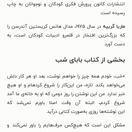
انتشارات کانون پرورش فکری کودکان و نوجوانان به چاپ
رسیده است.
ماریا گریپه
در سال ۱۹۷۵، مدال هانس‌ کریستین آندرسن را
که بزرگ‌ترین
افتخار در قلمرو ادبیات کودکان است، به
دست آورد.
بخشی از کتاب بابای شب
«خب، خودم همه چیز را خواهم نوشت، بعد او هر کار دلش
می‌خواهد بکند. تازه،
من این‌کار را شروع کردهام و او هیچ
خبر ندارد. من این نوشتن را روز دومی
که او به خانه‌ی ما آمد
شروع کردم، البته آن وقت اصلا باورم نمی‌شد که
این
نوشته‌ها روزی به‌صورت کتابی درآید.
مشکل این است که هیچ‌کس حرف‌هایم را باور نمی‌کند. و