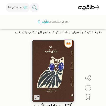
دسته‌بندی‌ها
با کد تخفیف OFF30 اولین کتاب الکترونیکی یا صوتی‌ات را با ۳۰٪
معرفی
مشخصات
نظرات (۱)
تخفیف از طاقچه دریافت کن.
طاقچه
کودک و نوجوان
داستان کودک و نوجوانان
کتاب بابای شب