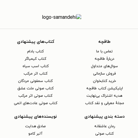
طاقچه
کتاب‌های پیشنهادی
تماس با ما
کتاب بادام
دربارهٔ طاقچه
کتاب کیمیاگر
سوال‌های متداول
کتاب اسب سیاه
فروش سازمانی
کتاب اثر مرکب
خرید کتابخوان
کتاب سمفونی مردگان
اپلیکیشن کتاب طاقچه
کتاب صوتی ملت عشق
هدیه اشتراک بی‌نهایت
کتاب صوتی اثر مرکب
مجلهٔ معرفی و نقد کتاب
کتاب صوتی عادت‌های اتمی
دسته بندی پیشنهادی
نویسنده‌های پیشنهادی
رمان عاشقانه
صادق هدایت
کتاب‌ صوتی
آلبر کامو