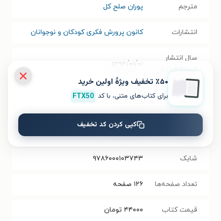
مترجم
پوران صلح کل
انتشارات
کانون پرورش فکری کودکان و نوجوانان
سال انتشار
۱۳۹۴/۰۱/۰۱
نسخه فیزیکی
٪۵۰ تخفیف ویژۀ اولین خرید
فرمت کتاب
PDF
برای کتاب‌های متنی، با کد
FTX50
حجم فایل
کپی کردن کد تخفیف
۱.۱۴
مگابایت
کتاب
شابک
۹۷۸۶۰۰۰۱۰۳۷۴۳
تعداد صفحه‌ها
۱۲۶
صفحه
قیمت کتاب
۴۴۰۰۰
تومان