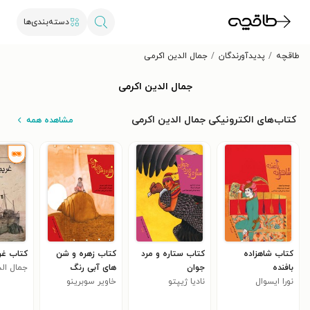
دسته‌بندی‌ها
طاقچه
پدیدآورندگان
جمال الدین اکرمی
جمال الدین اکرمی
کتاب‌های الکترونیکی جمال الدین اکرمی
مشاهده همه
کتاب شاهزاده
کتاب ستاره و مرد
کتاب زهره و شن
کتاب غری
بافنده
جوان
های آبی رنگ
جمال ال
نورا ایسوال
نادیا ژیپتو
خاویر سوبرینو