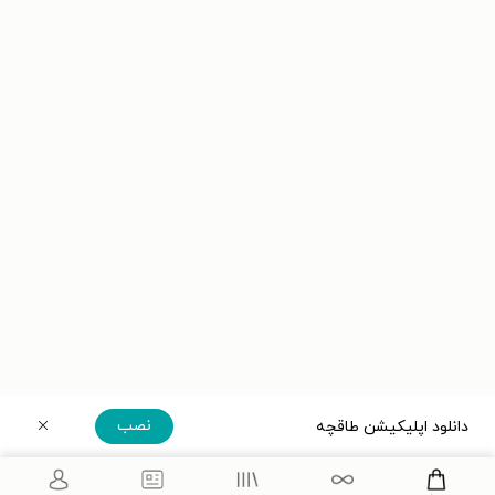
نصب
دانلود اپلیکیشن طاقچه
دریافت مستقیم اپلیکیشن