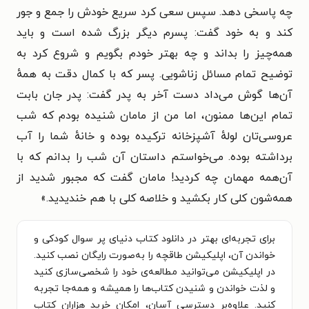
چه پاسخی دهد. سپس سعی کرد سریع خودش را جمع و جور
کند و به خود گفت: پسرم دیگر بزرگ شده است و باید
همه‌چیز را بداند و چه بهتر خودم بگویم و شروع کرد به
توضیح تمام مسائل زناشویی. پسر که با کمال دقت به همهٔ
آن‌ها گوش می‌داد دست آخر به پدر گفت: پدر جان بابت
تمام این‌ها ممنون، اما من از مامان شنیده بودم که شب
عروسی‌تان لولهٔ آشپزخانه ترکیده بوده و خانهٔ شما را آب
برداشته بوده. می‌خواستم داستان آن شب را بدانم که با
آن‌همه مهمان چه کردید! مامان گفت که مجبور شدید از
همه‌شون کلی کار بکشید و خلاصه کلی با هم خندیدید.»
برای تجربه‌ای بهتر در دانلود کتاب دنیای پر سوال کودکی و
خواندن آن، اپلیکیشن طاقچه را به‌صورت رایگان نصب کنید.
در اپلیکیشن می‌توانید مطالعه‌ی خود را شخصی‌سازی کنید
و لذت خواندن و شنیدن کتاب‌ها را همیشه و همه‌جا تجربه
کنید. علاوه‌بر دسترسی آسان، امکان خرید هزاران کتاب