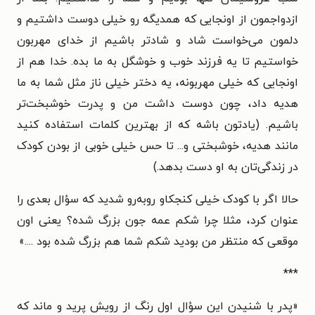
ازدواجمون از اونجایی که همدیگه رو خیلی دوست داشتیم و
دلمون می‌خواست شاد و شادتر باشیم از خدای مهربون
خواستیم تا یه فرزند خوب و خوشگل به ما بده. خدا هم از
اونجایی که خیلی مهربونه، یه دختر خیلی ناز مثل شما به ما
هدیه داد، چون دوست داشت من و پدرت خوشبخت‌تر
باشیم. (یادتون باشه که از بهترین کلمات استفاده کنید
مانند هدیه، خوشبختی و... تا حس خیلی خوبی از بودن کودک
در زندگی‌تان به او دست بدهد.)
حالا اگر با کودک خیلی کنجکاو روبه‌رو شدید که سؤال بعدی را
عنوان کرد، مثلا چرا شکم عمه جون بزرگ شده؟ یعنی اون
موقعی که منتظر من بودید شکم شما هم بزرگ شده بود ....
»
***
«پدر با شنیدن این سؤال اول رنگ از رویش پرید و ماند که