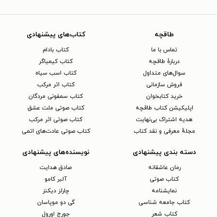
طاقچه
کتاب‌های پیشنهادی
تماس با ما
کتاب بادام
دربارهٔ طاقچه
کتاب کیمیاگر
سوال‌های متداول
کتاب اسب سیاه
فروش سازمانی
کتاب اثر مرکب
خرید کتابخوان
کتاب سمفونی مردگان
اپلیکیشن کتاب طاقچه
کتاب صوتی ملت عشق
هدیه اشتراک بی‌نهایت
کتاب صوتی اثر مرکب
مجلهٔ معرفی و نقد کتاب
کتاب صوتی عادت‌های اتمی
دسته بندی پیشنهادی
نویسنده‌های پیشنهادی
رمان عاشقانه
صادق هدایت
کتاب‌ صوتی
آلبر کامو
نمایشنامه
چارلز دیکنز
کتاب جامعه شناسی
گی دو موپاسان
کتاب شعر
جورج اورول