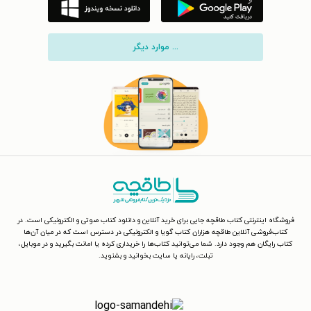
... موارد دیگر
فروشگاه اینترنتی کتاب طاقچه جایی برای خرید آنلاین و دانلود کتاب صوتی و الکترونیکی است. در
کتاب‌فروشی آنلاین طاقچه هزاران کتاب گویا و الکترونیکی در دسترس است که در میان آن‌ها
کتاب رایگان هم وجود دارد. شما می‌توانید کتاب‌ها را خریداری کرده یا امانت بگیرید و در موبایل،
تبلت، رایانه یا سایت بخوانید و بشنوید.