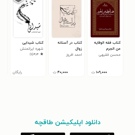
کتاب فقه الوقایه
کتاب در آستانه
کتاب شیدایی
کتا
من الجرم
زوال
شهره ایرانمنش
چله
)
۹
(
۳٫۳
محسن فقیهی
احمد افروز
حس
۰
۱۰۹,۰۰۰
ت
۴۰,۰۰۰
ت
رایگان
دانلود اپلیکیشن طاقچه