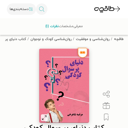
دسته‌بندی‌ها
با کد تخفیف OFF30 اولین کتاب الکترونیکی یا صوتی‌ات را با ۳۰٪
معرفی
مشخصات
نظرات (۱)
تخفیف از طاقچه دریافت کن.
طاقچه
روان‌شناسی و موفقیت
روان‌شناسی کودک و نوجوان
کتاب دنیای پر سو