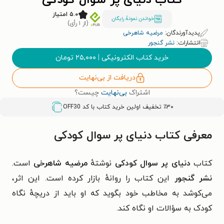
کتاب دنیای پر سوال کودکی
۵.۰ امتیاز
خواندن نمونۀ رایگان
(از ۱ رأی)
پدیدآورندگان:
مرضیه شاهرخی
انتشارات:
نشر گنجور
خرید کتاب الکترونیکی
|
۲۵,۰۰۰
تومان
دریافت از بی‌نهایت
اشتراک
بی‌نهایت
چیست؟
٪۳۰ تخفیف اولین خرید کتاب با کد
OFF30
معرفی کتاب دنیای پر سوال کودکی
کتاب
دنیای پر سوال کودکی
نوشتهٔ
مرضیه شاهرخی
است.
نشر گنجور
این کتاب را روانهٔ بازار کرده است. این اثر،
می‌کوشد به مخاطب خود بگوید که او باید از دریچهٔ نگاه
کودک به سؤالات او نگاه کند.