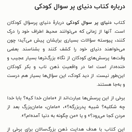
درباره کتاب دنیای پر سوال کودکی
کتاب
دنیای پر سوال کودکی
دربارهٔ دنیای پرسؤال کودکان
است.
آنها از زمانی که می‌توانند محیط اطراف خود را درک
کنند، پیوسته سؤالات بسیاری برایشان پیش می‌آید؛ چون
می‌خواهند دنیای خود را کشف کنند و بشناسند. بعضی
وقت‌ها پرسش‌های کودکان از نگاه بزرگ‌ترها بسیار عجیب و
خنده‌دار است اما در واقعیتِ ذهن ناب و بکر کودکان
این‌طور نیست. از دید کودک، این سؤال‌ها بسیار هم درست
و به‌جا هستند.
برخی از این پرسش‌ها عبارت‌اند از «
مامان خدا کیه؟ بابا خدا
چه شکلیه؟ شبیه پدربزرگه؟
»، «
مامان، مامان‌بزرگ بعد از
مردن کجا می‌رود؟
» و یا «
من چگونه به دنیا آمده‌ام؟
».
این کتاب با هدف
هدایت ذهن بزرگ‌سالان برای برخی از