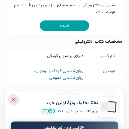
صوتی و الکترونیکی با تخفیف‌های ویژه و بهترین قیمت هم
فراهم است.
نصب
مشخصات کتاب الکترونیکی
نام کتاب
دنیای پر سوال کودکی
موضوع
روان‌شناسی کودک و نوجوان
،
روان‌شناسی عمومی
نویسنده
مرضیه شاهرخی
٪۵۰ تخفیف ویژۀ اولین خرید
انتشارات
نشر گنجور
برای کتاب‌های متنی، با کد
FTX50
سال انتشار
۱۴۰۰/۰۳/۱۸
کپی کردن کد تخفیف