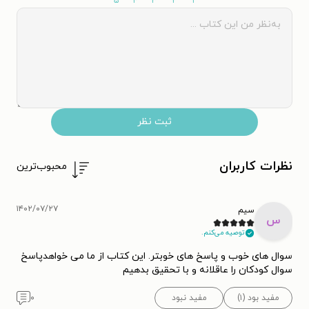
۵
۴
۳
۲
۱
ثبت نظر
نظرات کاربران
محبوب‌ترین
۱۴۰۲/۰۷/۲۷
سیم
س
توصیه می‌کنم.
سوال های خوب و پاسخ های خوبتر. این کتاب از ما می خواهدپاسخ
سوال کودکان را عاقلانه و با تحقیق بدهیم
مفید بود (۱)
مفید نبود
۰